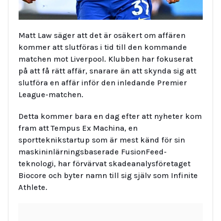
Matt Law säger att det är osäkert om affären
kommer att slutföras i tid till den kommande
matchen mot Liverpool. Klubben har fokuserat
på att få rätt affär, snarare än att skynda sig att
slutföra en affär inför den inledande Premier
League-matchen.
Detta kommer bara en dag efter att nyheter kom
fram att Tempus Ex Machina, en
sportteknikstartup som är mest känd för sin
maskininlärningsbaserade FusionFeed-
teknologi, har förvärvat skadeanalysföretaget
Biocore och byter namn till sig själv som Infinite
Athlete.