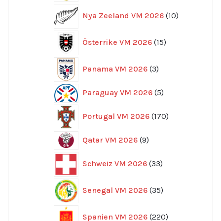
10
Nya Zeeland VM 2026
10
produkter
15
Österrike VM 2026
15
produkter
3
Panama VM 2026
3
produkter
5
Paraguay VM 2026
5
produkter
170
Portugal VM 2026
170
produkter
9
Qatar VM 2026
9
produkter
33
Schweiz VM 2026
33
produkter
35
Senegal VM 2026
35
produkter
220
Spanien VM 2026
220