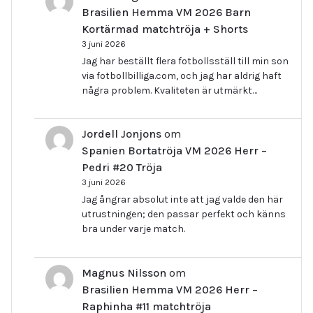
Brasilien Hemma VM 2026 Barn
Kortärmad matchtröja + Shorts
3 juni 2026
Jag har beställt flera fotbollsställ till min son
via fotbollbilliga.com, och jag har aldrig haft
några problem. Kvaliteten är utmärkt…
Jordell Jonjons
om
Spanien Bortatröja VM 2026 Herr –
Pedri #20 Tröja
3 juni 2026
Jag ångrar absolut inte att jag valde den här
utrustningen; den passar perfekt och känns
bra under varje match.
Magnus Nilsson
om
Brasilien Hemma VM 2026 Herr –
Raphinha #11 matchtröja