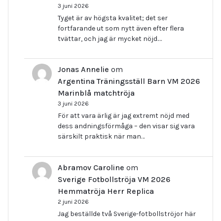
3 juni 2026
Tyget är av högsta kvalitet; det ser
fortfarande ut som nytt även efter flera
tvättar, och jag är mycket nöjd.…
Jonas Annelie
om
Argentina Träningsställ Barn VM 2026
Marinblå matchtröja
3 juni 2026
För att vara ärlig är jag extremt nöjd med
dess andningsförmåga – den visar sig vara
särskilt praktisk när man…
Abramov Caroline
om
Sverige Fotbollströja VM 2026
Hemmatröja Herr Replica
2 juni 2026
Jag beställde två Sverige-fotbollströjor här