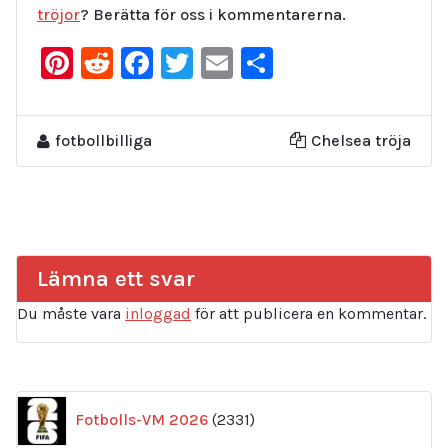
tröjor
? Berätta för oss i kommentarerna.
Pinterest
Reddit
Facebook
Twitter
Email
Dela
fotbollbilliga
Chelsea tröja
Lämna ett svar
Du måste vara
inloggad
för att publicera en kommentar.
2331
Fotbolls-VM 2026
2331
produkter