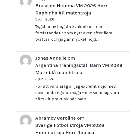
Brasilien Hemma VM 2026 Herr –
Raphinha #11 matchtröja
3 juni 2026
Tyget är av högsta kvalitet; det ser
fortfarande ut som nytt även efter flera
tvättar, och jag är mycket nöjd.…
Jonas Annelie
om
Argentina Träningsställ Barn VM 2026
Marinblå matchtröja
3 juni 2026
För att vara ärlig är jag extremt nöjd med
dess andningsförmåga – den visar sig vara
särskilt praktisk när man…
Abramov Caroline
om
Sverige Fotbollströja VM 2026
Hemmatröja Herr Replica