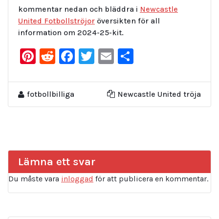
kommentar nedan och bläddra i
Newcastle
United Fotbollströjor
översikten för all
information om 2024-25-kit.
Pinterest
Reddit
Facebook
Twitter
Email
Dela
fotbollbilliga
Newcastle United tröja
Lämna ett svar
Du måste vara
inloggad
för att publicera en kommentar.