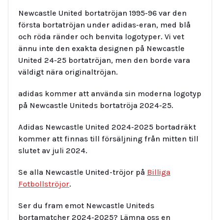
Newcastle United bortatröjan 1995-96 var den
första bortatröjan under adidas-eran, med blå
och röda ränder och benvita logotyper. Vi vet
ännu inte den exakta designen på Newcastle
United 24-25 bortatröjan, men den borde vara
väldigt nära originaltröjan.
adidas kommer att använda sin moderna logotyp
på Newcastle Uniteds bortatröja 2024-25.
Adidas Newcastle United 2024-2025 bortadräkt
kommer att finnas till försäljning från mitten till
slutet av juli 2024.
Se alla Newcastle United-tröjor på
Billiga
Fotbollströjor
.
Ser du fram emot Newcastle Uniteds
bortamatcher 2024-2025? Lämna oss en