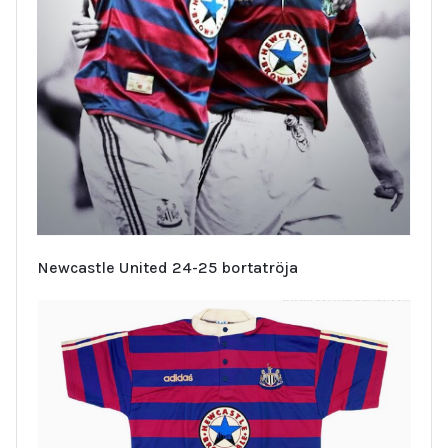
Newcastle United 24-25 bortatröja