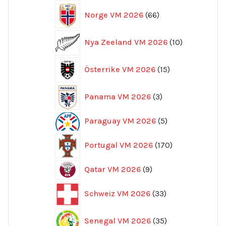
66
Norge VM 2026
66
produkter
10
Nya Zeeland VM 2026
10
produkter
15
Österrike VM 2026
15
produkter
3
Panama VM 2026
3
produkter
5
Paraguay VM 2026
5
produkter
170
Portugal VM 2026
170
produkter
9
Qatar VM 2026
9
produkter
33
Schweiz VM 2026
33
produkter
35
Senegal VM 2026
35