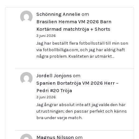
Schönning Annelie
om
Brasilien Hemma VM 2026 Barn
Kortärmad matchtröja + Shorts
3 juni 2026
Jag har beställt flera fotbollsställ till min son
via fotbollbilliga.com, och jag har aldrig haft
några problem. Kvaliteten är utmärkt…
Jordell Jonjons
om
Spanien Bortatröja VM 2026 Herr –
Pedri #20 Tröja
3 juni 2026
Jag ångrar absolut inte att jag valde den här
utrustningen; den passar perfekt och känns
bra under varje match.
Magnus Nilsson
om