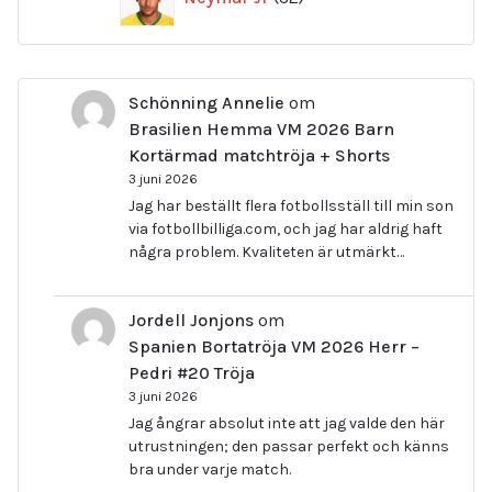
produkter
Schönning Annelie
om
Brasilien Hemma VM 2026 Barn
Kortärmad matchtröja + Shorts
3 juni 2026
Jag har beställt flera fotbollsställ till min son
via fotbollbilliga.com, och jag har aldrig haft
några problem. Kvaliteten är utmärkt…
Jordell Jonjons
om
Spanien Bortatröja VM 2026 Herr –
Pedri #20 Tröja
3 juni 2026
Jag ångrar absolut inte att jag valde den här
utrustningen; den passar perfekt och känns
bra under varje match.