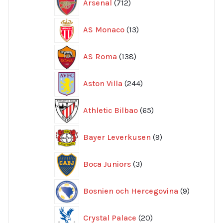
Arsenal
712
produkter
13
AS Monaco
13
produkter
138
AS Roma
138
produkter
244
Aston Villa
244
produkter
65
Athletic Bilbao
65
produkter
9
Bayer Leverkusen
9
produkter
3
Boca Juniors
3
produkter
9
Bosnien och Hercegovina
9
produkte
20
Crystal Palace
20