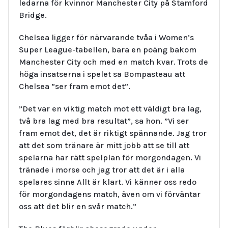
ledarna för kvinnor Manchester City på Stamford
Bridge.
Chelsea ligger för närvarande tvåa i Women’s
Super League-tabellen, bara en poäng bakom
Manchester City och med en match kvar. Trots de
höga insatserna i spelet sa Bompasteau att
Chelsea ”ser fram emot det”.
”Det var en viktig match mot ett väldigt bra lag,
två bra lag med bra resultat”, sa hon. ”Vi ser
fram emot det, det är riktigt spännande. Jag tror
att det som tränare är mitt jobb att se till att
spelarna har rätt spelplan för morgondagen. Vi
tränade i morse och jag tror att det är i alla
spelares sinne Allt är klart. Vi känner oss redo
för morgondagens match, även om vi förväntar
oss att det blir en svår match.”