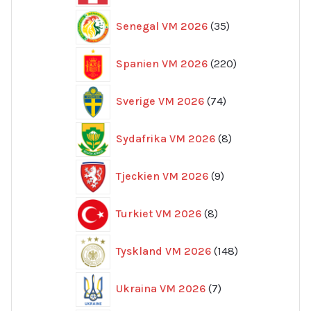
35
Senegal VM 2026
35
produkter
220
Spanien VM 2026
220
produkter
74
Sverige VM 2026
74
produkter
8
Sydafrika VM 2026
8
produkter
9
Tjeckien VM 2026
9
produkter
8
Turkiet VM 2026
8
produkter
148
Tyskland VM 2026
148
produkter
7
Ukraina VM 2026
7
produkter