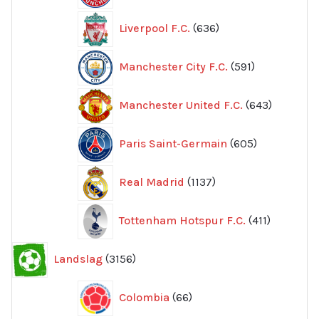
636
Liverpool F.C.
636
produkter
591
Manchester City F.C.
591
produkter
643
Manchester United F.C.
643
produkte
605
Paris Saint-Germain
605
produkter
1137
Real Madrid
1137
produkter
411
Tottenham Hotspur F.C.
411
produkter
3156
Landslag
3156
produkter
66
Colombia
66
produkter