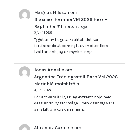
Magnus Nilsson
om
Brasilien Hemma VM 2026 Herr –
Raphinha #11 matchtröja
3 juni 2026
Tyget är av högsta kvalitet; det ser
fortfarande ut som nytt även efter flera
tvättar, och jag är mycket nöjd.…
Jonas Annelie
om
Argentina Träningsställ Barn VM 2026
Marinblå matchtröja
3 juni 2026
För att vara ärlig är jag extremt nöjd med
dess andningsförmåga – den visar sig vara
särskilt praktisk när man…
Abramov Caroline
om