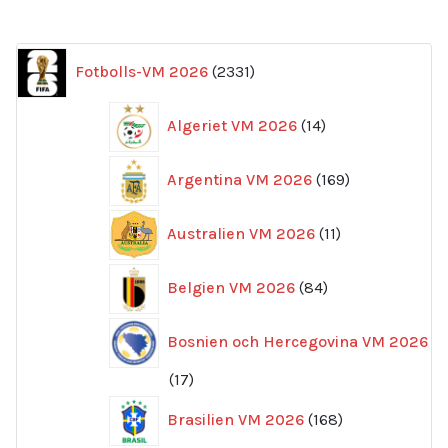
2331
Fotbolls-VM 2026
2331
produkter
14
Algeriet VM 2026
14
produkter
169
Argentina VM 2026
169
produkter
11
Australien VM 2026
11
produkter
84
Belgien VM 2026
84
produkter
Bosnien och Hercegovina VM 2026
17
17
produkter
168
Brasilien VM 2026
168
produkter