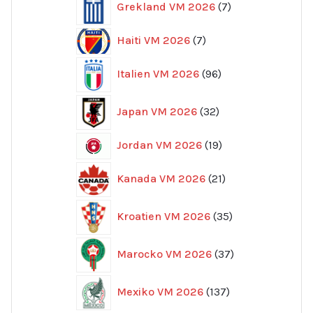
Grekland VM 2026
7
produkter
7
Haiti VM 2026
7
produkter
96
Italien VM 2026
96
produkter
32
Japan VM 2026
32
produkter
19
Jordan VM 2026
19
produkter
21
Kanada VM 2026
21
produkter
35
Kroatien VM 2026
35
produkter
37
Marocko VM 2026
37
produkter
137
Mexiko VM 2026
137
produkter