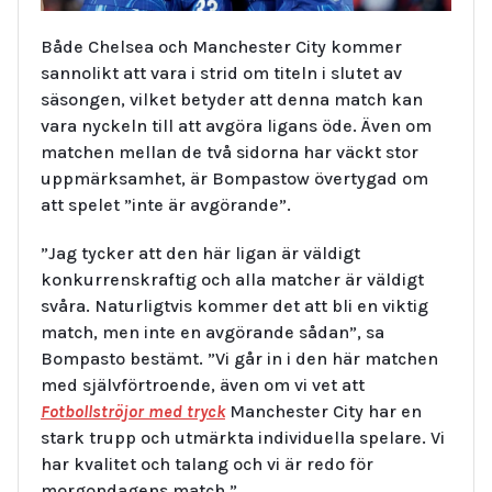
Både Chelsea och Manchester City kommer
sannolikt att vara i strid om titeln i slutet av
säsongen, vilket betyder att denna match kan
vara nyckeln till att avgöra ligans öde. Även om
matchen mellan de två sidorna har väckt stor
uppmärksamhet, är Bompastow övertygad om
att spelet ”inte är avgörande”.
”Jag tycker att den här ligan är väldigt
konkurrenskraftig och alla matcher är väldigt
svåra. Naturligtvis kommer det att bli en viktig
match, men inte en avgörande sådan”, sa
Bompasto bestämt. ”Vi går in i den här matchen
med självförtroende, även om vi vet att
Fotbollströjor med tryck
Manchester City har en
stark trupp och utmärkta individuella spelare. Vi
har kvalitet och talang och vi är redo för
morgondagens match.”