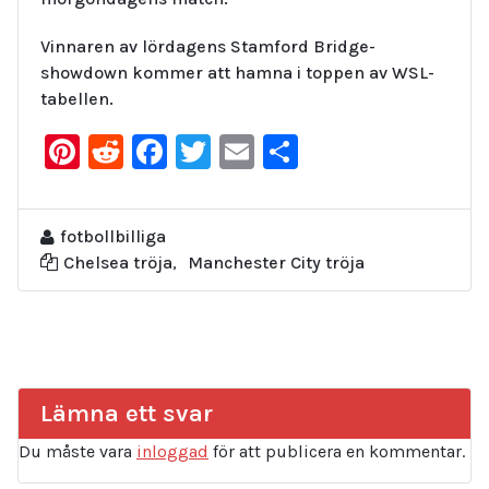
Vinnaren av lördagens Stamford Bridge-
showdown kommer att hamna i toppen av WSL-
tabellen.
Pinterest
Reddit
Facebook
Twitter
Email
Dela
fotbollbilliga
Chelsea tröja
,
Manchester City tröja
Lämna ett svar
Du måste vara
inloggad
för att publicera en kommentar.