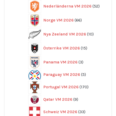
52
Nederländerna VM 2026
52
produkte
66
Norge VM 2026
66
produkter
10
Nya Zeeland VM 2026
10
produkter
15
Österrike VM 2026
15
produkter
3
Panama VM 2026
3
produkter
5
Paraguay VM 2026
5
produkter
170
Portugal VM 2026
170
produkter
9
Qatar VM 2026
9
produkter
33
Schweiz VM 2026
33
produkter