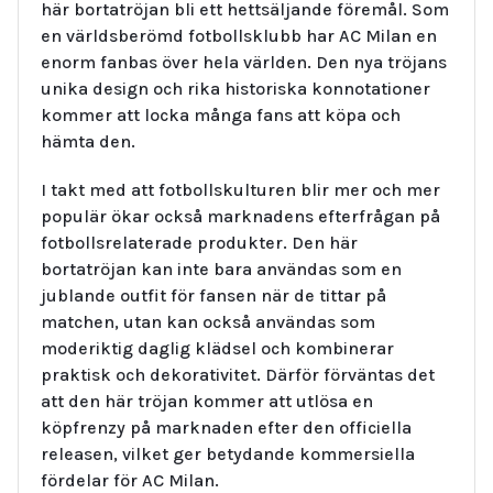
här bortatröjan bli ett hettsäljande föremål. Som
en världsberömd fotbollsklubb har AC Milan en
enorm fanbas över hela världen. Den nya tröjans
unika design och rika historiska konnotationer
kommer att locka många fans att köpa och
hämta den.
I takt med att fotbollskulturen blir mer och mer
populär ökar också marknadens efterfrågan på
fotbollsrelaterade produkter. Den här
bortatröjan kan inte bara användas som en
jublande outfit för fansen när de tittar på
matchen, utan kan också användas som
moderiktig daglig klädsel och kombinerar
praktisk och dekorativitet. Därför förväntas det
att den här tröjan kommer att utlösa en
köpfrenzy på marknaden efter den officiella
releasen, vilket ger betydande kommersiella
fördelar för AC Milan.