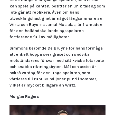
kan spela på kanten, besitter en unik talang som
inte går att replikera. Även om hans
utvecklingshastighet är något långsammare än
Wirtz och Bayerns Jamal Musialas, är framtiden
för den holländska landslagsspelaren
fortfarande full av möjligheter.
Simmons berömde De Bruyne för hans förmåga
att enkelt hoppa över gräset och undvika
motståndarens försvar med sitt kvicka fotarbete
och snabba riktningsbyten. Mål och assist är
också vardag för den unge spelaren, som
värderas till runt 60 miljoner pund i sommar,
vilket är mycket billigare än Wirtz.
Morgan Rogers