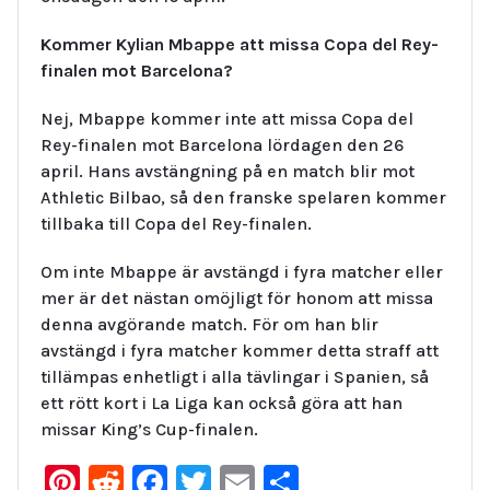
Kommer Kylian Mbappe att missa Copa del Rey-
finalen mot Barcelona?
Nej, Mbappe kommer inte att missa Copa del
Rey-finalen mot Barcelona lördagen den 26
april. Hans avstängning på en match blir mot
Athletic Bilbao, så den franske spelaren kommer
tillbaka till Copa del Rey-finalen.
Om inte Mbappe är avstängd i fyra matcher eller
mer är det nästan omöjligt för honom att missa
denna avgörande match. För om han blir
avstängd i fyra matcher kommer detta straff att
tillämpas enhetligt i alla tävlingar i Spanien, så
ett rött kort i La Liga kan också göra att han
missar King’s Cup-finalen.
Pinterest
Reddit
Facebook
Twitter
Email
Dela