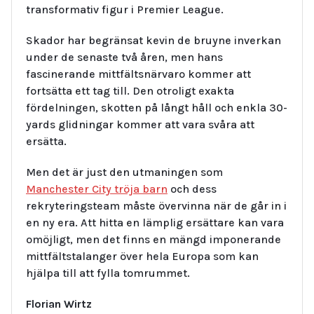
transformativ figur i Premier League.
Skador har begränsat kevin de bruyne inverkan
under de senaste två åren, men hans
fascinerande mittfältsnärvaro kommer att
fortsätta ett tag till. Den otroligt exakta
fördelningen, skotten på långt håll och enkla 30-
yards glidningar kommer att vara svåra att
ersätta.
Men det är just den utmaningen som
Manchester City tröja barn
och dess
rekryteringsteam måste övervinna när de går in i
en ny era. Att hitta en lämplig ersättare kan vara
omöjligt, men det finns en mängd imponerande
mittfältstalanger över hela Europa som kan
hjälpa till att fylla tomrummet.
Florian Wirtz