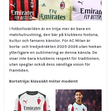
I fotbollsvärlden är en tröja mer än bara en
matchutrustning, den bär på klubbens historia,
kultur och fansens känslor. För AC Milan är
borta- och tredjedräkten 2025-2026 utan tvekan
ytterligare en sublimering av denna känsla. De
visar inte bara klubbens respekt för traditionen,
utan speglar också dess oändliga vision för
framtiden.
Bortatröja: klassiskt möter modernt