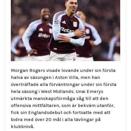
Morgan Rogers visade lovande under sin första
halva av säsongen i Aston Villa, men han
överträffade alla förväntningar under sin första
hela säsong i West Midlands. Unai Emerys
utmärkta manskapsförmåga såg till att den
offensiva mittfältaren, som är bekväm utanför,
fick sin Englandsdebut och fortsatte med att
bidra med över 20 mål i alla tävlingar på
klubbnivå.