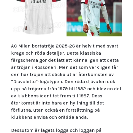
AC Milan bortatröja 2025-26 är helvit med svart
krage och röda detaljer. Detta klassiska
färgschema gör det lätt att känna igen att detta
är tröjan i Rossoneri. Men det som verkligen får
den här tröjan att sticka ut är återkomsten av
”Diavoletto”-logotypen. Den röda djävulen dök
upp på tröjorna från 1979 till 1982 och blev en del
av klubbens identitet fram till 1987. Dess
återkomst är inte bara en hyllning till det
förflutna, utan också en fortsättning på
klubbens envisa och orädda anda.
Dessutom är lagets logga och loggan på