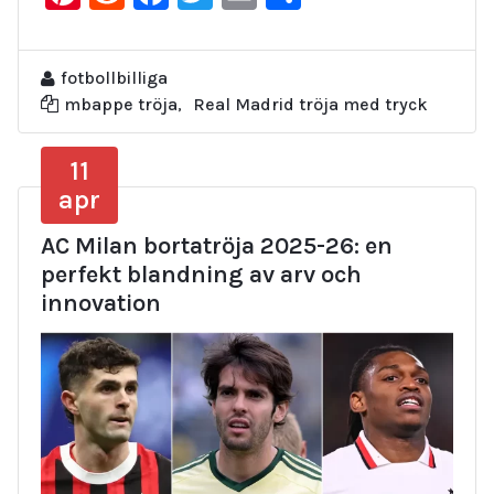
fotbollbilliga
mbappe tröja
,
Real Madrid tröja med tryck
11
apr
AC Milan bortatröja 2025-26: en
perfekt blandning av arv och
innovation