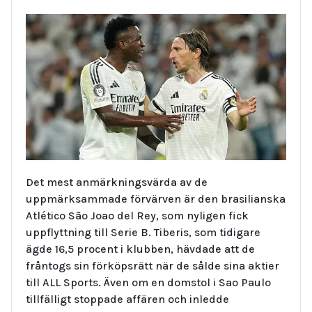
Det mest anmärkningsvärda av de
uppmärksammade förvärven är den brasilianska
Atlético São Joao del Rey, som nyligen fick
uppflyttning till Serie B. Tiberis, som tidigare
ägde 16,5 procent i klubben, hävdade att de
fråntogs sin förköpsrätt när de sålde sina aktier
till ALL Sports. Även om en domstol i Sao Paulo
tillfälligt stoppade affären och inledde