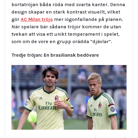
bortatröjan båda röda med svarta kanter. Denna
design skapar en stark kontrast visuellt, vilket
gör
AC Milan tröja
mer iögonfallande på planen.
När spelare bär sådana tröjor kommer de utan
tvekan att visa ett unikt temperament i spelet,
som om de vore en grupp orädda ”djävlar”.
Tredje tröjan: En brasiliansk bedövare