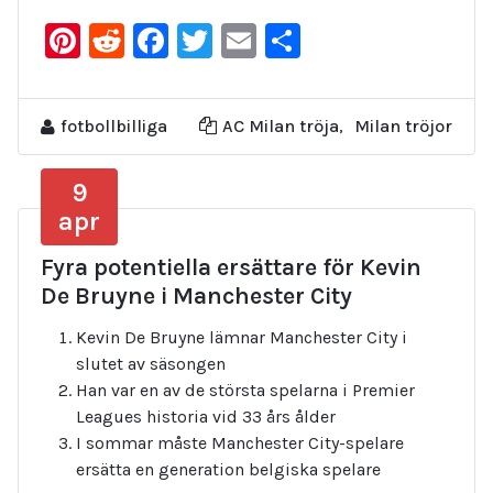
Pinterest
Reddit
Facebook
Twitter
Email
Dela
fotbollbilliga
AC Milan tröja
,
Milan tröjor
9
apr
Fyra potentiella ersättare för Kevin
De Bruyne i Manchester City
Kevin De Bruyne lämnar Manchester City i
slutet av säsongen
Han var en av de största spelarna i Premier
Leagues historia vid 33 års ålder
I sommar måste Manchester City-spelare
ersätta en generation belgiska spelare