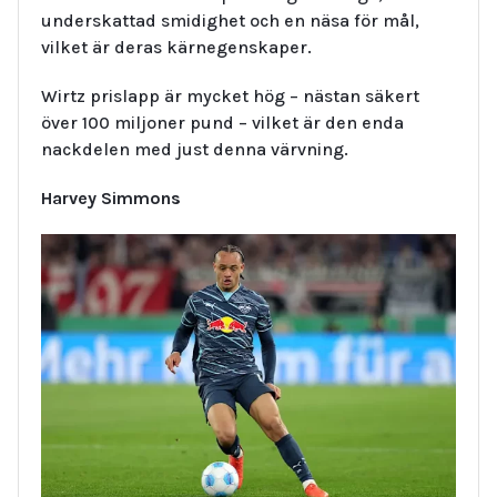
underskattad smidighet och en näsa för mål,
vilket är deras kärnegenskaper.
Wirtz prislapp är mycket hög – nästan säkert
över 100 miljoner pund – vilket är den enda
nackdelen med just denna värvning.
Harvey Simmons