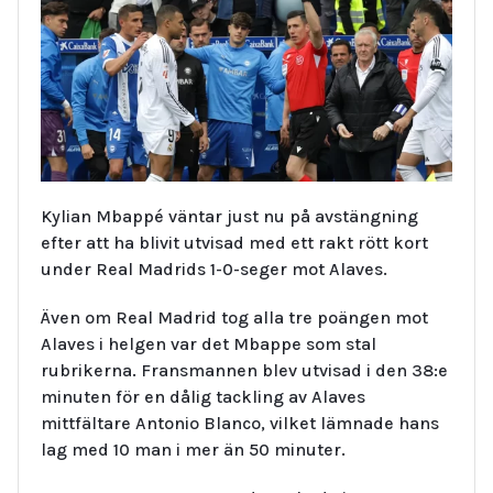
Kylian Mbappé väntar just nu på avstängning
efter att ha blivit utvisad med ett rakt rött kort
under Real Madrids 1-0-seger mot Alaves.
Även om Real Madrid tog alla tre poängen mot
Alaves i helgen var det Mbappe som stal
rubrikerna. Fransmannen blev utvisad i den 38:e
minuten för en dålig tackling av Alaves
mittfältare Antonio Blanco, vilket lämnade hans
lag med 10 man i mer än 50 minuter.