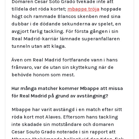
Domaren Cesar Soto Grado tvekade inte att
tilldela det röda kortet;
mbappe tröja
hoppade
högt och rammade Blancos skenben med sina
dubbar i de dödande sekunderna av spelet, en
avgjort farlig tackling. För första gången i sin
Real Madrid-karriär lämnade superanfallaren
tunneln utan att klaga.
Även om Real Madrid fortfarande vann i hans
frånvaro, var de utan sin skyttekung när de
behövde honom som mest.
Hur många matcher kommer Mbappe att missa
för Real Madrid på grund av avstängning?
Mbappe har varit avstängd i en match efter sitt
röda kort mot Alaves. Eftersom hans tackling
inte skadade sin motståndare och domaren
Cesar Souto Grado noterade i sin rapport att