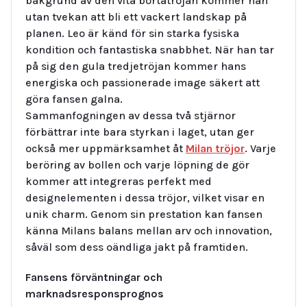
bakgrund av den vita bortatröjan kommer han
utan tvekan att bli ett vackert landskap på
planen. Leo är känd för sin starka fysiska
kondition och fantastiska snabbhet. När han tar
på sig den gula tredjetröjan kommer hans
energiska och passionerade image säkert att
göra fansen galna.
Sammanfogningen av dessa två stjärnor
förbättrar inte bara styrkan i laget, utan ger
också mer uppmärksamhet åt
Milan tröjor
. Varje
beröring av bollen och varje löpning de gör
kommer att integreras perfekt med
designelementen i dessa tröjor, vilket visar en
unik charm. Genom sin prestation kan fansen
känna Milans balans mellan arv och innovation,
såväl som dess oändliga jakt på framtiden.
Fansens förväntningar och
marknadsresponsprognos