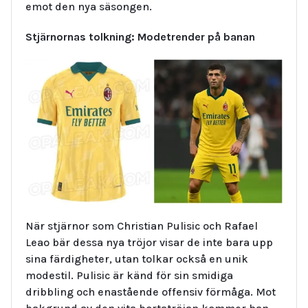
emot den nya säsongen.
Stjärnornas tolkning: Modetrender på banan
När stjärnor som Christian Pulisic och Rafael
Leao bär dessa nya tröjor visar de inte bara upp
sina färdigheter, utan tolkar också en unik
modestil. Pulisic är känd för sin smidiga
dribbling och enastående offensiv förmåga. Mot