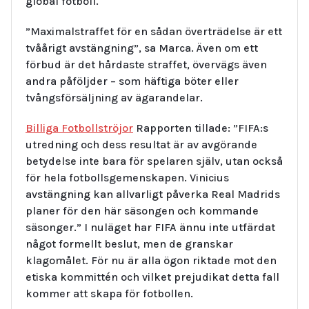
global fotboll.
”Maximalstraffet för en sådan överträdelse är ett
tvåårigt avstängning”, sa Marca. Även om ett
förbud är det hårdaste straffet, övervägs även
andra påföljder – som häftiga böter eller
tvångsförsäljning av ägarandelar.
Billiga Fotbollströjor
Rapporten tillade: ”FIFA:s
utredning och dess resultat är av avgörande
betydelse inte bara för spelaren själv, utan också
för hela fotbollsgemenskapen. Vinicius
avstängning kan allvarligt påverka Real Madrids
planer för den här säsongen och kommande
säsonger.” I nuläget har FIFA ännu inte utfärdat
något formellt beslut, men de granskar
klagomålet. För nu är alla ögon riktade mot den
etiska kommittén och vilket prejudikat detta fall
kommer att skapa för fotbollen.