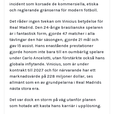
incident som korsade de kommersiella, etiska
och reglerande gränserna för modern fotboll.
Det råder ingen tvekan om Vinicius betydelse för
Real Madrid. Den 24-årige brasilianske spelaren
är i fantastisk form, gjorde 47 matcher i alla
tävlingar den här säsongen, gjorde 21 mål och
gav 15 assist. Hans enastående prestationer
gjorde honom inte bara till en oumbärlig spelare
under Carlo Ancelotti, utan förstärkte också hans
globala inflytande. Vinicius, som är under
kontrakt till 2027 och för närvarande har ett
marknadsvärde på 228 miljoner dollar, ses
allmänt som en av grundpelarna i Real Madrids
nästa stora era.
Det var dock en storm på väg utanför planen
som hotade att kasta hans karriär i upplösning.