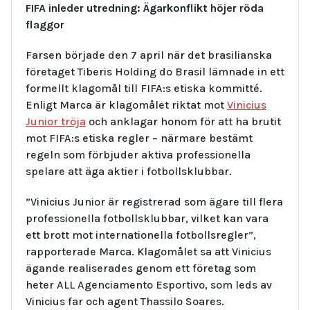
FIFA inleder utredning: Ägarkonflikt höjer röda
flaggor
Farsen började den 7 april när det brasilianska
företaget Tiberis Holding do Brasil lämnade in ett
formellt klagomål till FIFA:s etiska kommitté.
Enligt Marca är klagomålet riktat mot
Vinicius
Junior tröja
och anklagar honom för att ha brutit
mot FIFA:s etiska regler – närmare bestämt
regeln som förbjuder aktiva professionella
spelare att äga aktier i fotbollsklubbar.
”Vinicius Junior är registrerad som ägare till flera
professionella fotbollsklubbar, vilket kan vara
ett brott mot internationella fotbollsregler”,
rapporterade Marca. Klagomålet sa att Vinicius
ägande realiserades genom ett företag som
heter ALL Agenciamento Esportivo, som leds av
Vinicius far och agent Thassilo Soares.