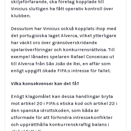
skiljeförfarande, ska företag kopplade till
Vinicius slutligen ha fått operativ kontroll över
klubben.
Dessutom har Vinicius också kopplats ihop med
det portugisiska laget Alverca, vilket ytterligare
har väckt oro över gränsöverskridande
spelaröverföringar och konkurrensrättvisa. Till
exempel lånades spelaren Rafael Conceicao ut
till Alverca från São João de Rei, en affär som
enligt uppgift ökade FIFA:s intresse för fallet.
Vilka konsekvenser kan det få?
Enligt klagomålet kan dessa handlingar bryta
mot artikel 20 i FIFA:s etiska kod och artikel 22 i
den spanska idrottskoden, som båda är
utformade för att förhindra intressekonflikter
och upprätthålla konkurrenskraftig balans i