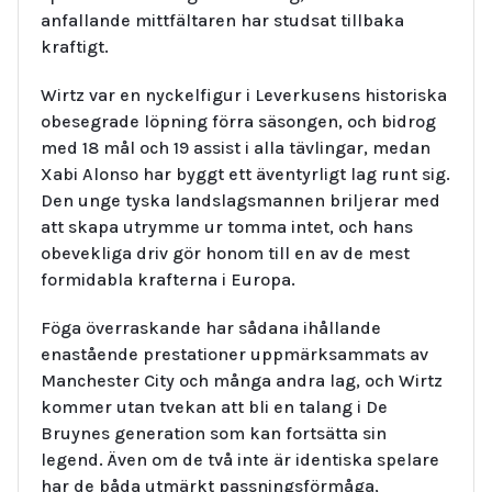
anfallande mittfältaren har studsat tillbaka
kraftigt.
Wirtz var en nyckelfigur i Leverkusens historiska
obesegrade löpning förra säsongen, och bidrog
med 18 mål och 19 assist i alla tävlingar, medan
Xabi Alonso har byggt ett äventyrligt lag runt sig.
Den unge tyska landslagsmannen briljerar med
att skapa utrymme ur tomma intet, och hans
obevekliga driv gör honom till en av de mest
formidabla krafterna i Europa.
Föga överraskande har sådana ihållande
enastående prestationer uppmärksammats av
Manchester City och många andra lag, och Wirtz
kommer utan tvekan att bli en talang i De
Bruynes generation som kan fortsätta sin
legend. Även om de två inte är identiska spelare
har de båda utmärkt passningsförmåga,