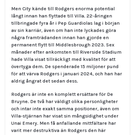
Men City kände till Rodgers enorma potential
långt innan han flyttade till Villa. 22-åringen
tillbringade fyra år i Pep Guardiolas lag i början
av sin karriär, även om han inte lyckades göra
några framträdanden innan han gjorde en
permanent flytt till Middlesbrough 2023. Sex
månader efter ankomsten till Riverside Stadium
hade Villa visat tillräckligt med kvalitet för att
övertyga dem. De spenderade 15 miljoner pund
för att värva Rodgers i januari 2024, och han har
aldrig ångrat det sedan dess.
Rodgers är inte en komplett ersättare för De
Bruyne. De två har väldigt olika personligheter
och intar inte exakt samma positioner, även om
Villa-stjärnan har visat sin mångsidighet under
Unai Emery. Men få anfallande mittfältare har
varit mer destruktiva än Rodgers den här