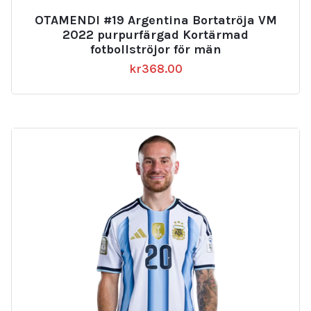
OTAMENDI #19 Argentina Bortatröja VM
2022 purpurfärgad Kortärmad
fotbollströjor för män
kr
368.00