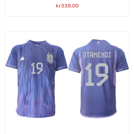
kr
339.00