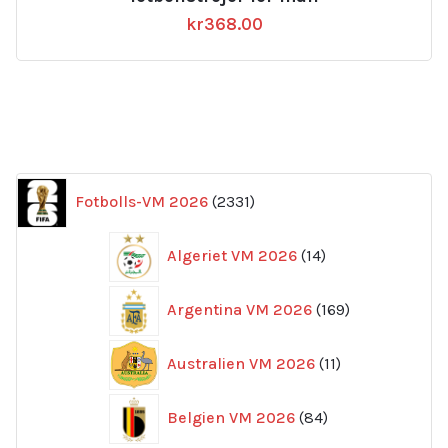
kr
368.00
2331
Fotbolls-VM 2026
2331
produkter
14
Algeriet VM 2026
14
produkter
169
Argentina VM 2026
169
produkter
11
Australien VM 2026
11
produkter
84
Belgien VM 2026
84
produkter