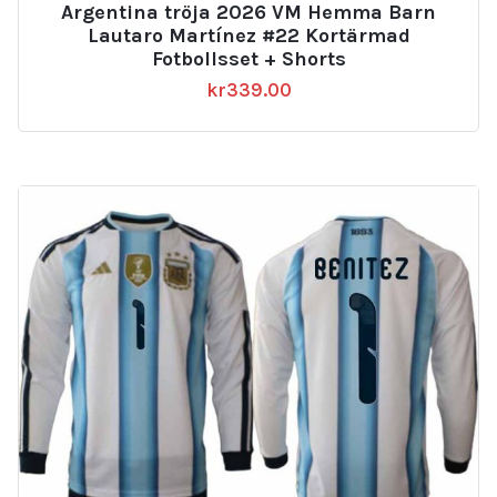
Argentina tröja 2026 VM Hemma Barn
Lautaro Martínez #22 Kortärmad
Fotbollsset + Shorts
kr
339.00