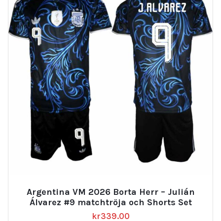
Argentina VM 2026 Borta Herr – Julián
Álvarez #9 matchtröja och Shorts Set
kr
339.00