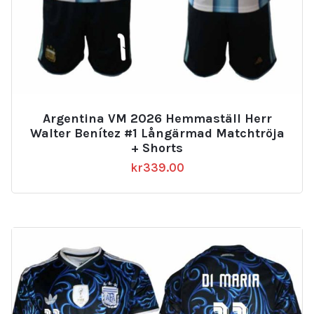
Argentina VM 2026 Hemmaställ Herr
Walter Benítez #1 Långärmad Matchtröja
+ Shorts
kr
339.00