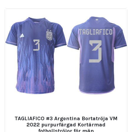
TAGLIAFICO #3 Argentina Bortatröja VM
2022 purpurfärgad Kortärmad
fotbollströjor för män