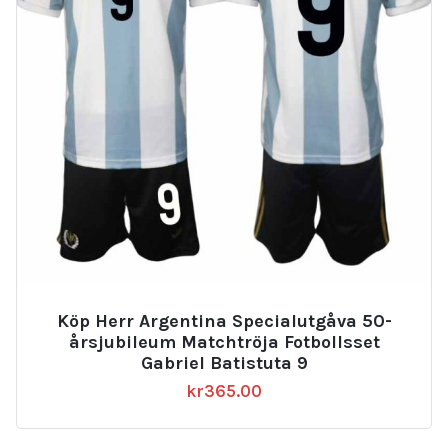
Köp Herr Argentina Specialutgåva 50-
årsjubileum Matchtröja Fotbollsset
Gabriel Batistuta 9
kr
365.00