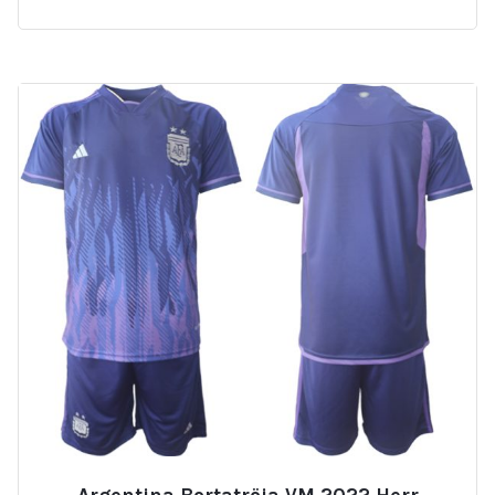
Argentina Bortatröja VM 2022 Herr