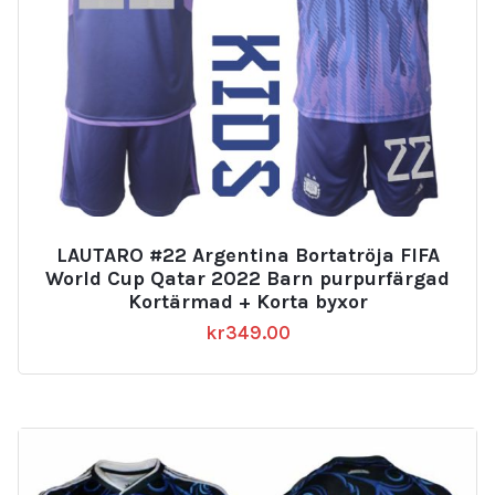
LAUTARO #22 Argentina Bortatröja FIFA
World Cup Qatar 2022 Barn purpurfärgad
Kortärmad + Korta byxor
kr
349.00