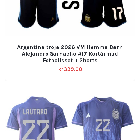
Argentina tröja 2026 VM Hemma Barn
Alejandro Garnacho #17 Kortärmad
Fotbollsset + Shorts
kr
339.00