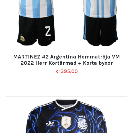
MARTINEZ #2 Argentina Hemmatröja VM
2022 Herr Kortärmad + Korta byxor
kr
395.00