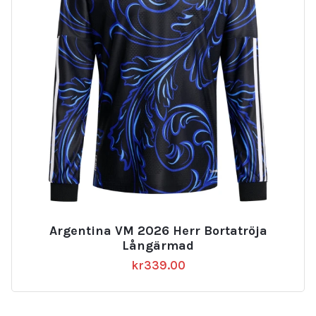
Argentina VM 2026 Herr Bortatröja
Långärmad
kr
339.00