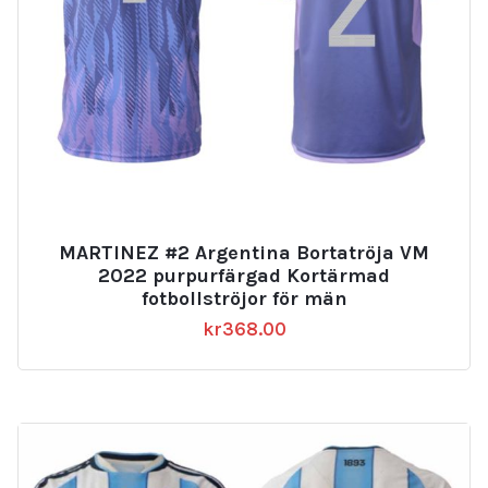
MARTINEZ #2 Argentina Bortatröja VM
2022 purpurfärgad Kortärmad
fotbollströjor för män
kr
368.00