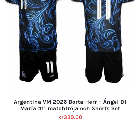
Argentina VM 2026 Borta Herr – Ángel Di
María #11 matchtröja och Shorts Set
kr
339.00