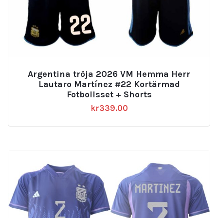
Argentina tröja 2026 VM Hemma Herr
Lautaro Martínez #22 Kortärmad
Fotbollsset + Shorts
kr
339.00