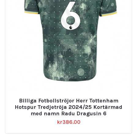
Billiga Fotbollströjor Herr Tottenham
Hotspur Tredjetröja 2024/25 Kortärmad
med namn Radu Dragusin 6
kr
386.00