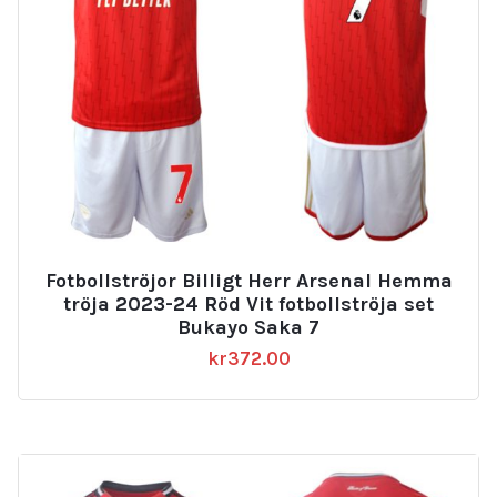
Fotbollströjor Billigt Herr Arsenal Hemma
tröja 2023-24 Röd Vit fotbollströja set
Bukayo Saka 7
kr
372.00