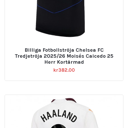
Billiga Fotbollströja Chelsea FC
Tredjetröja 2025/26 Moisés Caicedo 25
Herr Kortärmad
kr
382.00