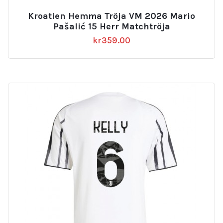
Kroatien Hemma Tröja VM 2026 Mario
Pašalić 15 Herr Matchtröja
kr
359.00