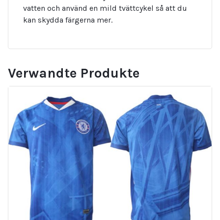
vatten och använd en mild tvättcykel så att du
kan skydda färgerna mer.
Verwandte Produkte