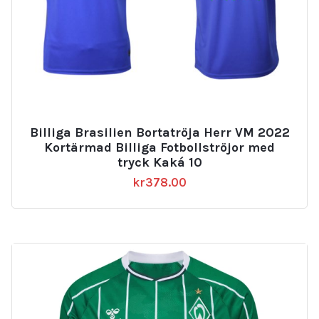
Billiga Brasilien Bortatröja Herr VM 2022
Kortärmad Billiga Fotbollströjor med
tryck Kaká 10
kr
378.00