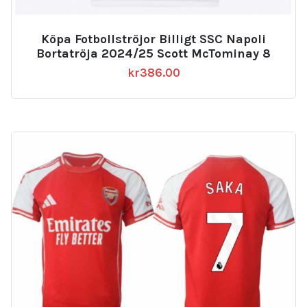
Köpa Fotbollströjor Billigt SSC Napoli
Bortatröja 2024/25 Scott McTominay 8
kr
386.00