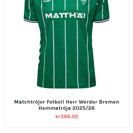
Matchtröjor Fotboll Herr Werder Bremen
Hemmatröja 2025/26
kr
386.00