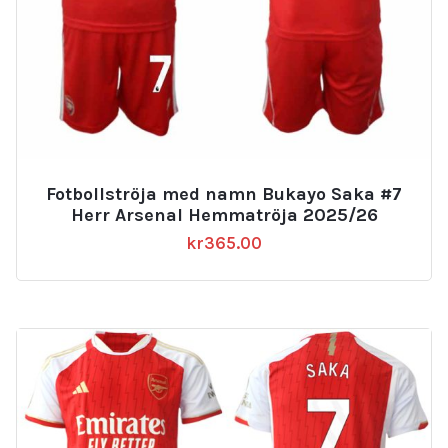
Fotbollströja med namn Bukayo Saka #7
Herr Arsenal Hemmatröja 2025/26
kr
365.00