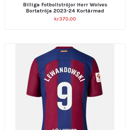
Billiga Fotbollströjor Herr Wolves
Bortatröja 2023-24 Kortärmad
kr
370.00