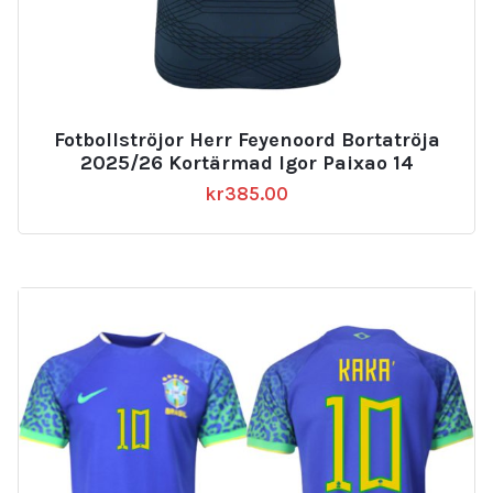
Fotbollströjor Herr Feyenoord Bortatröja
2025/26 Kortärmad Igor Paixao 14
kr
385.00