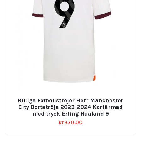
Billiga Fotbollströjor Herr Manchester
City Bortatröja 2023-2024 Kortärmad
med tryck Erling Haaland 9
kr
370.00