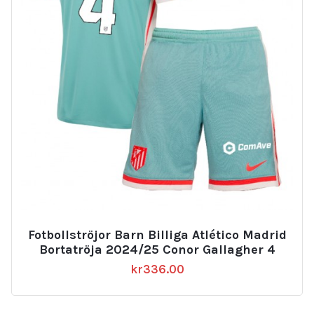
Fotbollströjor Barn Billiga Atlético Madrid
Bortatröja 2024/25 Conor Gallagher 4
kr
336.00