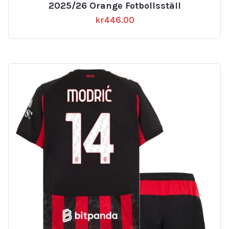
2025/26 Orange Fotbollsställ
kr
446.00