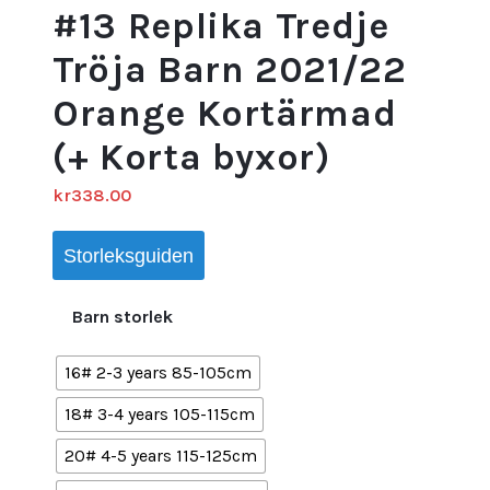
#13 Replika Tredje
Tröja Barn 2021/22
Orange Kortärmad
(+ Korta byxor)
kr
338.00
Storleksguiden
Barn storlek
16# 2-3 years 85-105cm
18# 3-4 years 105-115cm
20# 4-5 years 115-125cm