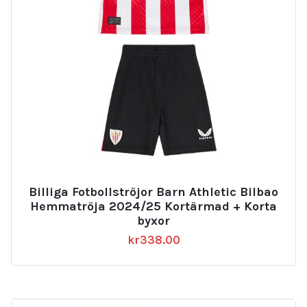
Billiga Fotbollströjor Barn Athletic Bilbao
Hemmatröja 2024/25 Kortärmad + Korta
byxor
kr
338.00