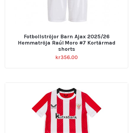
Fotbollströjor Barn Ajax 2025/26
Hemmatröja Raúl Moro #7 Kortärmad
shorts
kr
356.00