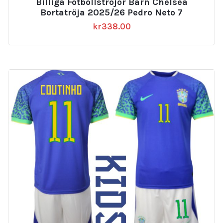
Billiga Fotbollströjor Barn Chelsea
Bortatröja 2025/26 Pedro Neto 7
kr
338.00