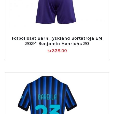
Fotbollsset Barn Tyskland Bortatröja EM
2024 Benjamin Henrichs 20
kr
338.00