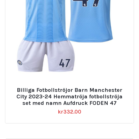
Billiga Fotbollströjor Barn Manchester
City 2023-24 Hemmatröja fotbollströja
set med namn Aufdruck FODEN 47
kr
332.00