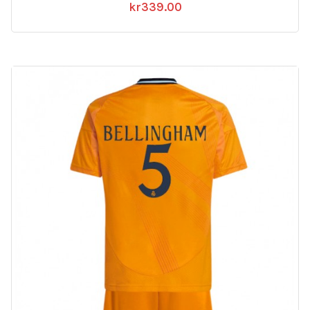
kr
339.00