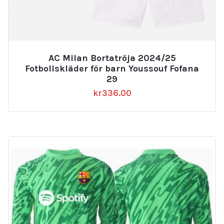
AC Milan Bortatröja 2024/25
Fotbollskläder för barn Youssouf Fofana
29
kr
336.00