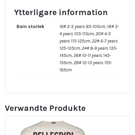
Ytterligare information
Barn storlek
16# 2-3 years 85-105cm, 18# 3-
4 years 105-115cm, 20# 4-5
years 115-125cm, 22# 6-7 years
125-135cm, 24# 8-9 years 135-
145cm, 26# 10-11 years 145-
155cm, 28# 12-13 years 155-
165cm
Verwandte Produkte