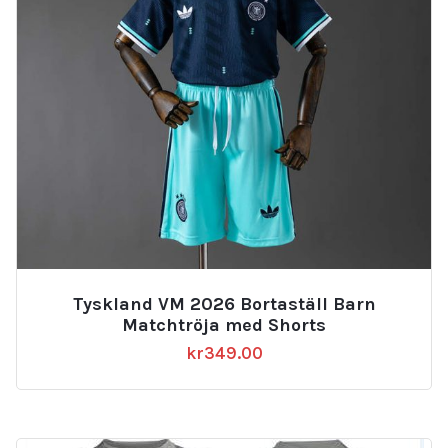
Tyskland VM 2026 Bortaställ Barn
Matchtröja med Shorts
kr
349.00