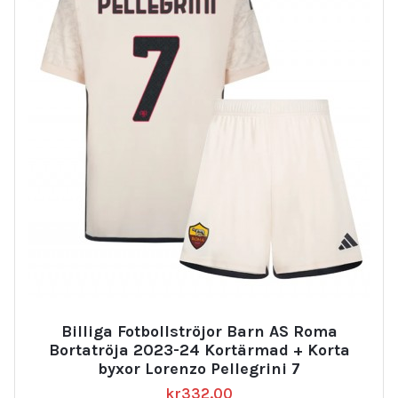
Billiga Fotbollströjor Barn AS Roma
Bortatröja 2023-24 Kortärmad + Korta
byxor Lorenzo Pellegrini 7
kr
332.00