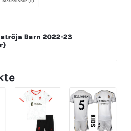
Recensioner (0)
atröja Barn 2022-23
r)
kte