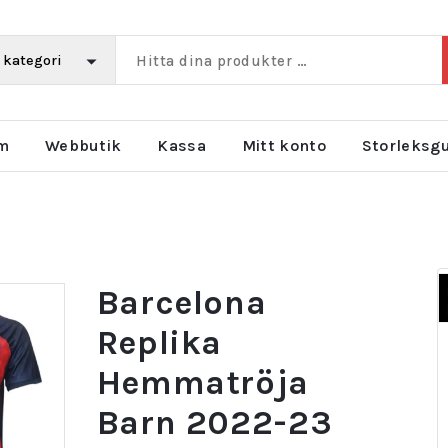
m
Webbutik
Kassa
Mitt konto
Storleksg
Barcelona
Replika
Hemmatröja
Barn 2022-23