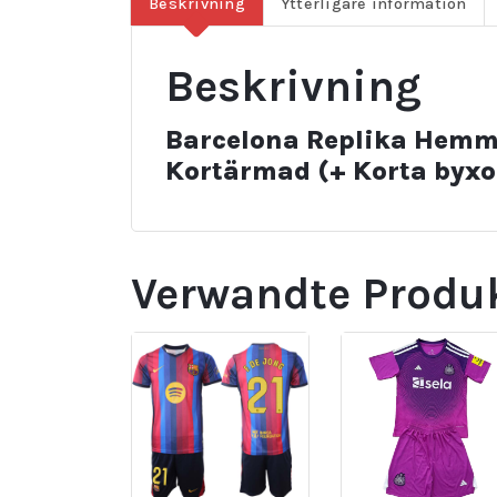
Beskrivning
Ytterligare information
Beskrivning
Barcelona Replika Hemm
Kortärmad (+ Korta byxo
Verwandte Produ