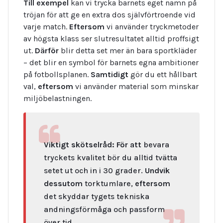
Till exempel
kan vi trycka barnets eget namn på
tröjan för att ge en extra dos självförtroende vid
varje match.
Eftersom
vi använder tryckmetoder
av högsta klass ser slutresultatet alltid proffsigt
ut.
Därför
blir detta set mer än bara sportkläder
– det blir en symbol för barnets egna ambitioner
på fotbollsplanen.
Samtidigt
gör du ett hållbart
val,
eftersom
vi använder material som minskar
miljöbelastningen.
Viktigt skötselråd:
För att
bevara
tryckets kvalitet bör du alltid tvätta
setet ut och in i 30 grader.
Undvik
dessutom
torktumlare,
eftersom
det skyddar tygets tekniska
andningsförmåga och passform
över tid.