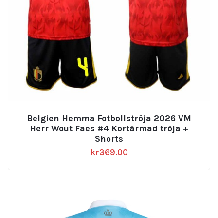
Belgien Hemma Fotbollströja 2026 VM
Herr Wout Faes #4 Kortärmad tröja +
Shorts
kr
369.00