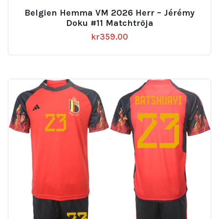
Belgien Hemma VM 2026 Herr – Jérémy
Doku #11 Matchtröja
kr
359.00