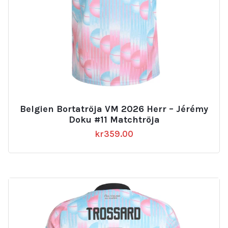
Belgien Bortatröja VM 2026 Herr – Jérémy
Doku #11 Matchtröja
kr
359.00