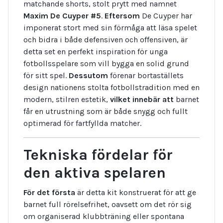
matchande shorts, stolt prytt med namnet
Maxim De Cuyper #5
.
Eftersom
De Cuyper har
imponerat stort med sin förmåga att läsa spelet
och bidra i både defensiven och offensiven, är
detta set en perfekt inspiration för unga
fotbollsspelare som vill bygga en solid grund
för sitt spel.
Dessutom
förenar bortaställets
design nationens stolta fotbollstradition med en
modern, stilren estetik,
vilket innebär att
barnet
får en utrustning som är både snygg och fullt
optimerad för fartfyllda matcher.
Tekniska fördelar för
den aktiva spelaren
För det första
är detta kit konstruerat för att ge
barnet full rörelsefrihet, oavsett om det rör sig
om organiserad klubbträning eller spontana