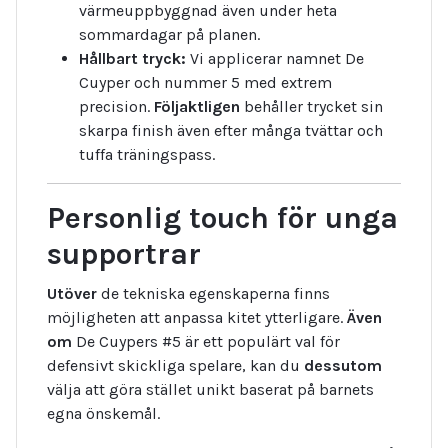
värmeuppbyggnad även under heta
sommardagar på planen.
Hållbart tryck:
Vi applicerar namnet De
Cuyper och nummer 5 med extrem
precision.
Följaktligen
behåller trycket sin
skarpa finish även efter många tvättar och
tuffa träningspass.
Personlig touch för unga
supportrar
Utöver
de tekniska egenskaperna finns
möjligheten att anpassa kitet ytterligare.
Även
om
De Cuypers #5 är ett populärt val för
defensivt skickliga spelare, kan du
dessutom
välja att göra stället unikt baserat på barnets
egna önskemål.