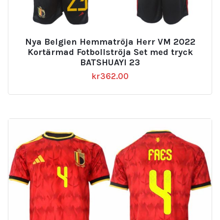
Nya Belgien Hemmatröja Herr VM 2022
Kortärmad Fotbollströja Set med tryck
BATSHUAYI 23
kr
362.00