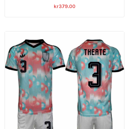
kr
379.00