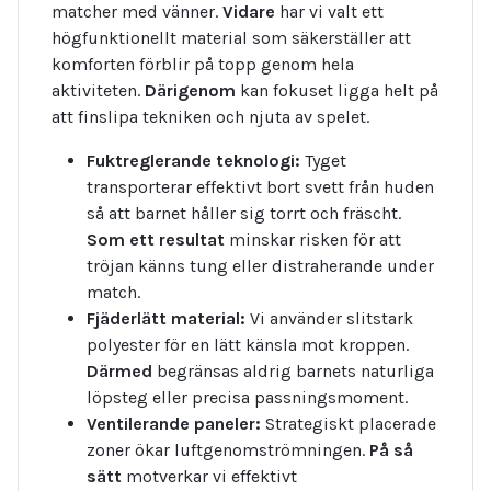
matcher med vänner.
Vidare
har vi valt ett
högfunktionellt material som säkerställer att
komforten förblir på topp genom hela
aktiviteten.
Därigenom
kan fokuset ligga helt på
att finslipa tekniken och njuta av spelet.
Fuktreglerande teknologi:
Tyget
transporterar effektivt bort svett från huden
så att barnet håller sig torrt och fräscht.
Som ett resultat
minskar risken för att
tröjan känns tung eller distraherande under
match.
Fjäderlätt material:
Vi använder slitstark
polyester för en lätt känsla mot kroppen.
Därmed
begränsas aldrig barnets naturliga
löpsteg eller precisa passningsmoment.
Ventilerande paneler:
Strategiskt placerade
zoner ökar luftgenomströmningen.
På så
sätt
motverkar vi effektivt