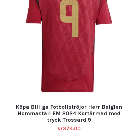
Köpa Billiga Fotbollströjor Herr Belgien
Hemmaställ EM 2024 Kortärmad med
tryck Trossard 9
kr
379.00