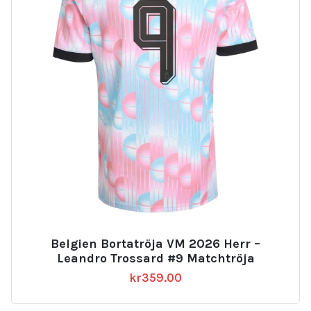
Belgien Bortatröja VM 2026 Herr –
Leandro Trossard #9 Matchtröja
kr
359.00