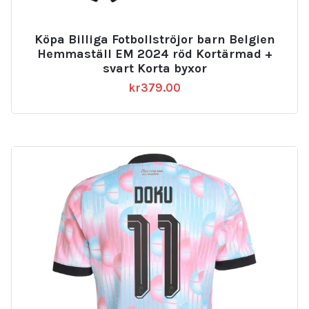
Köpa Billiga Fotbollströjor barn Belgien
Hemmaställ EM 2024 röd Kortärmad +
svart Korta byxor
kr
379.00