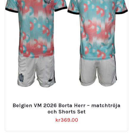
Belgien VM 2026 Borta Herr – matchtröja
och Shorts Set
kr
369.00