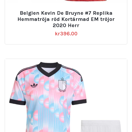
Belgien Kevin De Bruyne #7 Replika
Hemmatröja röd Kortärmad EM tröjor
2020 Herr
kr
396.00