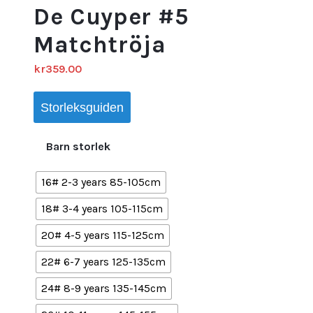
De Cuyper #5
Matchtröja
kr
359.00
Storleksguiden
Barn storlek
16# 2-3 years 85-105cm
18# 3-4 years 105-115cm
20# 4-5 years 115-125cm
22# 6-7 years 125-135cm
24# 8-9 years 135-145cm