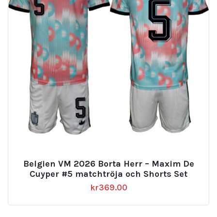
Belgien VM 2026 Borta Herr – Maxim De
Cuyper #5 matchtröja och Shorts Set
kr
369.00