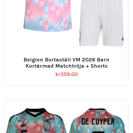
Belgien Bortaställ VM 2026 Barn
Kortärmad Matchtröja + Shorts
kr
359.00