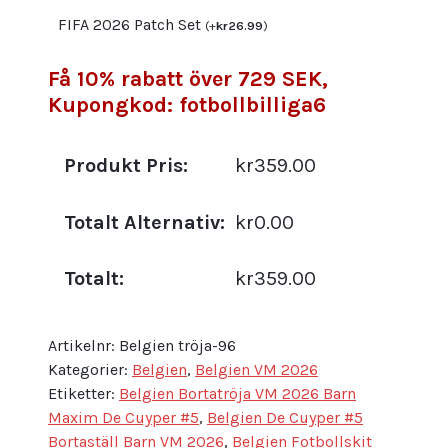
FIFA 2026 Patch Set
(
+
kr
26.99
)
Få 10% rabatt över 729 SEK,
Kupongkod: fotbollbilliga6
Produkt Pris:
kr359.00
Totalt Alternativ:
kr0.00
Totalt:
kr359.00
Artikelnr:
Belgien tröja-96
Kategorier:
Belgien
,
Belgien VM 2026
Etiketter:
Belgien Bortatröja VM 2026 Barn
Maxim De Cuyper #5
,
Belgien De Cuyper #5
Bortaställ Barn VM 2026
,
Belgien Fotbollskit