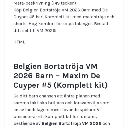
Meta-beskrivning (149 tecken)
Köp Belgien Bortatröja VM 2026 Barn med De
Cuyper #5 här! Komplett kit med matchtröja och
shorts. Hög komfort för unga talanger. Beställ
ditt set till VM 2026!
HTML
Belgien Bortatröja VM
2026 Barn – Maxim De
Cuyper #5 (Komplett kit)
Ge ditt barn chansen att äntra planen med
samma taktiska briljans och försvarsvilja som
en av landslagets mest lovande spelare. Vi
presenterar ett komplett kit för juniorer,
bestående av
Belgien Bortatröja VM 2026
och