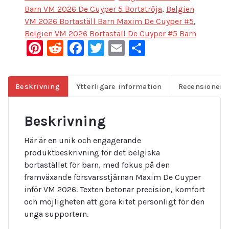
Barn VM 2026 De Cuyper 5 Bortatröja
,
Belgien
VM 2026 Bortaställ Barn Maxim De Cuyper #5
,
Belgien VM 2026 Bortaställ De Cuyper #5 Barn
Pinterest
Reddit
Facebook
Twitter
Email
Dela
Beskrivning
Ytterligare information
Recensioner (
Beskrivning
Här är en unik och engagerande
produktbeskrivning för det belgiska
bortastället för barn, med fokus på den
framväxande försvarsstjärnan Maxim De Cuyper
inför VM 2026. Texten betonar precision, komfort
och möjligheten att göra kitet personligt för den
unga supportern.