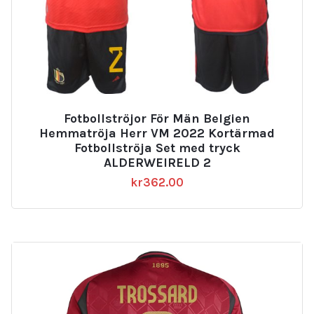
Fotbollströjor För Män Belgien
Hemmatröja Herr VM 2022 Kortärmad
Fotbollströja Set med tryck
ALDERWEIRELD 2
kr
362.00