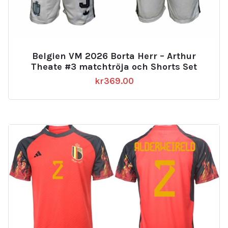
Belgien VM 2026 Borta Herr – Arthur
Theate #3 matchtröja och Shorts Set
kr
369.00