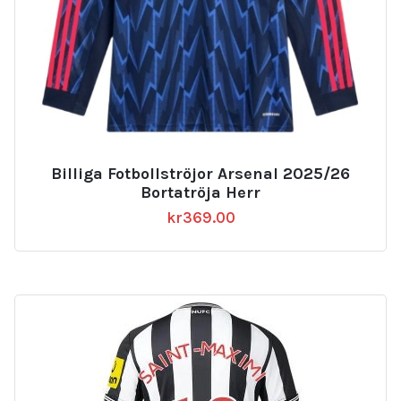
Billiga Fotbollströjor Arsenal 2025/26
Bortatröja Herr
kr
369.00