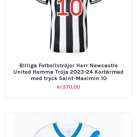
Billiga Fotbollströjor Herr Newcastle
United Hemma Tröja 2023-24 Kortärmad
med tryck Saint-Maximin 10
kr
370.00