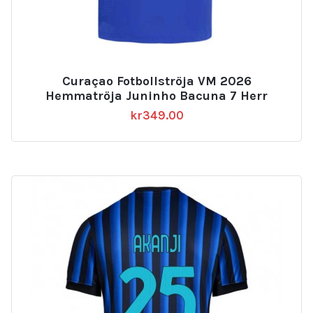
Curaçao Fotbollströja VM 2026
Hemmatröja Juninho Bacuna 7 Herr
kr
349.00