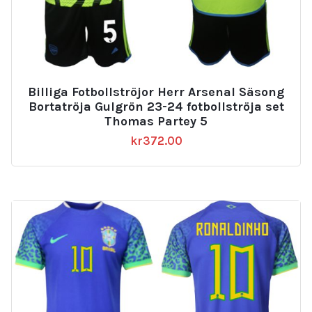
Billiga Fotbollströjor Herr Arsenal Säsong
Bortatröja Gulgrön 23-24 fotbollströja set
Thomas Partey 5
kr
372.00