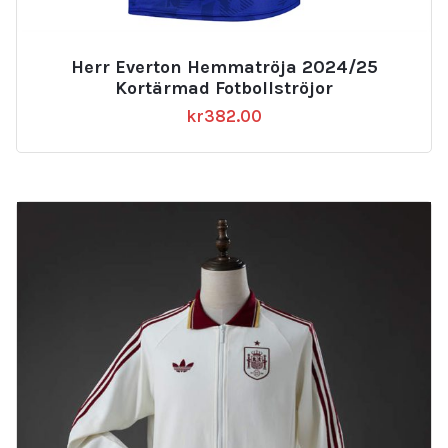
Herr Everton Hemmatröja 2024/25
Kortärmad Fotbollströjor
kr
382.00