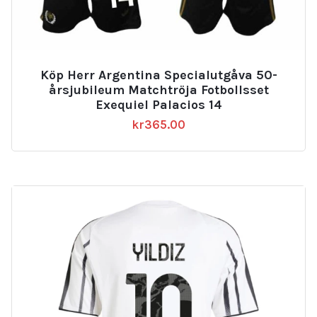
Köp Herr Argentina Specialutgåva 50-
årsjubileum Matchtröja Fotbollsset
Exequiel Palacios 14
kr
365.00