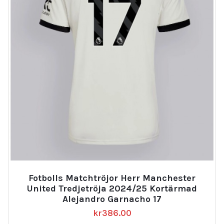
Fotbolls Matchtröjor Herr Manchester
United Tredjetröja 2024/25 Kortärmad
Alejandro Garnacho 17
kr
386.00