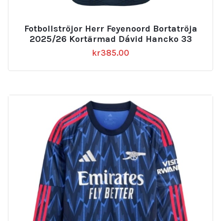
Fotbollströjor Herr Feyenoord Bortatröja
2025/26 Kortärmad Dávid Hancko 33
kr
385.00