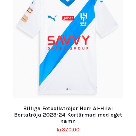
Billiga Fotbollströjor Herr Al-Hilal
Bortatröja 2023-24 Kortärmad med eget
namn
kr
370.00