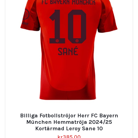
Billiga Fotbollströjor Herr FC Bayern
München Hemmatröja 2024/25
Kortärmad Leroy Sane 10
kr
385.00