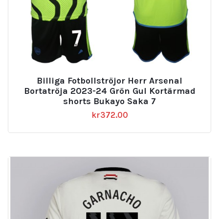
Billiga Fotbollströjor Herr Arsenal
Bortatröja 2023-24 Grön Gul Kortärmad
shorts Bukayo Saka 7
kr
372.00