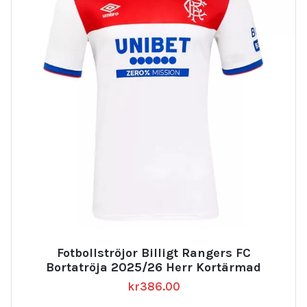
Fotbollströjor Billigt Rangers FC
Bortatröja 2025/26 Herr Kortärmad
kr
386.00