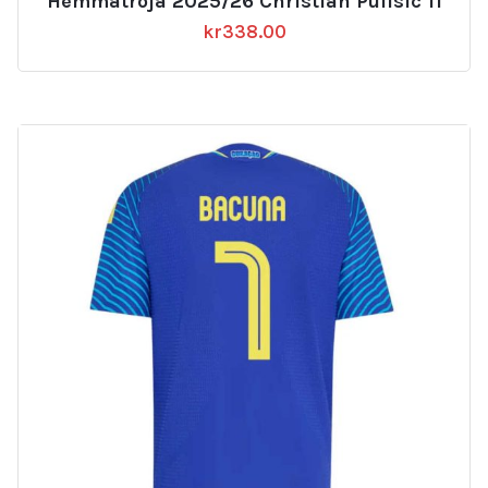
Hemmatröja 2025/26 Christian Pulisic 11
kr
338.00