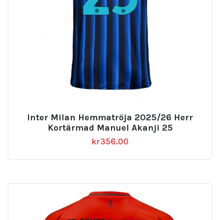
Inter Milan Hemmatröja 2025/26 Herr
Kortärmad Manuel Akanji 25
kr
356.00