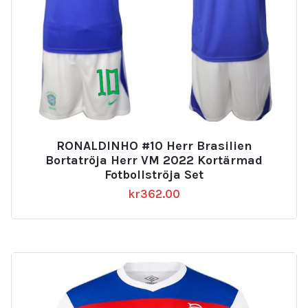
RONALDINHO #10 Herr Brasilien
Bortatröja Herr VM 2022 Kortärmad
Fotbollströja Set
kr
362.00