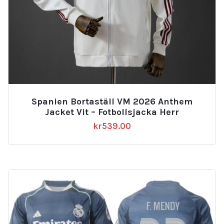
Spanien Bortaställ VM 2026 Anthem
Jacket Vit – Fotbollsjacka Herr
kr
539.00