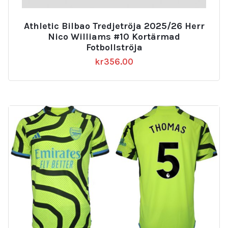
Athletic Bilbao Tredjetröja 2025/26 Herr
Nico Williams #10 Kortärmad
Fotbollströja
kr
356.00