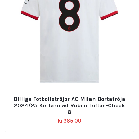
Billiga Fotbollströjor AC Milan Bortatröja
2024/25 Kortärmad Ruben Loftus-Cheek
8
kr
385.00