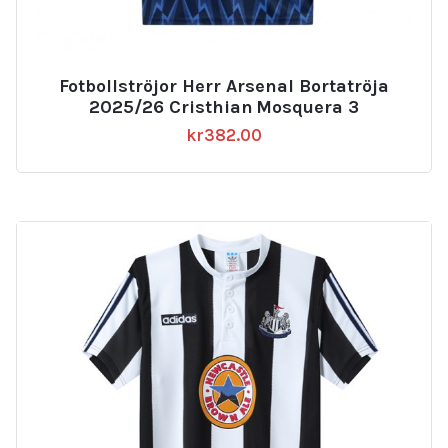
Fotbollströjor Herr Arsenal Bortatröja
2025/26 Cristhian Mosquera 3
kr
382.00