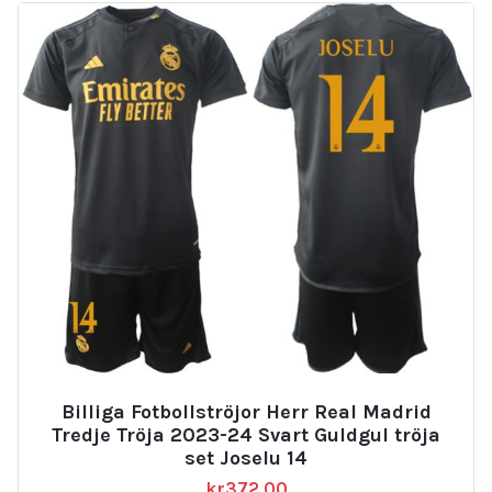
Billiga Fotbollströjor Herr Real Madrid
Tredje Tröja 2023-24 Svart Guldgul tröja
set Joselu 14
kr
372.00