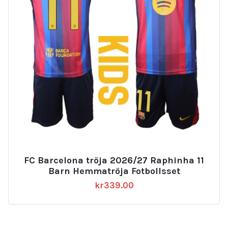
FC Barcelona tröja 2026/27 Raphinha 11
Barn Hemmatröja Fotbollsset
kr
339.00