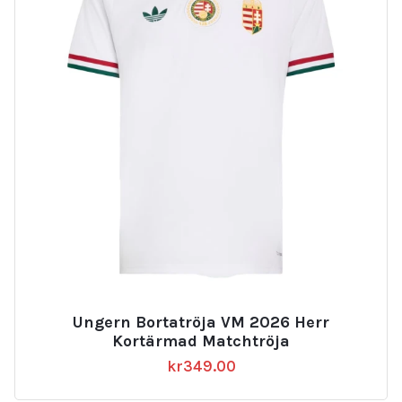
Ungern Bortatröja VM 2026 Herr
Kortärmad Matchtröja
kr
349.00