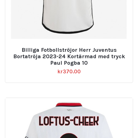
Billiga Fotbollströjor Herr Juventus
Bortatröja 2023-24 Kortärmad med tryck
Paul Pogba 10
kr
370.00