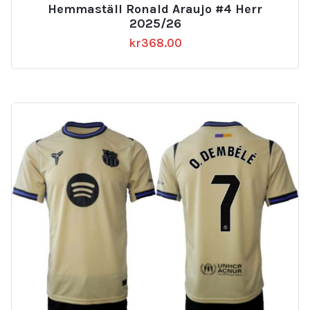
Hemmaställ Ronald Araujo #4 Herr
2025/26
kr
368.00