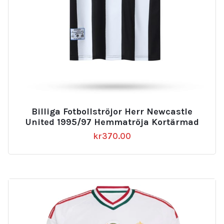
Billiga Fotbollströjor Herr Newcastle
United 1995/97 Hemmatröja Kortärmad
kr
370.00