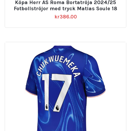
Köpa Herr AS Roma Bortatröja 2024/25
Fotbollströjor med tryck Matias Soule 18
kr
386.00