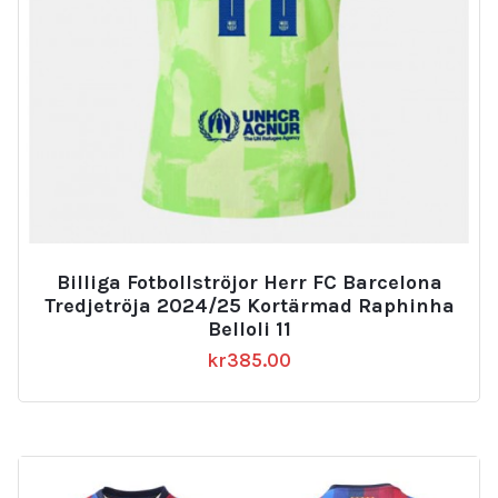
Billiga Fotbollströjor Herr FC Barcelona
Tredjetröja 2024/25 Kortärmad Raphinha
Belloli 11
kr
385.00