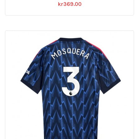
kr
369.00