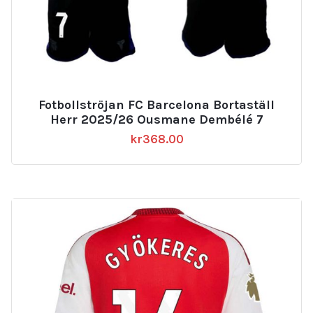
Fotbollströjan FC Barcelona Bortaställ
Herr 2025/26 Ousmane Dembélé 7
kr
368.00