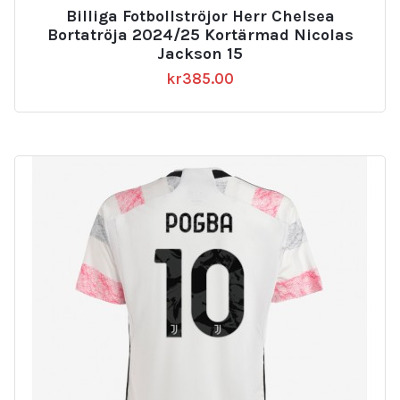
Billiga Fotbollströjor Herr Chelsea
Bortatröja 2024/25 Kortärmad Nicolas
Jackson 15
kr
385.00