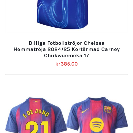
Billiga Fotbollströjor Chelsea
Hemmatröja 2024/25 Kortärmad Carney
Chukwuemeka 17
kr
385.00