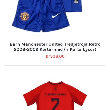
Barn Manchester United Tredjetröja Retro
2008-2009 Kortärmad (+ Korta byxor)
kr
338.00