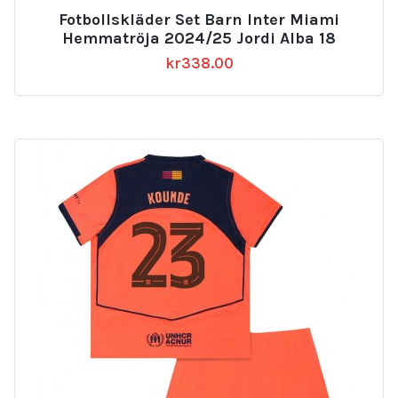
Fotbollskläder Set Barn Inter Miami
Hemmatröja 2024/25 Jordi Alba 18
kr
338.00