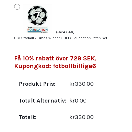
(
+
kr
47.46
)
UCL Starball 7 Times Winner + UEFA Foundation Patch Set
Få 10% rabatt över 729 SEK,
Kupongkod: fotbollbilliga6
Produkt Pris:
kr330.00
Totalt Alternativ:
kr0.00
Totalt:
kr330.00