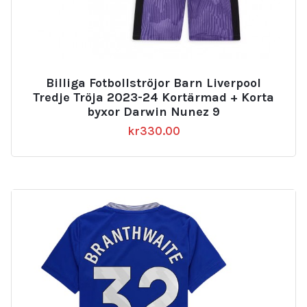
Billiga Fotbollströjor Barn Liverpool
Tredje Tröja 2023-24 Kortärmad + Korta
byxor Darwin Nunez 9
kr
330.00