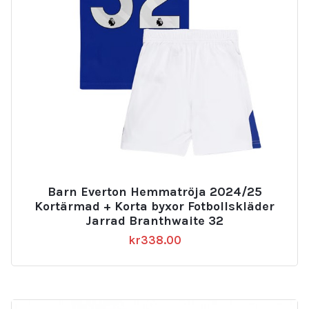
Barn Everton Hemmatröja 2024/25
Kortärmad + Korta byxor Fotbollskläder
Jarrad Branthwaite 32
kr
338.00