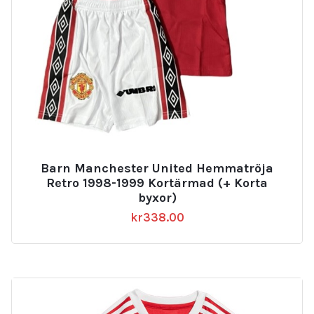
Barn Manchester United Hemmatröja
Retro 1998-1999 Kortärmad (+ Korta
byxor)
kr
338.00