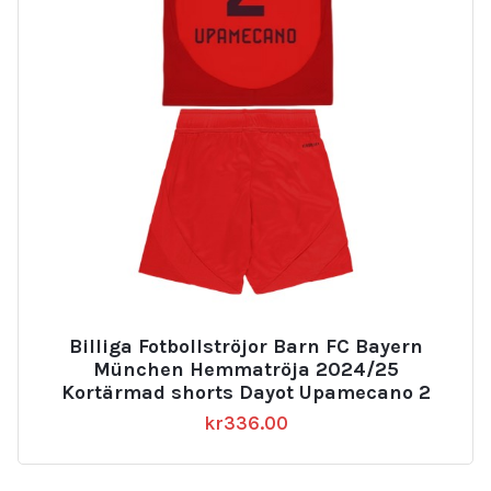
Billiga Fotbollströjor Barn FC Bayern
München Hemmatröja 2024/25
Kortärmad shorts Dayot Upamecano 2
kr
336.00