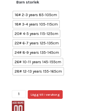
Barn storlek
16# 2-3 years 85-105cm
18# 3-4 years 105-115cm
20# 4-5 years 115-125cm
22# 6-7 years 125-135cm
24# 8-9 years 135-145cm
26# 10-11 years 145-155cm
28# 12-13 years 155-165cm
Billiga
Lägg till i varukorg
Fotbollströjor
Barn
AC