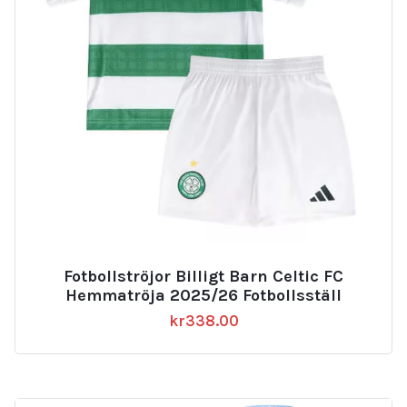
Fotbollströjor Billigt Barn Celtic FC
Hemmatröja 2025/26 Fotbollsställ
kr
338.00