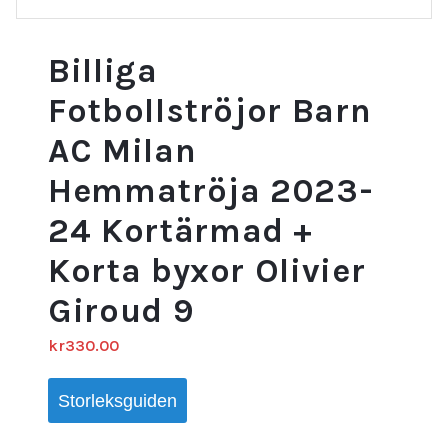
Billiga
Fotbollströjor Barn
AC Milan
Hemmatröja 2023-
24 Kortärmad +
Korta byxor Olivier
Giroud 9
kr
330.00
Storleksguiden