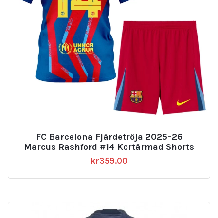
FC Barcelona Fjärdetröja 2025–26
Marcus Rashford #14 Kortärmad Shorts
kr
359.00