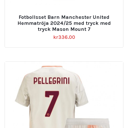
Fotbollsset Barn Manchester United
Hemmatröja 2024/25 med tryck med
tryck Mason Mount 7
kr
336.00