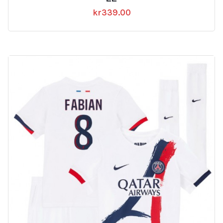
kr
339.00