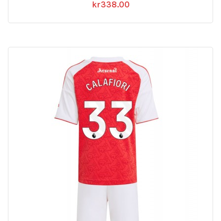
kr
338.00