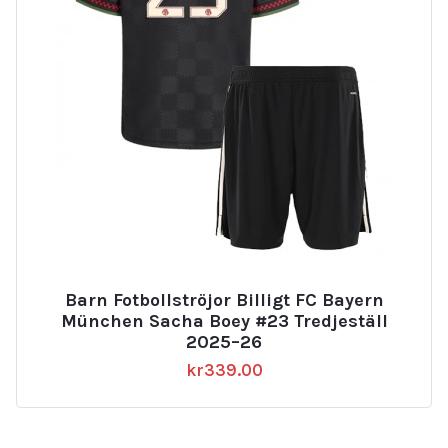
Barn Fotbollströjor Billigt FC Bayern
München Sacha Boey #23 Tredjeställ
2025–26
kr
339.00