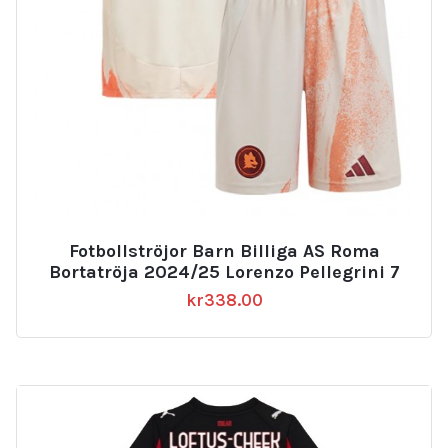
Fotbollströjor Barn Billiga AS Roma
Bortatröja 2024/25 Lorenzo Pellegrini 7
kr
338.00