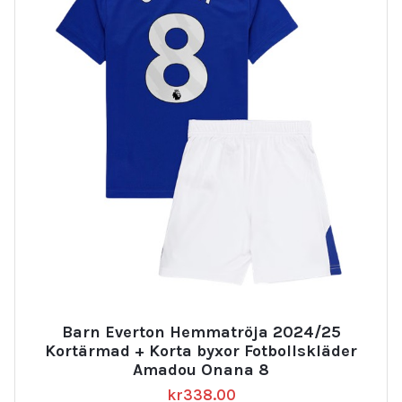
Barn Everton Hemmatröja 2024/25
Kortärmad + Korta byxor Fotbollskläder
Amadou Onana 8
kr
338.00