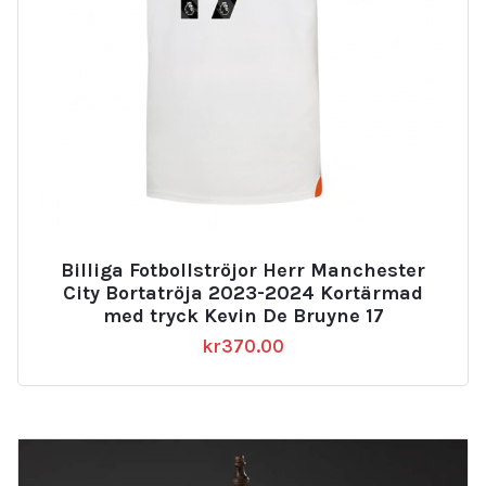
Billiga Fotbollströjor Herr Manchester
City Bortatröja 2023-2024 Kortärmad
med tryck Kevin De Bruyne 17
kr
370.00