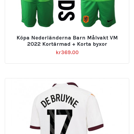
Köpa Nederländerna Barn Målvakt VM
2022 Kortärmad + Korta byxor
kr
369.00