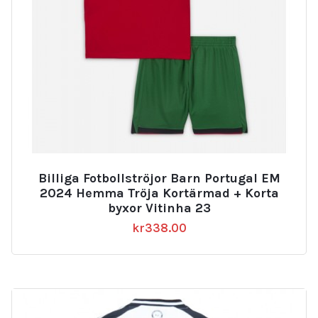
Billiga Fotbollströjor Barn Portugal EM
2024 Hemma Tröja Kortärmad + Korta
byxor Vitinha 23
kr
338.00