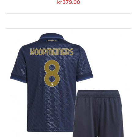
kr
379.00