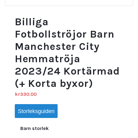
Billiga
Fotbollströjor Barn
Manchester City
Hemmatröja
2023/24 Kortärmad
(+ Korta byxor)
kr
330.00
Storleksguiden
Barn storlek