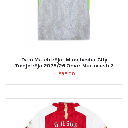
Dam Matchtröjor Manchester City
Tredjetröja 2025/26 Omar Marmoush 7
kr
356.00