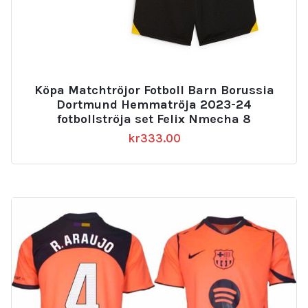
Köpa Matchtröjor Fotboll Barn Borussia
Dortmund Hemmatröja 2023-24
fotbollströja set Felix Nmecha 8
kr
333.00