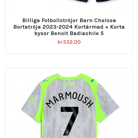
Billiga Fotbollströjor Barn Chelsea
Bortatröja 2023-2024 Kortärmad + Korta
byxor Benoit Badiashile 5
kr
332.00