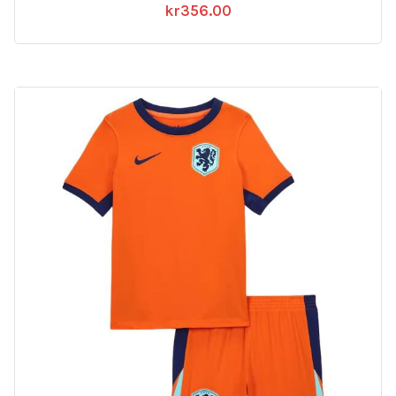
kr
356.00