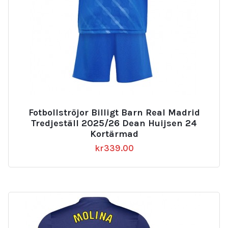
Fotbollströjor Billigt Barn Real Madrid
Tredjeställ 2025/26 Dean Huijsen 24
Kortärmad
kr
339.00