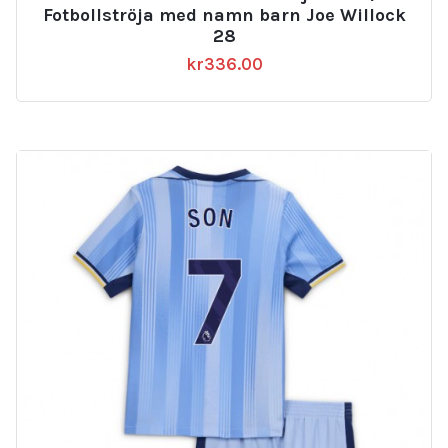
Fotbollströja med namn barn Joe Willock
28
kr
336.00