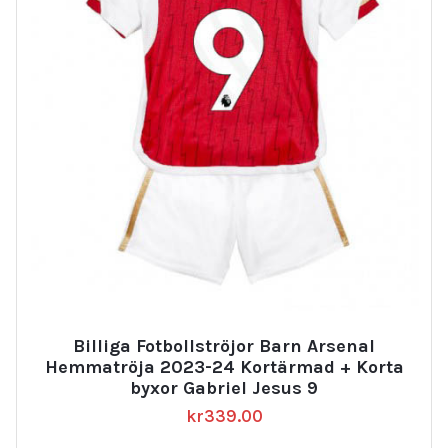
Billiga Fotbollströjor Barn Arsenal
Hemmatröja 2023-24 Kortärmad + Korta
byxor Gabriel Jesus 9
kr
339.00