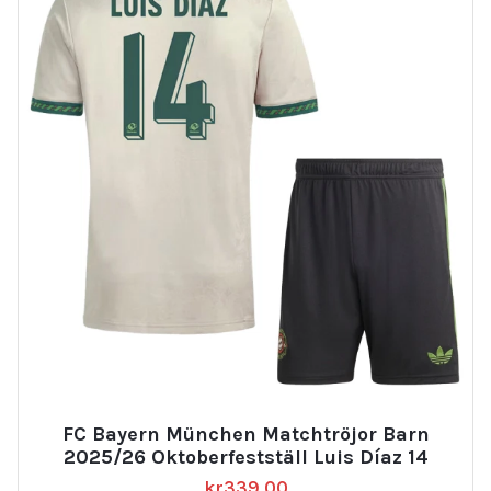
FC Bayern München Matchtröjor Barn
2025/26 Oktoberfestställ Luis Díaz 14
kr
339.00