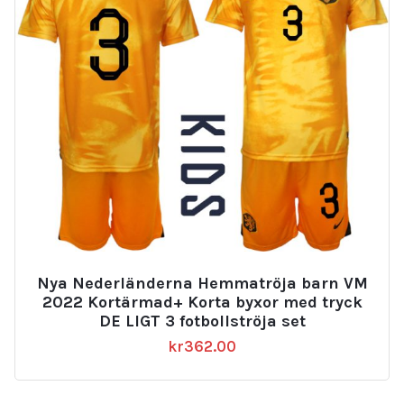
Nya Nederländerna Hemmatröja barn VM
2022 Kortärmad+ Korta byxor med tryck
DE LIGT 3 fotbollströja set
kr
362.00