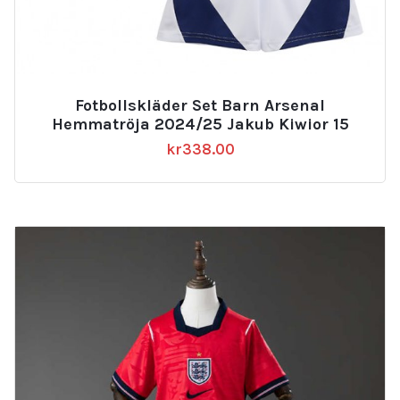
Fotbollskläder Set Barn Arsenal
Hemmatröja 2024/25 Jakub Kiwior 15
kr
338.00