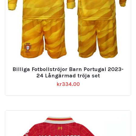
Billiga Fotbollströjor Barn Portugal 2023-
24 Långärmad tröja set
kr
334.00