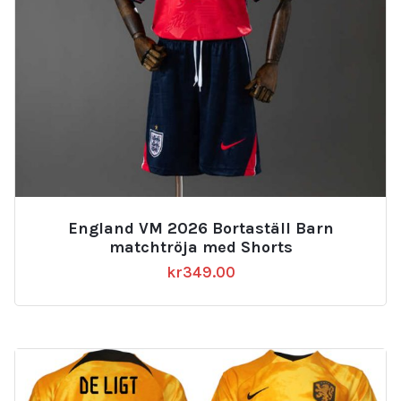
England VM 2026 Bortaställ Barn
matchtröja med Shorts
kr
349.00