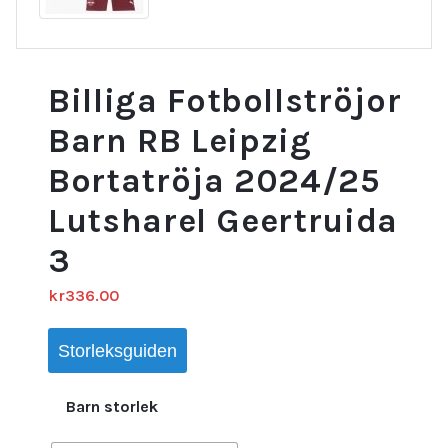
Billiga Fotbollströjor
Barn RB Leipzig
Bortatröja 2024/25
Lutsharel Geertruida
3
kr
336.00
Storleksguiden
Barn storlek