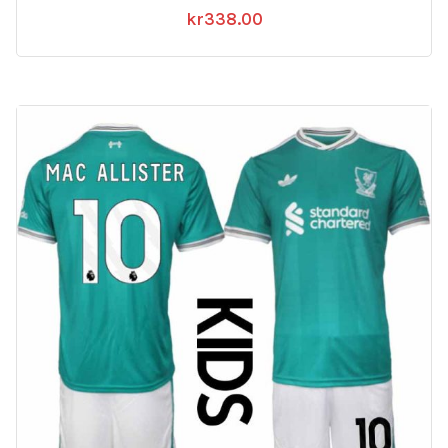
kr
338.00