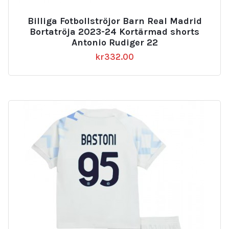
Billiga Fotbollströjor Barn Real Madrid
Bortatröja 2023-24 Kortärmad shorts
Antonio Rudiger 22
kr
332.00