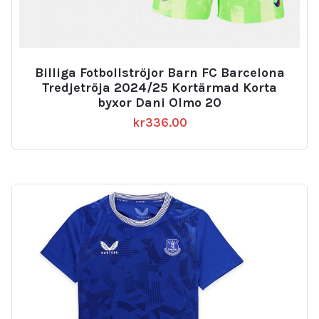
Billiga Fotbollströjor Barn FC Barcelona
Tredjetröja 2024/25 Kortärmad Korta
byxor Dani Olmo 20
kr
336.00