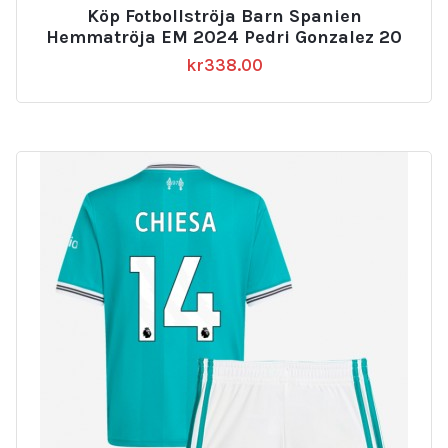
Köp Fotbollströja Barn Spanien
Hemmatröja EM 2024 Pedri Gonzalez 20
kr
338.00