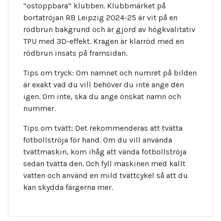
”ostoppbara” klubben. Klubbmärket på
bortatröjan RB Leipzig 2024-25 är vit på en
rödbrun bakgrund och är gjord av högkvalitativ
TPU med 3D-effekt. Kragen är klarröd med en
rödbrun insats på framsidan.
Tips om tryck: Om namnet och numret på bilden
är exakt vad du vill behöver du inte ange den
igen. Om inte, ska du ange önskat namn och
nummer.
Tips om tvätt: Det rekommenderas att tvätta
fotbollströja för hand. Om du vill använda
tvättmaskin, kom ihåg att vända fotbollströja
sedan tvätta den. Och fyll maskinen med kallt
vatten och använd en mild tvättcykel så att du
kan skydda färgerna mer.