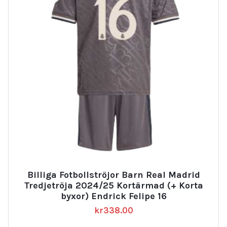
Billiga Fotbollströjor Barn Real Madrid
Tredjetröja 2024/25 Kortärmad (+ Korta
byxor) Endrick Felipe 16
kr
338.00