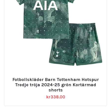
Fotbollskläder Barn Tottenham Hotspur
Tredje tröja 2024-25 grön Kortärmad
shorts
kr
338.00