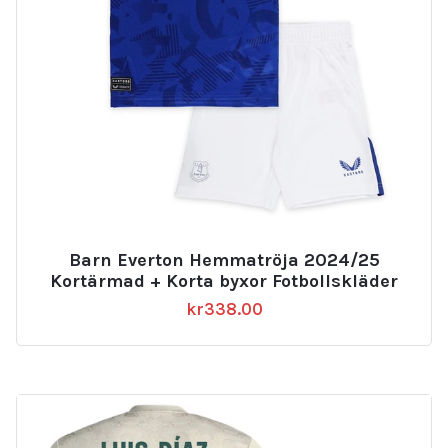
Barn Everton Hemmatröja 2024/25
Kortärmad + Korta byxor Fotbollskläder
kr
338.00