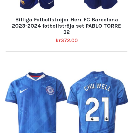
Billiga Fotbollströjor Herr FC Barcelona
2023-2024 fotbollströja set PABLO TORRE
32
kr
372.00