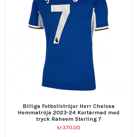
Billiga Fotbollströjor Herr Chelsea
Hemmatröja 2023-24 Kortärmad med
tryck Raheem Sterling 7
kr
370.00