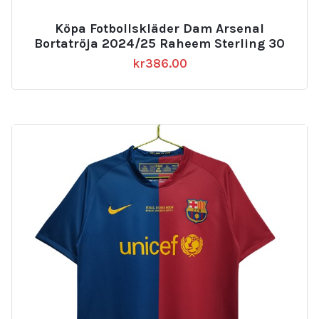
Köpa Fotbollskläder Dam Arsenal
Bortatröja 2024/25 Raheem Sterling 30
kr
386.00