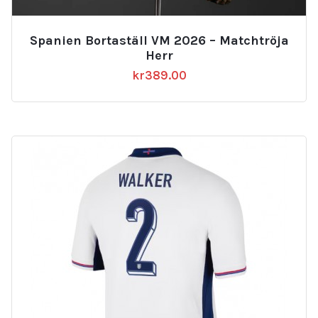
Spanien Bortaställ VM 2026 – Matchtröja
Herr
kr
389.00