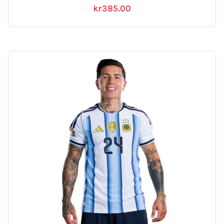
kr
385.00