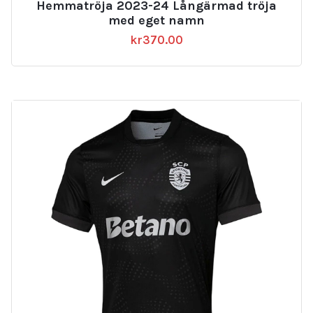
Hemmatröja 2023-24 Långärmad tröja
med eget namn
kr
370.00