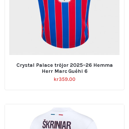
Crystal Palace tröjor 2025–26 Hemma
Herr Marc Guéhi 6
kr
359.00