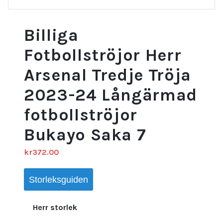
Billiga
Fotbollströjor Herr
Arsenal Tredje Tröja
2023-24 Långärmad
fotbollströjor
Bukayo Saka 7
kr
372.00
Storleksguiden
Herr storlek