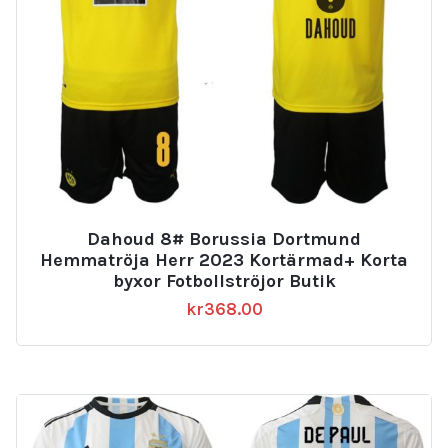
Dahoud 8# Borussia Dortmund
Hemmatröja Herr 2023 Kortärmad+ Korta
byxor Fotbollströjor Butik
kr
368.00