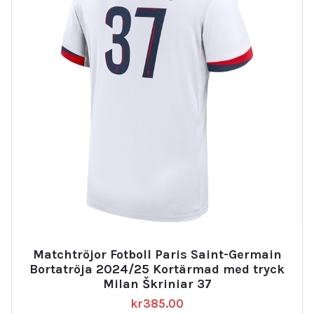
Matchtröjor Fotboll Paris Saint-Germain
Bortatröja 2024/25 Kortärmad med tryck
Milan Škriniar 37
kr
385.00