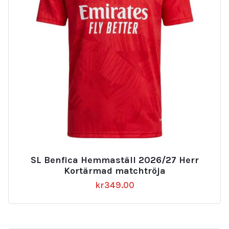
SL Benfica Hemmaställ 2026/27 Herr
Kortärmad matchtröja
kr
349.00