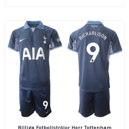
Billiga Fotbollströjor Herr Tottenham