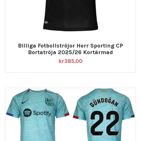
Billiga Fotbollströjor Herr Sporting CP
Bortatröja 2025/26 Kortärmad
kr
385.00