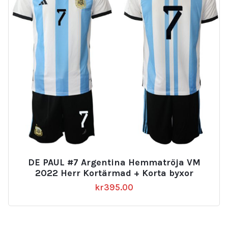
DE PAUL #7 Argentina Hemmatröja VM
2022 Herr Kortärmad + Korta byxor
kr
395.00