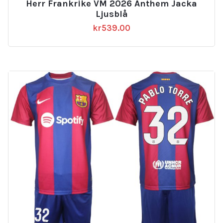
Herr Frankrike VM 2026 Anthem Jacka
Ljusblå
kr
539.00