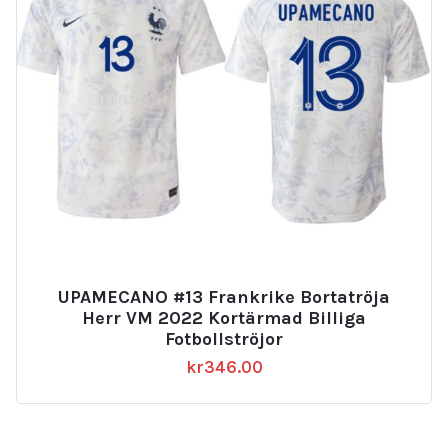
UPAMECANO #13 Frankrike Bortatröja
Herr VM 2022 Kortärmad Billiga
Fotbollströjor
kr
346.00