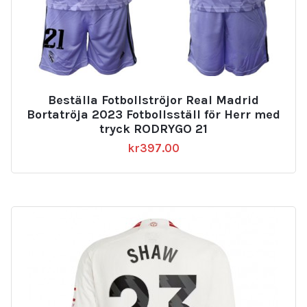
Beställa Fotbollströjor Real Madrid
Bortatröja 2023 Fotbollsställ för Herr med
tryck RODRYGO 21
kr
397.00