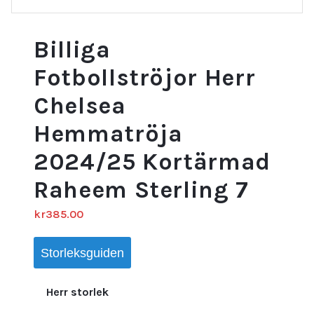
Billiga
Fotbollströjor Herr
Chelsea
Hemmatröja
2024/25 Kortärmad
Raheem Sterling 7
kr
385.00
Storleksguiden
Herr storlek