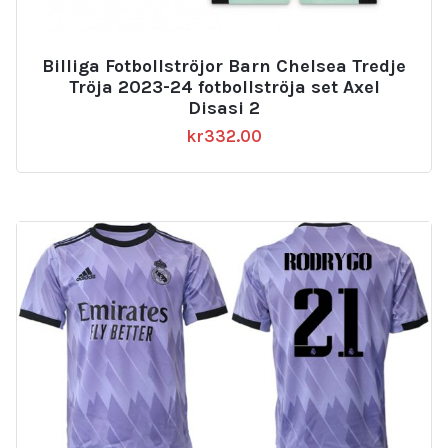
Billiga Fotbollströjor Barn Chelsea Tredje
Tröja 2023-24 fotbollströja set Axel
Disasi 2
kr
332.00