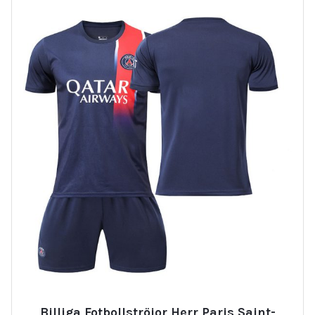
Billiga Fotbollströjor Herr Paris Saint-