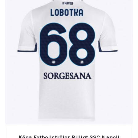
Köpa Fotbollströjor Billigt SSC Napoli