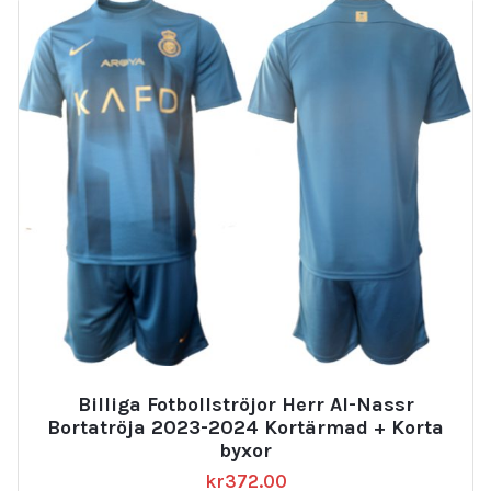
Billiga Fotbollströjor Herr Al-Nassr
Bortatröja 2023-2024 Kortärmad + Korta
byxor
kr
372.00