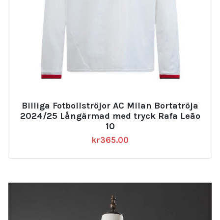
Billiga Fotbollströjor AC Milan Bortatröja
2024/25 Långärmad med tryck Rafa Leão
10
kr
365.00