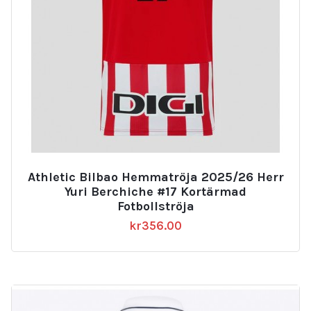
Athletic Bilbao Hemmatröja 2025/26 Herr
Yuri Berchiche #17 Kortärmad
Fotbollströja
kr
356.00