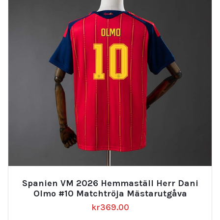
Spanien VM 2026 Hemmaställ Herr Dani
Olmo #10 Matchtröja Mästarutgåva
kr
369.00