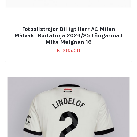
Fotbollströjor Billigt Herr AC Milan
Målvakt Bortatröja 2024/25 Långärmad
Mike Maignan 16
kr
365.00