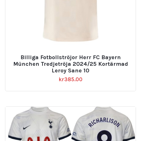
Billiga Fotbollströjor Herr FC Bayern
München Tredjetröja 2024/25 Kortärmad
Leroy Sane 10
kr
385.00