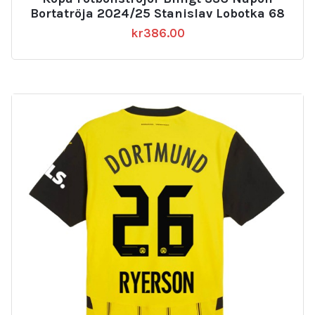
Bortatröja 2024/25 Stanislav Lobotka 68
kr
386.00