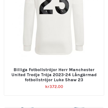
Billiga Fotbollströjor Herr Manchester
United Tredje Tröja 2023-24 Långärmad
fotbollströjor Luke Shaw 23
kr
372.00