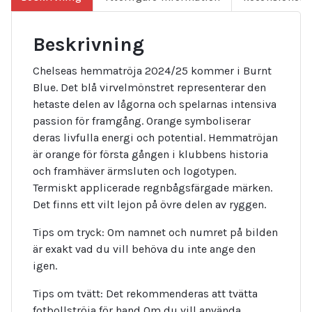
Beskrivning
Chelseas hemmatröja 2024/25 kommer i Burnt
Blue. Det blå virvelmönstret representerar den
hetaste delen av lågorna och spelarnas intensiva
passion för framgång. Orange symboliserar
deras livfulla energi och potential. Hemmatröjan
är orange för första gången i klubbens historia
och framhäver ärmsluten och logotypen.
Termiskt applicerade regnbågsfärgade märken.
Det finns ett vilt lejon på övre delen av ryggen.
Tips om tryck: Om namnet och numret på bilden
är exakt vad du vill behöva du inte ange den
igen.
Tips om tvätt: Det rekommenderas att tvätta
fotbollströja för hand Om du vill använda