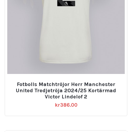
Fotbolls Matchtröjor Herr Manchester
United Tredjetröja 2024/25 Kortärmad
Victor Lindelof 2
kr
386.00