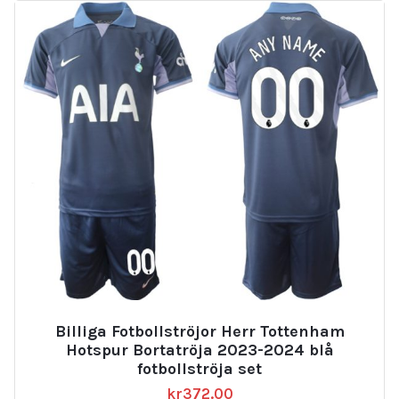
Billiga Fotbollströjor Herr Tottenham
Hotspur Bortatröja 2023-2024 blå
fotbollströja set
kr
372.00