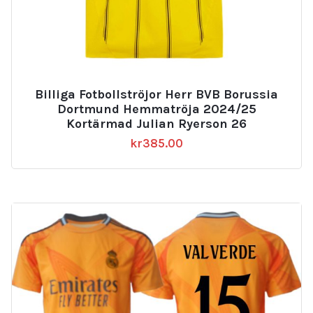
Billiga Fotbollströjor Herr BVB Borussia
Dortmund Hemmatröja 2024/25
Kortärmad Julian Ryerson 26
kr
385.00