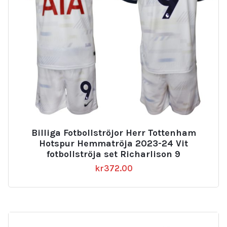
Billiga Fotbollströjor Herr Tottenham
Hotspur Hemmatröja 2023-24 Vit
fotbollströja set Richarlison 9
kr
372.00