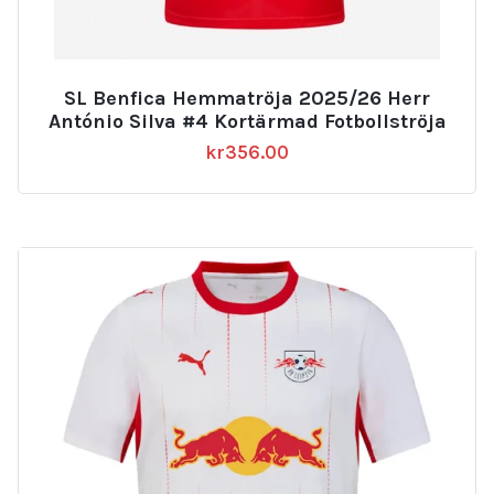
SL Benfica Hemmatröja 2025/26 Herr
António Silva #4 Kortärmad Fotbollströja
kr
356.00