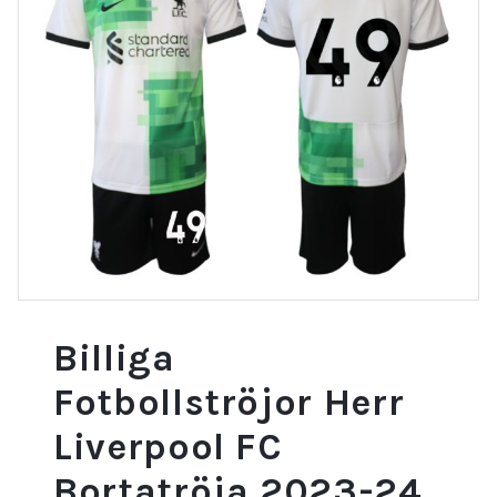
Billiga
Fotbollströjor Herr
Liverpool FC
Bortatröja 2023-24