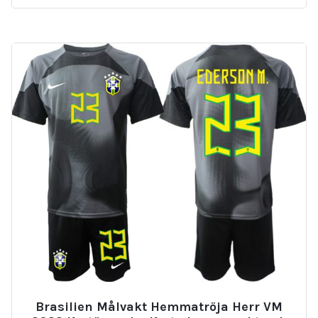
Brasilien Målvakt Hemmatröja Herr VM