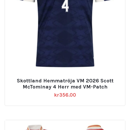
Skottland Hemmatröja VM 2026 Scott
McTominay 4 Herr med VM-Patch
kr
356.00