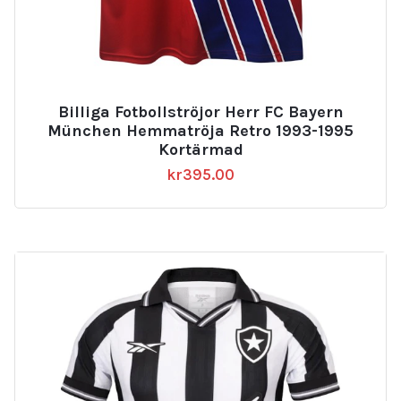
Billiga Fotbollströjor Herr FC Bayern
München Hemmatröja Retro 1993-1995
Kortärmad
kr
395.00