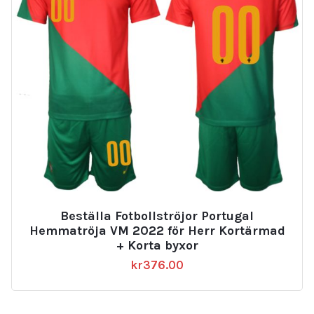
Beställa Fotbollströjor Portugal
Hemmatröja VM 2022 för Herr Kortärmad
+ Korta byxor
kr
376.00