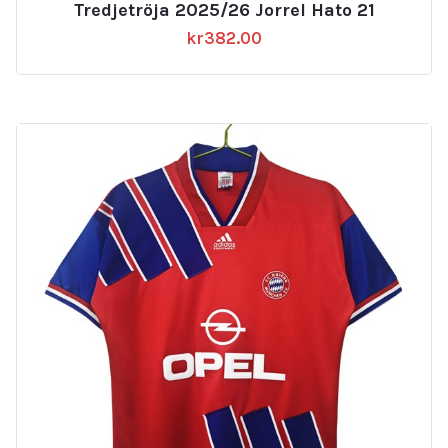
Tredjetröja 2025/26 Jorrel Hato 21
kr
382.00