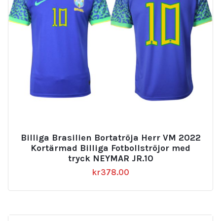
Billiga Brasilien Bortatröja Herr VM 2022
Kortärmad Billiga Fotbollströjor med
tryck NEYMAR JR.10
kr
378.00