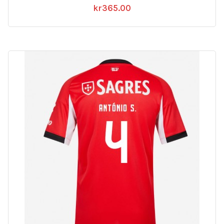
kr
365.00