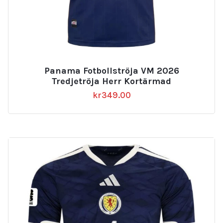
Panama Fotbollströja VM 2026
Tredjetröja Herr Kortärmad
kr
349.00