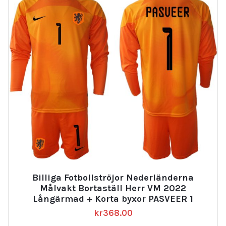
Billiga Fotbollströjor Nederländerna
Målvakt Bortaställ Herr VM 2022
Långärmad + Korta byxor PASVEER 1
kr
368.00