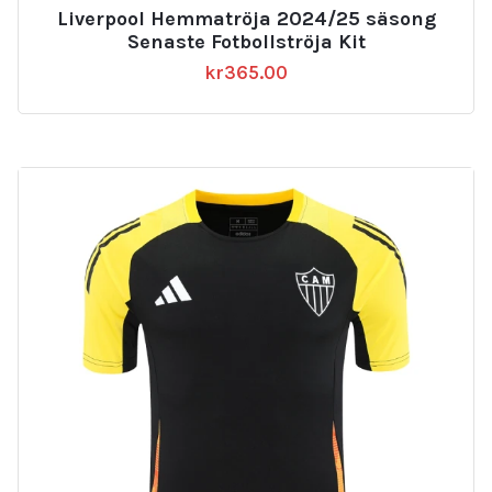
Liverpool Hemmatröja 2024/25 säsong
Senaste Fotbollströja Kit
kr
365.00