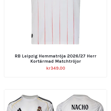
RB Leipzig Hemmatröja 2026/27 Herr
Kortärmad Matchtröjor
kr
349.00