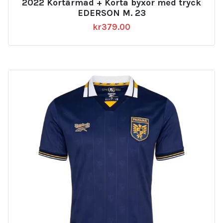
2022 Kortärmad + Korta byxor med tryck
EDERSON M. 23
kr
379.00