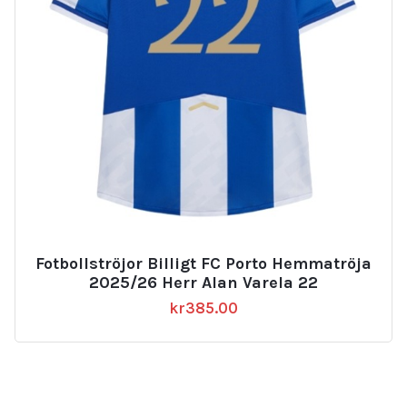
Fotbollströjor Billigt FC Porto Hemmatröja
2025/26 Herr Alan Varela 22
kr
385.00