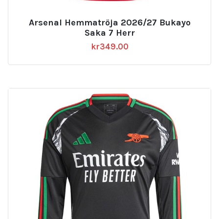
Arsenal Hemmatröja 2026/27 Bukayo
Saka 7 Herr
kr
349.00