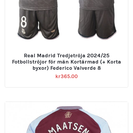
Real Madrid Tredjetröja 2024/25
Fotbollströjor för män Kortärmad (+ Korta
byxor) Federico Valverde 8
kr
365.00