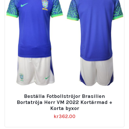
Beställa Fotbollströjor Brasilien
Bortatröja Herr VM 2022 Kortärmad +
Korta byxor
kr
362.00