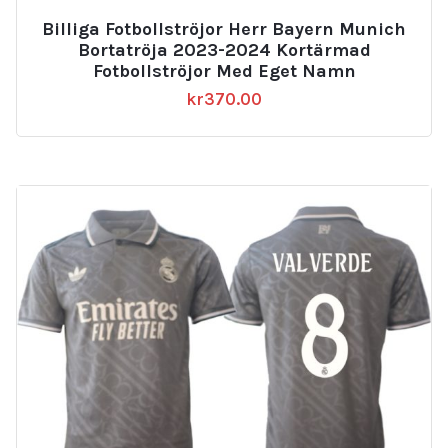
Billiga Fotbollströjor Herr Bayern Munich
Bortatröja 2023-2024 Kortärmad
Fotbollströjor Med Eget Namn
kr
370.00