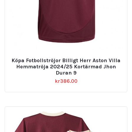
Köpa Fotbollströjor Billigt Herr Aston Villa
Hemmatröja 2024/25 Kortärmad Jhon
Duran 9
kr
386.00