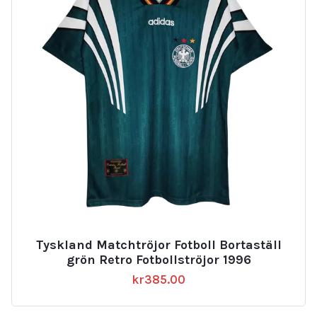
Tyskland Matchtröjor Fotboll Bortaställ
grön Retro Fotbollströjor 1996
kr
385.00