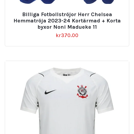
Billiga Fotbollströjor Herr Chelsea
Hemmatröja 2023-24 Kortärmad + Korta
byxor Noni Madueke 11
kr
370.00