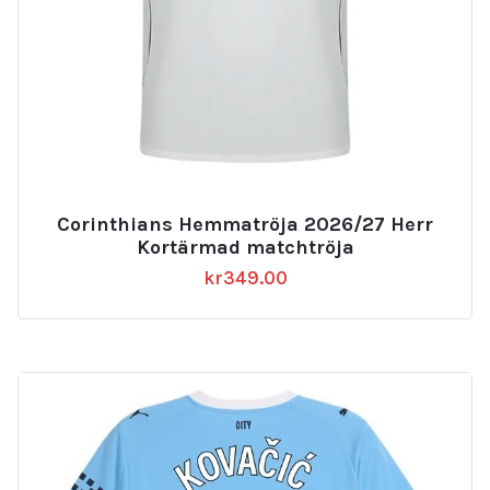
Corinthians Hemmatröja 2026/27 Herr
Kortärmad matchtröja
kr
349.00