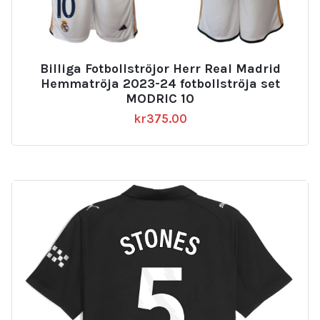
Billiga Fotbollströjor Herr Real Madrid
Hemmatröja 2023-24 fotbollströja set
MODRIC 10
kr
375.00