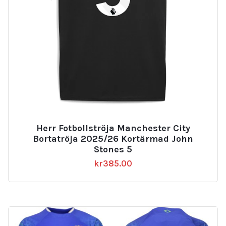
Herr Fotbollströja Manchester City
Bortatröja 2025/26 Kortärmad John
Stones 5
kr
385.00