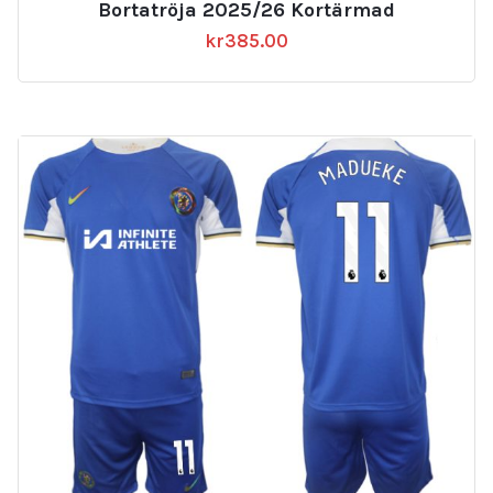
Bortatröja 2025/26 Kortärmad
kr
385.00