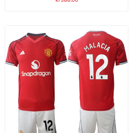
kr
386.00