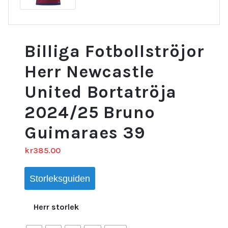
Billiga Fotbollströjor
Herr Newcastle
United Bortatröja
2024/25 Bruno
Guimaraes 39
kr
385.00
Storleksguiden
Herr storlek