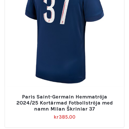
Paris Saint-Germain Hemmatröja
2024/25 Kortärmad Fotbollströja med
namn Milan Škriniar 37
kr
385.00