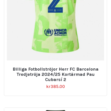
Billiga Fotbollströjor Herr FC Barcelona
Tredjetröja 2024/25 Kortärmad Pau
Cubarsí 2
kr
385.00