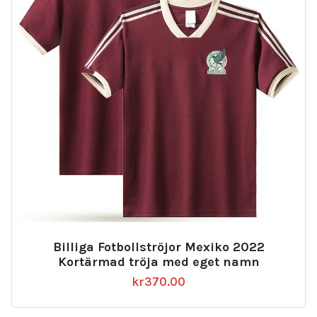
Billiga Fotbollströjor Mexiko 2022
Kortärmad tröja med eget namn
kr
370.00