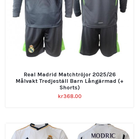
Real Madrid Matchtröjor 2025/26
Målvakt Tredjeställ Barn Långärmad (+
Shorts)
kr
368.00