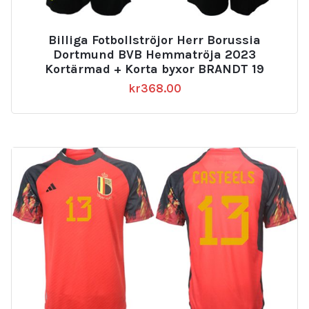
Billiga Fotbollströjor Herr Borussia
Dortmund BVB Hemmatröja 2023
Kortärmad + Korta byxor BRANDT 19
kr
368.00