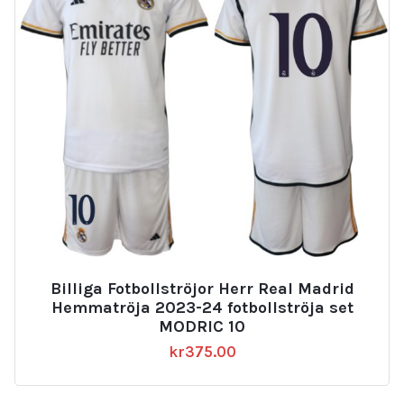
Billiga Fotbollströjor Herr Real Madrid
Hemmatröja 2023-24 fotbollströja set
MODRIC 10
kr
375.00