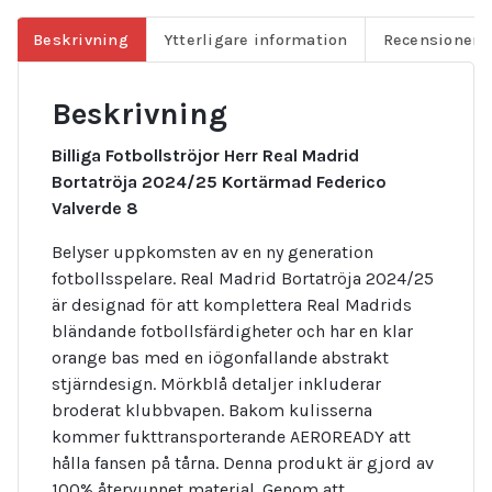
Beskrivning
Ytterligare information
Recensioner (
Beskrivning
Billiga Fotbollströjor Herr Real Madrid
Bortatröja 2024/25 Kortärmad Federico
Valverde 8
Belyser uppkomsten av en ny generation
fotbollsspelare. Real Madrid Bortatröja 2024/25
är designad för att komplettera Real Madrids
bländande fotbollsfärdigheter och har en klar
orange bas med en iögonfallande abstrakt
stjärndesign. Mörkblå detaljer inkluderar
broderat klubbvapen. Bakom kulisserna
kommer fukttransporterande AEROREADY att
hålla fansen på tårna. Denna produkt är gjord av
100% återvunnet material. Genom att