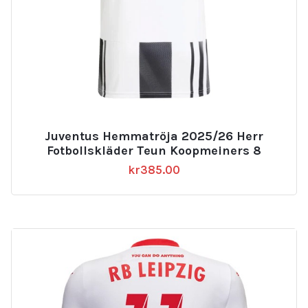
Juventus Hemmatröja 2025/26 Herr
Fotbollskläder Teun Koopmeiners 8
kr
385.00