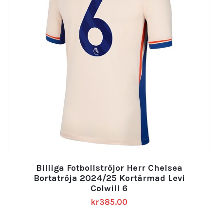
Billiga Fotbollströjor Herr Chelsea
Bortatröja 2024/25 Kortärmad Levi
Colwill 6
kr
385.00