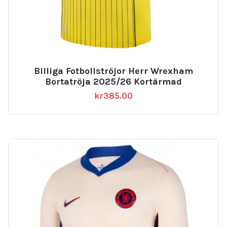
Billiga Fotbollströjor Herr Wrexham
Bortatröja 2025/26 Kortärmad
kr
385.00