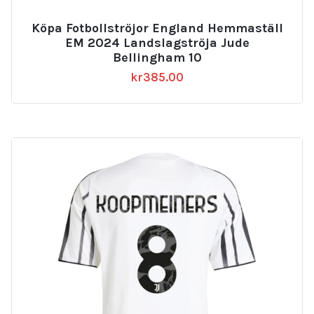
Köpa Fotbollströjor England Hemmaställ
EM 2024 Landslagströja Jude
Bellingham 10
kr
385.00