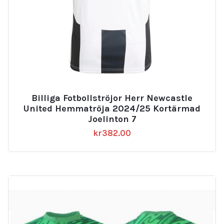
Billiga Fotbollströjor Herr Newcastle
United Hemmatröja 2024/25 Kortärmad
Joelinton 7
kr
382.00