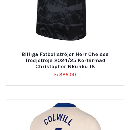
Billiga Fotbollströjor Herr Chelsea
Tredjetröja 2024/25 Kortärmad
Christopher Nkunku 18
kr
385.00