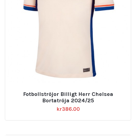
Fotbollströjor Billigt Herr Chelsea
Bortatröja 2024/25
kr
386.00