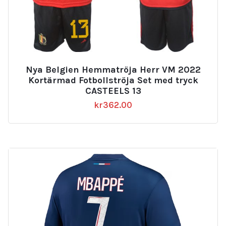
Nya Belgien Hemmatröja Herr VM 2022
Kortärmad Fotbollströja Set med tryck
CASTEELS 13
kr
362.00