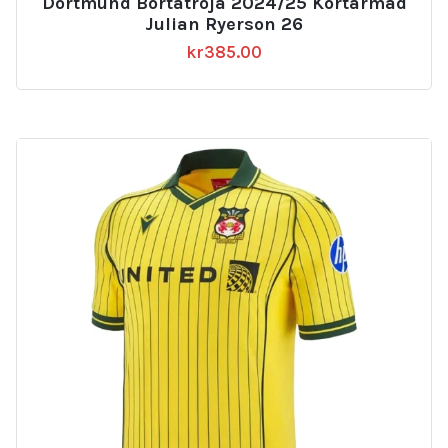
Dortmund Bortatröja 2024/25 Kortärmad
Julian Ryerson 26
kr
385.00