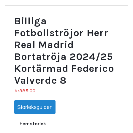
Billiga
Fotbollströjor Herr
Real Madrid
Bortatröja 2024/25
Kortärmad Federico
Valverde 8
kr
385.00
Storleksguiden
Herr storlek