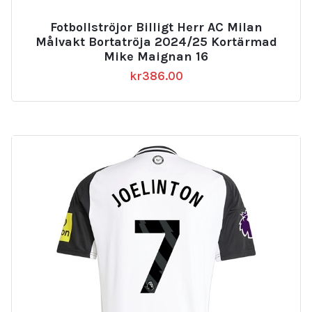
Fotbollströjor Billigt Herr AC Milan
Målvakt Bortatröja 2024/25 Kortärmad
Mike Maignan 16
kr
386.00