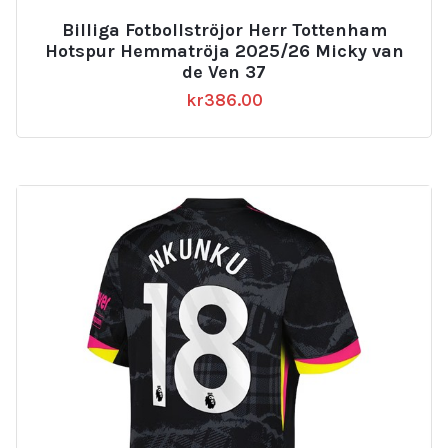
Billiga Fotbollströjor Herr Tottenham
Hotspur Hemmatröja 2025/26 Micky van
de Ven 37
kr
386.00