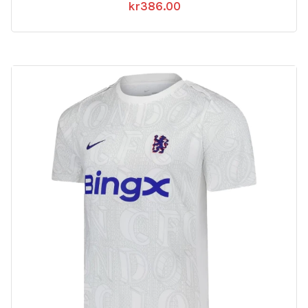
kr
386.00