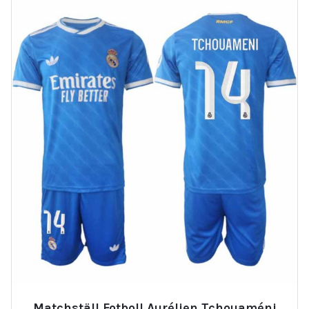
Matchställ Fotboll Aurélien Tchouaméni