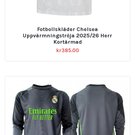
Fotbollskläder Chelsea
Uppvärmningströja 2025/26 Herr
Kortärmad
kr
385.00