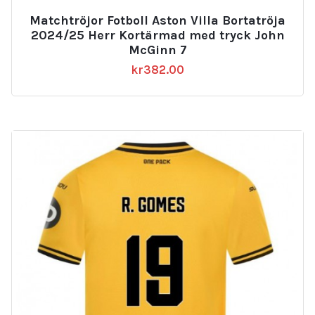
Matchtröjor Fotboll Aston Villa Bortatröja
2024/25 Herr Kortärmad med tryck John
McGinn 7
kr
382.00