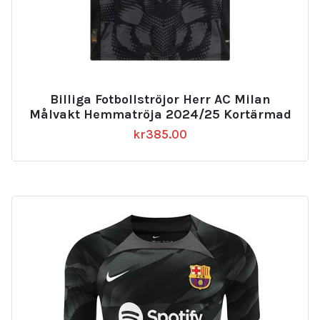
Billiga Fotbollströjor Herr AC Milan
Målvakt Hemmatröja 2024/25 Kortärmad
kr
385.00