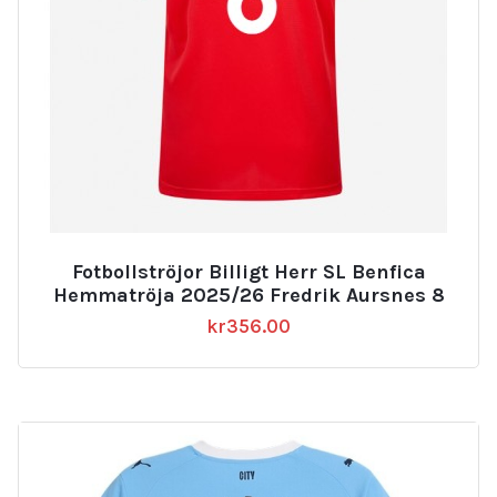
Fotbollströjor Billigt Herr SL Benfica
Hemmatröja 2025/26 Fredrik Aursnes 8
kr
356.00