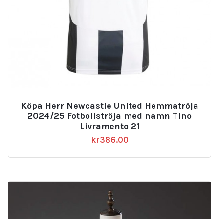
Köpa Herr Newcastle United Hemmatröja
2024/25 Fotbollströja med namn Tino
Livramento 21
kr
386.00