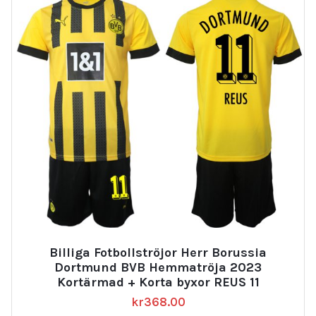
Billiga Fotbollströjor Herr Borussia
Dortmund BVB Hemmatröja 2023
Kortärmad + Korta byxor REUS 11
kr
368.00