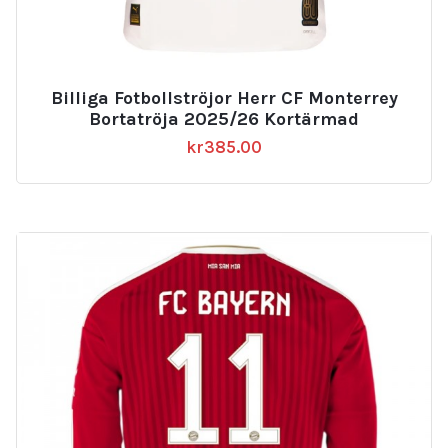
Billiga Fotbollströjor Herr CF Monterrey
Bortatröja 2025/26 Kortärmad
kr
385.00