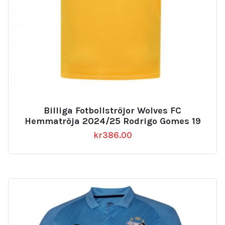
Billiga Fotbollströjor Wolves FC
Hemmatröja 2024/25 Rodrigo Gomes 19
kr
386.00