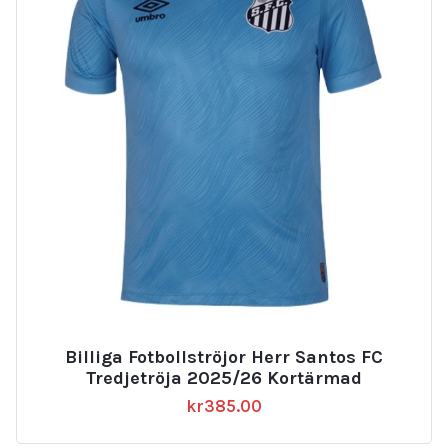
Billiga Fotbollströjor Herr Santos FC
Tredjetröja 2025/26 Kortärmad
kr
385.00