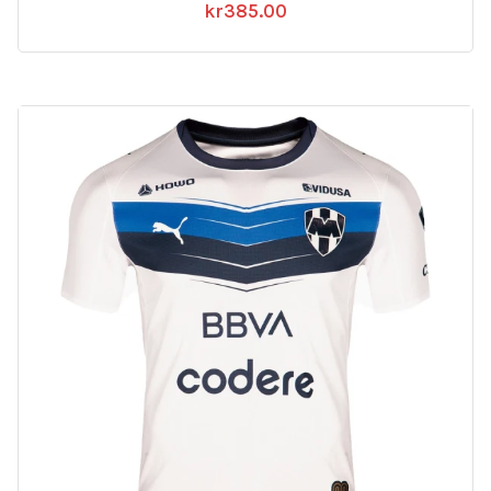
kr
385.00