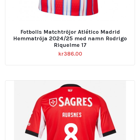
Fotbolls Matchtröjor Atlético Madrid
Hemmatröja 2024/25 med namn Rodrigo
Riquelme 17
kr
386.00