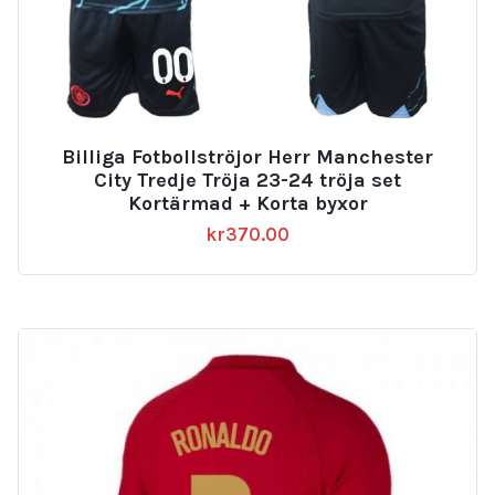
Billiga Fotbollströjor Herr Manchester
City Tredje Tröja 23-24 tröja set
Kortärmad + Korta byxor
kr
370.00