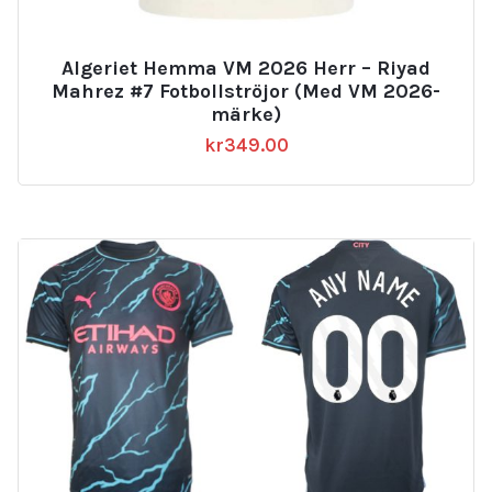
Algeriet Hemma VM 2026 Herr – Riyad
Mahrez #7 Fotbollströjor (Med VM 2026-
märke)
kr
349.00