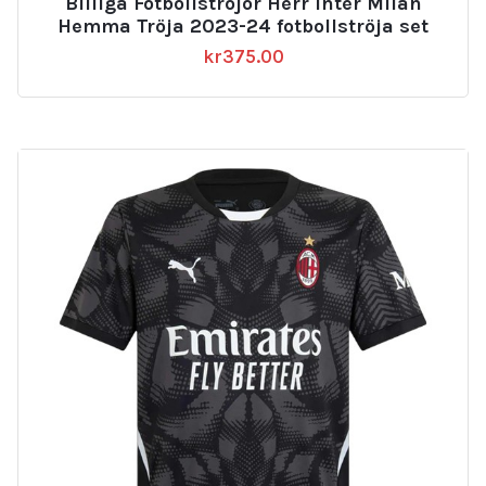
Billiga Fotbollströjor Herr Inter Milan
Hemma Tröja 2023-24 fotbollströja set
kr
375.00