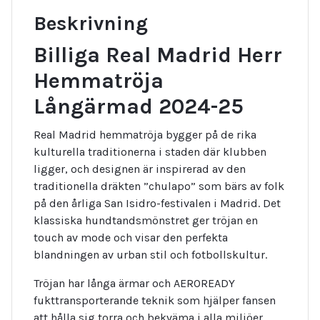
Beskrivning
Billiga Real Madrid Herr
Hemmatröja
Långärmad 2024-25
Real Madrid hemmatröja bygger på de rika
kulturella traditionerna i staden där klubben
ligger, och designen är inspirerad av den
traditionella dräkten ”chulapo” som bärs av folk
på den årliga San Isidro-festivalen i Madrid. Det
klassiska hundtandsmönstret ger tröjan en
touch av mode och visar den perfekta
blandningen av urban stil och fotbollskultur.
Tröjan har långa ärmar och AEROREADY
fukttransporterande teknik som hjälper fansen
att hålla sig torra och bekväma i alla miljöer.