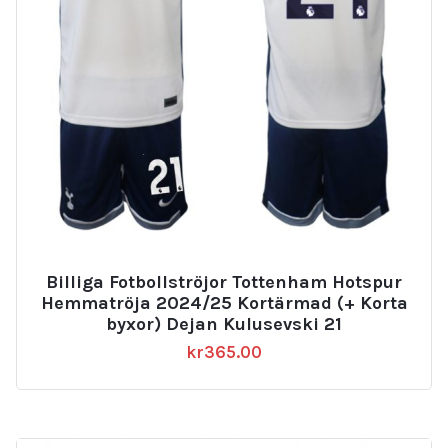
Billiga Fotbollströjor Tottenham Hotspur
Hemmatröja 2024/25 Kortärmad (+ Korta
byxor) Dejan Kulusevski 21
kr
365.00