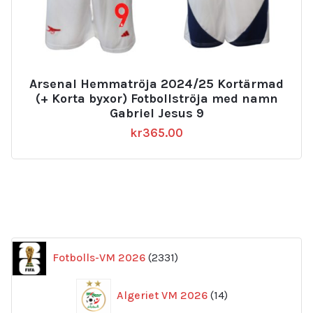
Arsenal Hemmatröja 2024/25 Kortärmad
(+ Korta byxor) Fotbollströja med namn
Gabriel Jesus 9
kr
365.00
2331
Fotbolls-VM 2026
2331
produkter
14
Algeriet VM 2026
14
produkter