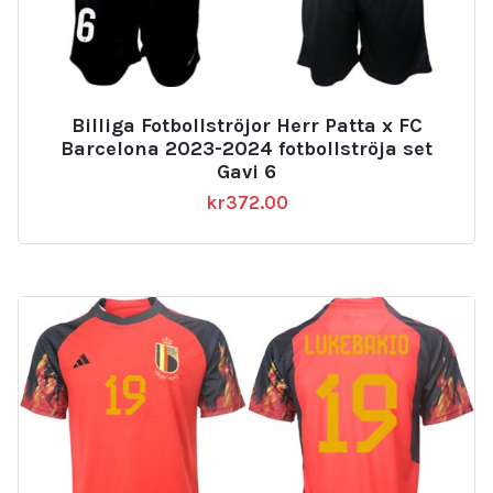
Billiga Fotbollströjor Herr Patta x FC
Barcelona 2023-2024 fotbollströja set
Gavi 6
kr
372.00