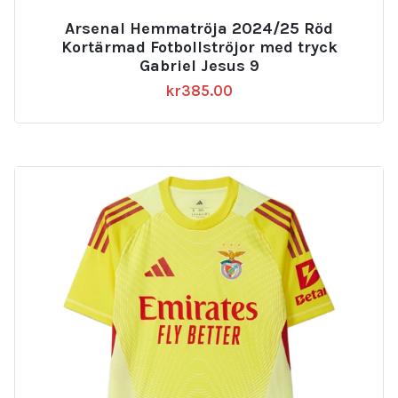
Arsenal Hemmatröja 2024/25 Röd
Kortärmad Fotbollströjor med tryck
Gabriel Jesus 9
kr
385.00