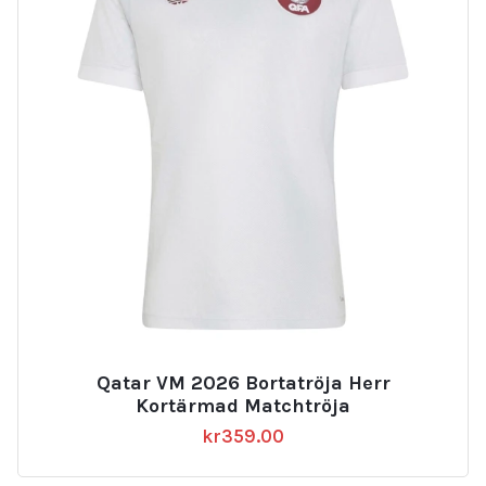
Qatar VM 2026 Bortatröja Herr
Kortärmad Matchtröja
kr
359.00