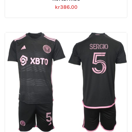
kr
386.00