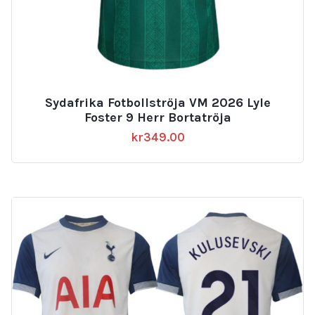
Sydafrika Fotbollströja VM 2026 Lyle
Foster 9 Herr Bortatröja
kr
349.00