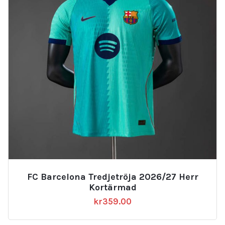
FC Barcelona Tredjetröja 2026/27 Herr
Kortärmad
kr
359.00