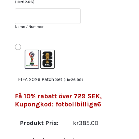
VM
(
+
kr
62.06
)
2022
Herr
Kortärmad
Namn / Nummer
med
tryck
HORTA
9
mängd
FIFA 2026 Patch Set
(
+
kr
26.99
)
Få 10% rabatt över 729 SEK,
Kupongkod: fotbollbilliga6
Produkt Pris:
kr385.00