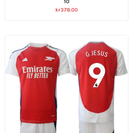
10
kr
378.00