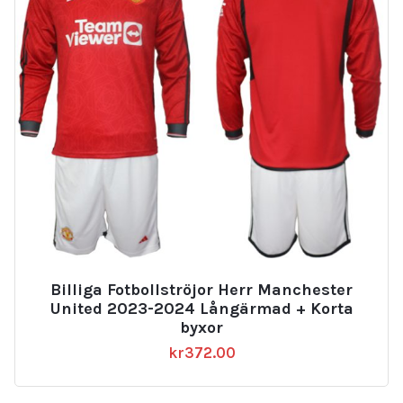
Billiga Fotbollströjor Herr Manchester
United 2023-2024 Långärmad + Korta
byxor
kr
372.00