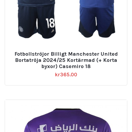
Fotbollströjor Billigt Manchester United
Bortatröja 2024/25 Kortärmad (+ Korta
byxor) Casemiro 18
kr
365.00