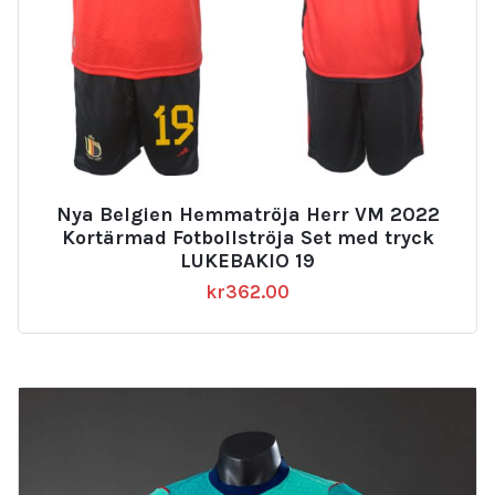
Nya Belgien Hemmatröja Herr VM 2022
Kortärmad Fotbollströja Set med tryck
LUKEBAKIO 19
kr
362.00