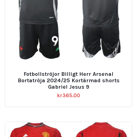
Fotbollströjor Billigt Herr Arsenal
Bortatröja 2024/25 Kortärmad shorts
Gabriel Jesus 9
kr
365.00