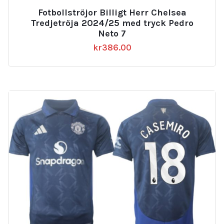
Fotbollströjor Billigt Herr Chelsea
Tredjetröja 2024/25 med tryck Pedro
Neto 7
kr
386.00