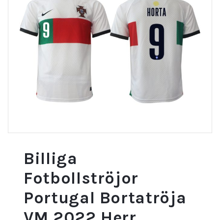
Billiga
Fotbollströjor
Portugal Bortatröja
VM 2022 Herr