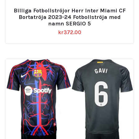
Billiga Fotbollströjor Herr Inter Miami CF
Bortatröja 2023-24 Fotbollströja med
namn SERGIO 5
kr
372.00