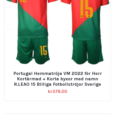
Portugal Hemmatröja VM 2022 för Herr
Kortärmad + Korta byxor med namn
R.LEAO 15 Billiga Fotbollströjor Sverige
kr
376.00