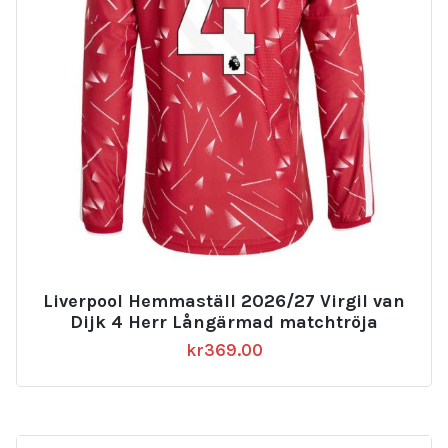
Liverpool Hemmaställ 2026/27 Virgil van
Dijk 4 Herr Långärmad matchtröja
kr
369.00