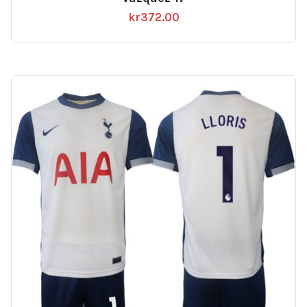
kr
372.00