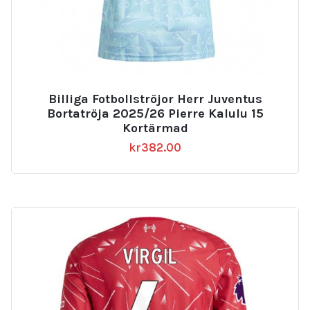
Billiga Fotbollströjor Herr Juventus
Bortatröja 2025/26 Pierre Kalulu 15
Kortärmad
kr
382.00