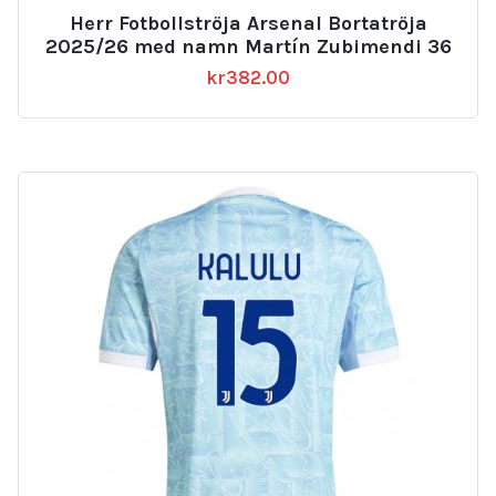
Herr Fotbollströja Arsenal Bortatröja
2025/26 med namn Martín Zubimendi 36
kr
382.00