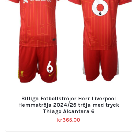
Billiga Fotbollströjor Herr Liverpool
Hemmatröja 2024/25 tröja med tryck
Thiago Alcantara 6
kr
365.00