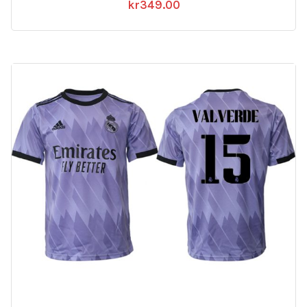
kr
349.00