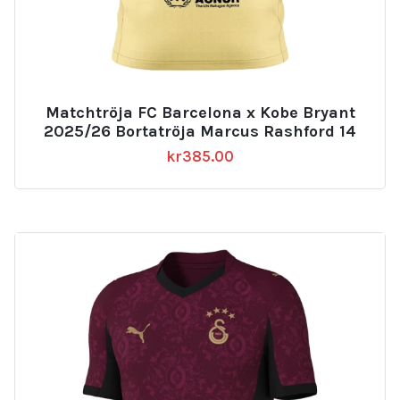
Matchtröja FC Barcelona x Kobe Bryant
2025/26 Bortatröja Marcus Rashford 14
kr
385.00