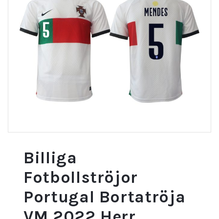
Billiga
Fotbollströjor
Portugal Bortatröja
VM 2022 Herr