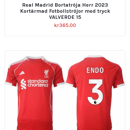
Real Madrid Bortatröja Herr 2023
Kortärmad Fotbollströjor med tryck
VALVERDE 15
kr
365.00