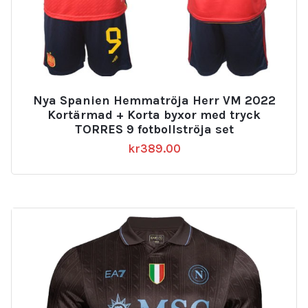
Nya Spanien Hemmatröja Herr VM 2022
Kortärmad + Korta byxor med tryck
TORRES 9 fotbollströja set
kr
389.00