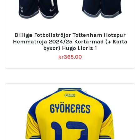
Billiga Fotbollströjor Tottenham Hotspur
Hemmatröja 2024/25 Kortärmad (+ Korta
byxor) Hugo Lloris 1
kr
365.00