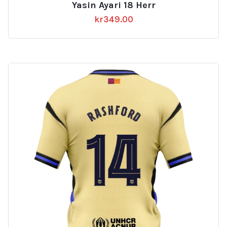
Yasin Ayari 18 Herr
kr
349.00