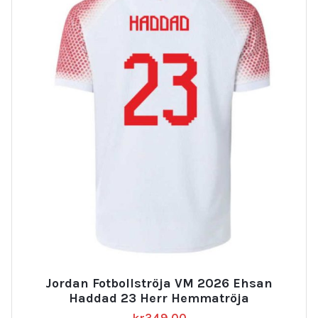
Jordan Fotbollströja VM 2026 Ehsan
Haddad 23 Herr Hemmatröja
kr
349.00