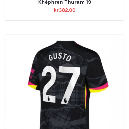
Khéphren Thuram 19
kr
382.00