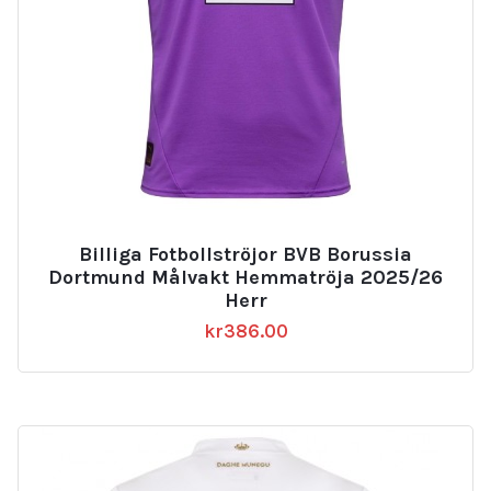
Billiga Fotbollströjor BVB Borussia
Dortmund Målvakt Hemmatröja 2025/26
Herr
kr
386.00