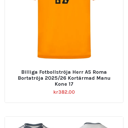
Billiga Fotbollströja Herr AS Roma
Bortatröja 2025/26 Kortärmad Manu
Kone 17
kr
382.00