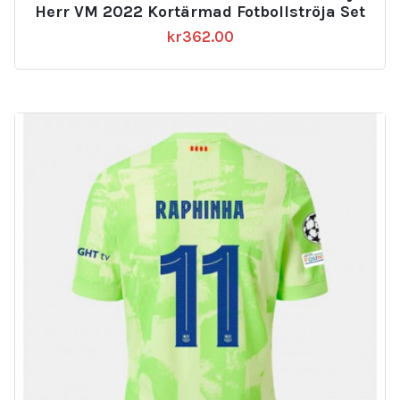
Herr VM 2022 Kortärmad Fotbollströja Set
kr
362.00