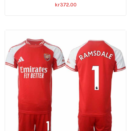
kr
372.00