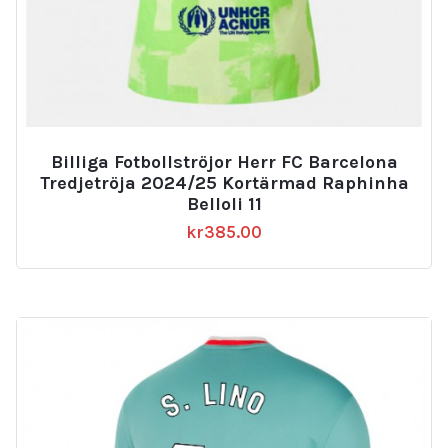
Billiga Fotbollströjor Herr FC Barcelona
Tredjetröja 2024/25 Kortärmad Raphinha
Belloli 11
kr
385.00