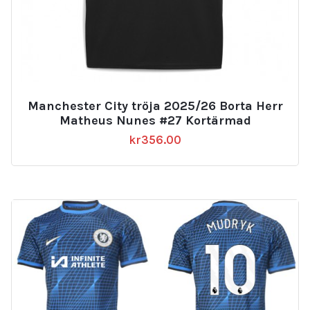
Manchester City tröja 2025/26 Borta Herr
Matheus Nunes #27 Kortärmad
kr
356.00