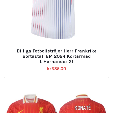
Billiga Fotbollströjor Herr Frankrike
Bortaställ EM 2024 Kortärmad
L.Hernandez 21
kr
385.00