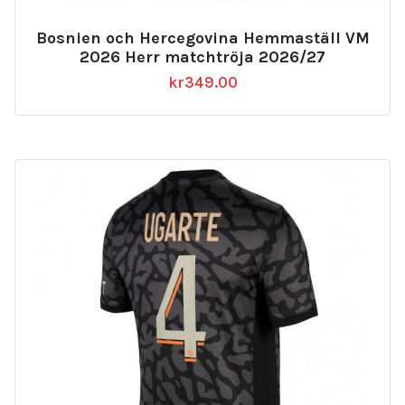
Bosnien och Hercegovina Hemmaställ VM
2026 Herr matchtröja 2026/27
kr
349.00