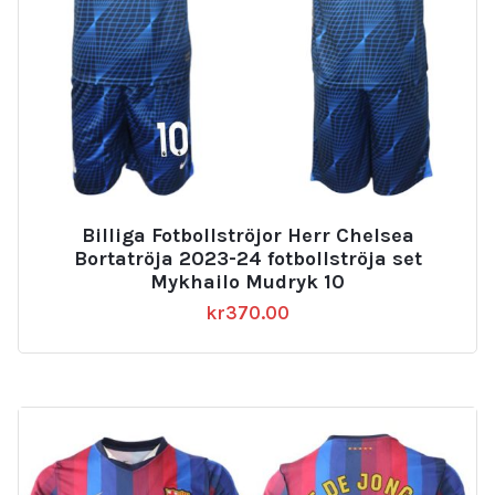
Billiga Fotbollströjor Herr Chelsea
Bortatröja 2023-24 fotbollströja set
Mykhailo Mudryk 10
kr
370.00