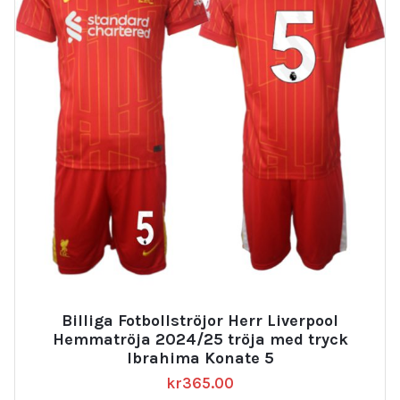
Billiga Fotbollströjor Herr Liverpool
Hemmatröja 2024/25 tröja med tryck
Ibrahima Konate 5
kr
365.00