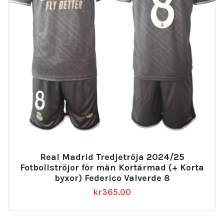
Real Madrid Tredjetröja 2024/25
Fotbollströjor för män Kortärmad (+ Korta
byxor) Federico Valverde 8
kr
365.00