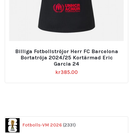
Billiga Fotbollströjor Herr FC Barcelona
Bortatröja 2024/25 Kortärmad Eric
Garcia 24
kr
385.00
2331
Fotbolls-VM 2026
2331
produkter