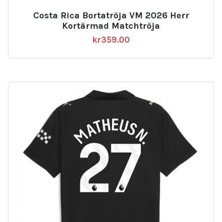
Costa Rica Bortatröja VM 2026 Herr
Kortärmad Matchtröja
kr
359.00