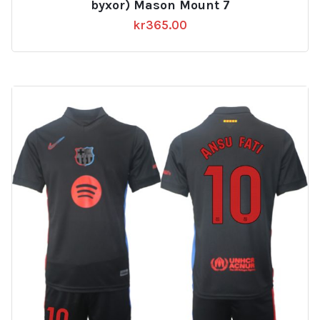
byxor) Mason Mount 7
kr
365.00