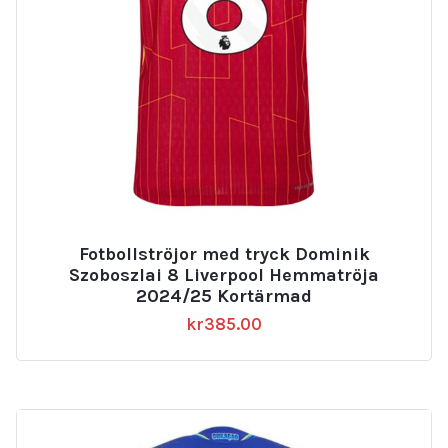
Fotbollströjor med tryck Dominik
Szoboszlai 8 Liverpool Hemmatröja
2024/25 Kortärmad
kr
385.00