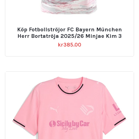
Köp Fotbollströjor FC Bayern München
Herr Bortatröja 2025/26 Minjae Kim 3
kr
385.00