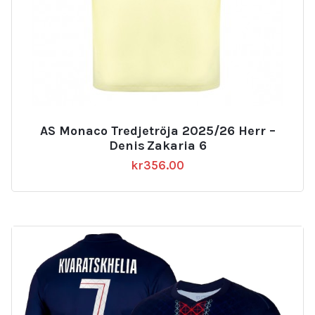
AS Monaco Tredjetröja 2025/26 Herr –
Denis Zakaria 6
kr
356.00