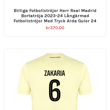
Billiga Fotbollströjor Herr Real Madrid
Bortatröja 2023-24 Långärmad
Fotbollströjor Med Tryck Arda Guler 24
kr
370.00