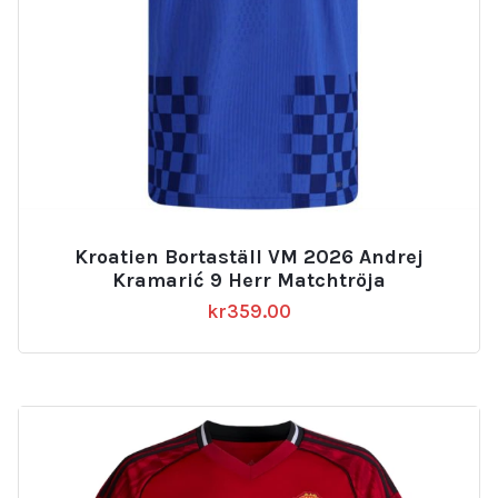
Kroatien Bortaställ VM 2026 Andrej
Kramarić 9 Herr Matchtröja
kr
359.00