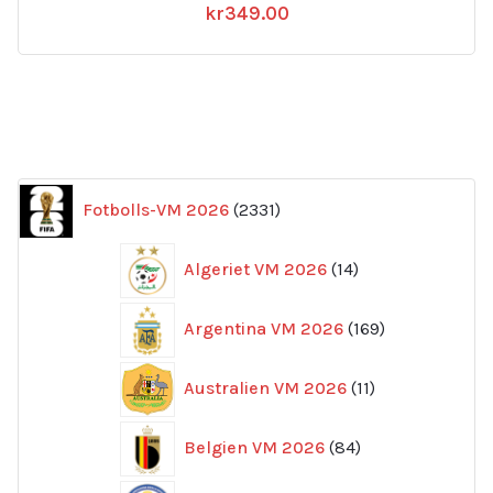
kr
349.00
2331
Fotbolls-VM 2026
2331
produkter
14
Algeriet VM 2026
14
produkter
169
Argentina VM 2026
169
produkter
11
Australien VM 2026
11
produkter
84
Belgien VM 2026
84
produkter