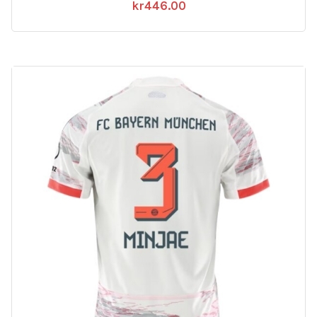
kr
446.00