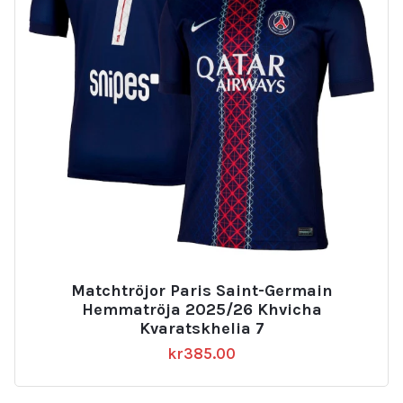
Matchtröjor Paris Saint-Germain
Hemmatröja 2025/26 Khvicha
Kvaratskhelia 7
kr
385.00