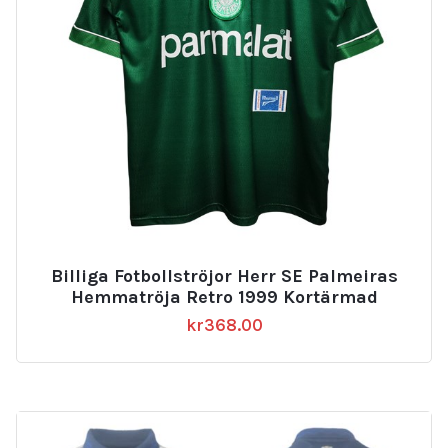
Billiga Fotbollströjor Herr SE Palmeiras
Hemmatröja Retro 1999 Kortärmad
kr
368.00