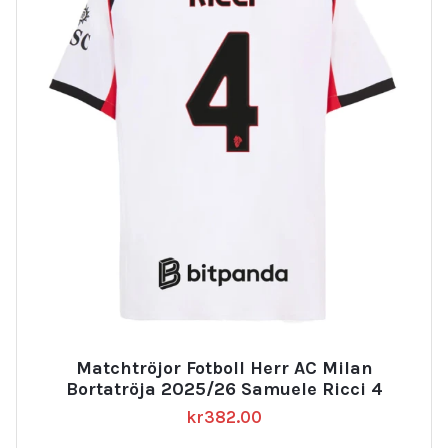
Matchtröjor Fotboll Herr AC Milan
Bortatröja 2025/26 Samuele Ricci 4
kr
382.00