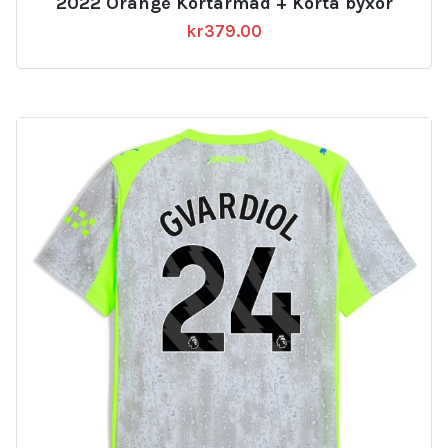
2022 Orange Kortärmad + Korta byxor
kr
379.00