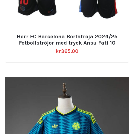
Herr FC Barcelona Bortatröja 2024/25
Fotbollströjor med tryck Ansu Fati 10
kr
365.00