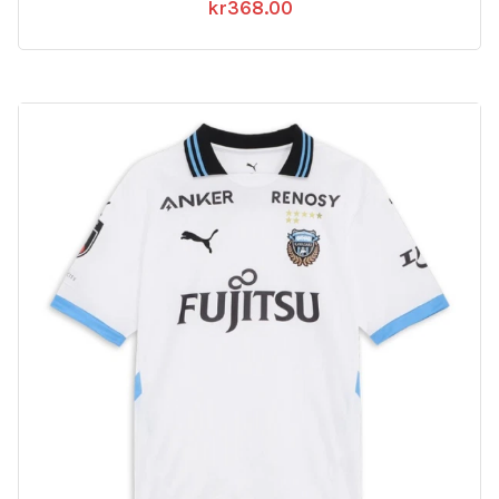
kr
368.00