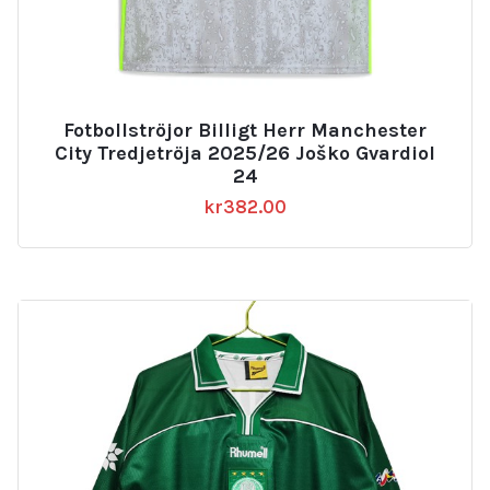
Fotbollströjor Billigt Herr Manchester
City Tredjetröja 2025/26 Joško Gvardiol
24
kr
382.00