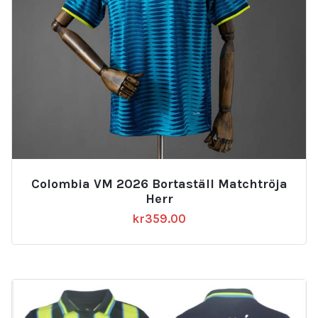
Colombia VM 2026 Bortaställ Matchtröja
Herr
kr
359.00