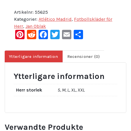
Artikelnr:
55625
Kategorier:
Atlético Madrid
,
Fotbollskläder för
Herr
,
Jan Oblak
Pinterest
Reddit
Facebook
Twitter
Email
Dela
Ytterligare information
Recensioner (0)
Ytterligare information
Herr storlek
S, M, L, XL, XXL
Verwandte Produkte