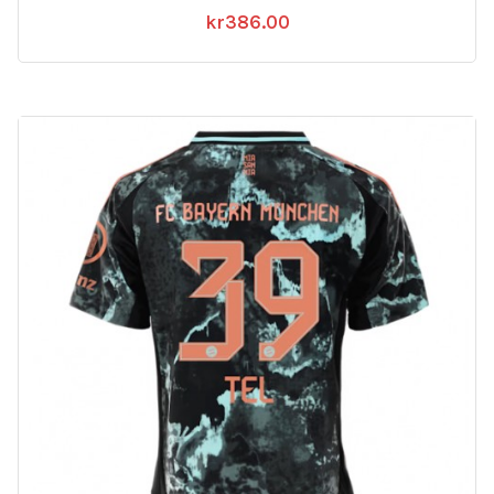
kr
386.00