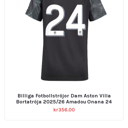
Billiga Fotbollströjor Dam Aston Villa
Bortatröja 2025/26 Amadou Onana 24
kr
356.00