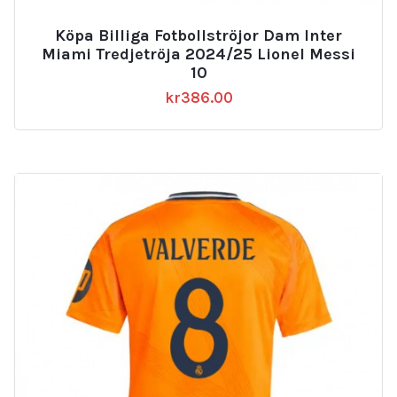
Köpa Billiga Fotbollströjor Dam Inter
Miami Tredjetröja 2024/25 Lionel Messi
10
kr
386.00