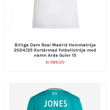
Billiga Dam Real Madrid Hemmatröja
2024/25 Kortärmad Fotbollströja med
namn Arda Guler 15
kr
386.00