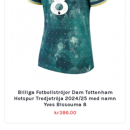
Billiga Fotbollströjor Dam Tottenham
Hotspur Tredjetröja 2024/25 med namn
Yves Bissouma 8
kr
386.00