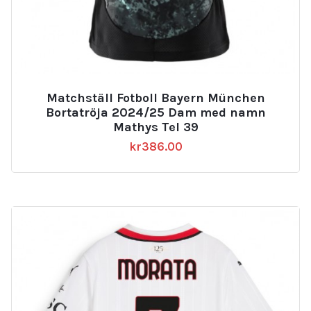
Matchställ Fotboll Bayern München
Bortatröja 2024/25 Dam med namn
Mathys Tel 39
kr
386.00