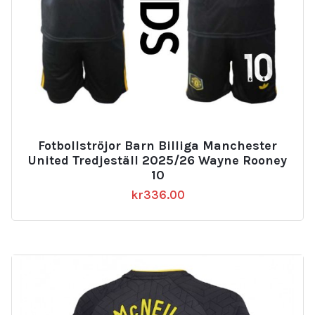
Fotbollströjor Barn Billiga Manchester
United Tredjeställ 2025/26 Wayne Rooney
10
kr
336.00