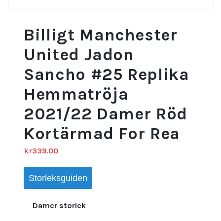
Billigt Manchester
United Jadon
Sancho #25 Replika
Hemmatröja
2021/22 Damer Röd
Kortärmad For Rea
kr
339.00
Storleksguiden
Damer storlek