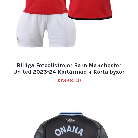
Billiga Fotbollströjor Barn Manchester
United 2023-24 Kortärmad + Korta byxor
kr
338.00