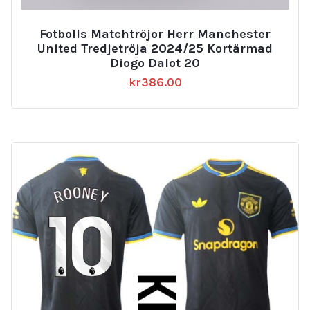
Fotbolls Matchtröjor Herr Manchester
United Tredjetröja 2024/25 Kortärmad
Diogo Dalot 20
kr
386.00