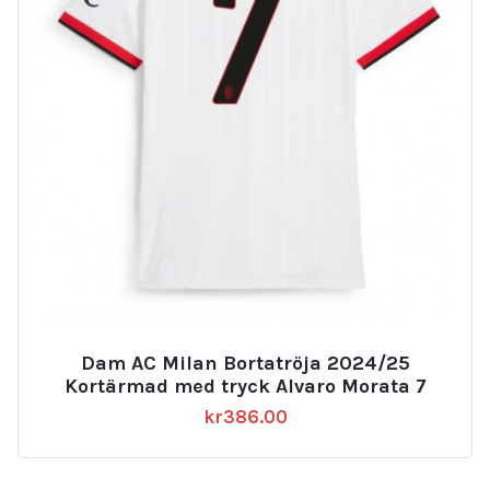
Dam AC Milan Bortatröja 2024/25
Kortärmad med tryck Alvaro Morata 7
kr
386.00