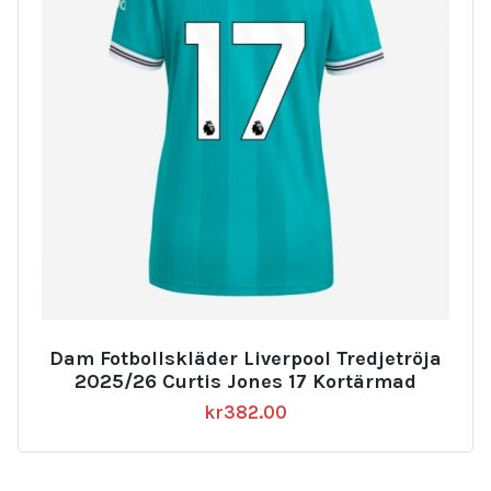
Dam Fotbollskläder Liverpool Tredjetröja
2025/26 Curtis Jones 17 Kortärmad
kr
382.00