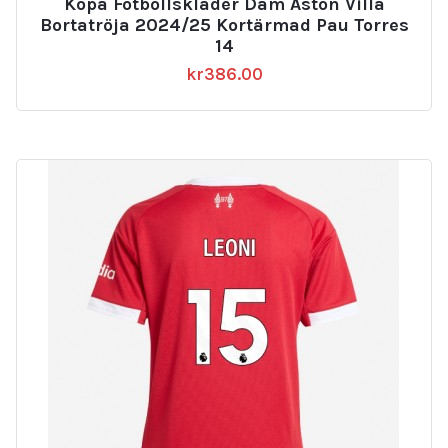
Köpa Fotbollskläder Dam Aston Villa
Bortatröja 2024/25 Kortärmad Pau Torres
14
kr
386.00