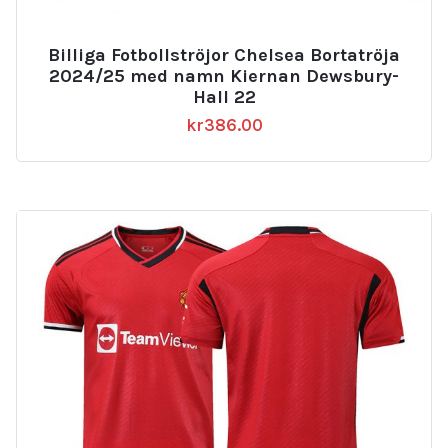
Billiga Fotbollströjor Chelsea Bortatröja
2024/25 med namn Kiernan Dewsbury-
Hall 22
kr
386.00