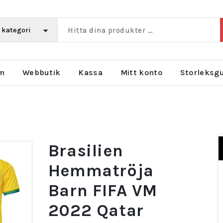
m
Webbutik
Kassa
Mitt konto
Storleksg
Brasilien
Hemmatröja
Barn FIFA VM
2022 Qatar