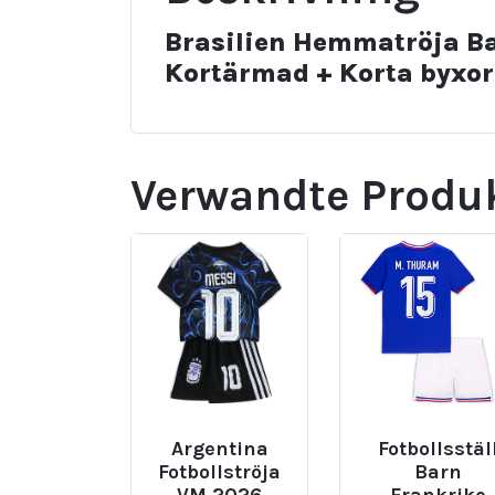
Brasilien Hemmatröja Ba
Kortärmad + Korta byxor 
Verwandte Produ
Argentina
Fotbollsstäl
Fotbollströja
Barn