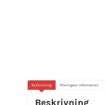
Beskrivning
Ytterligare information
Beskrivning