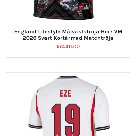
England Lifestyle Målvaktströja Herr VM
2026 Svart Kortärmad Matchtröja
kr
446.00