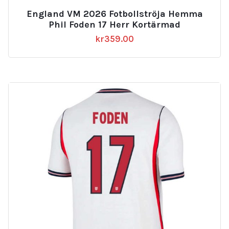
England VM 2026 Fotbollströja Hemma
Phil Foden 17 Herr Kortärmad
kr
359.00