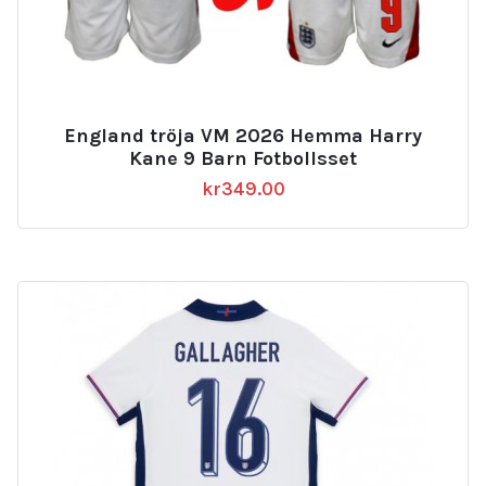
England tröja VM 2026 Hemma Harry
Kane 9 Barn Fotbollsset
kr
349.00