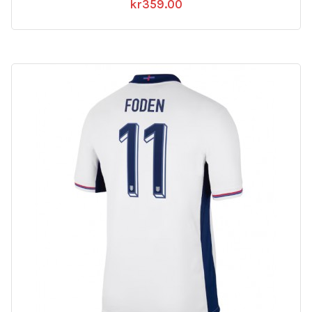
kr
359.00