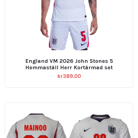
England VM 2026 John Stones 5
Hemmaställ Herr Kortärmad set
kr
389.00