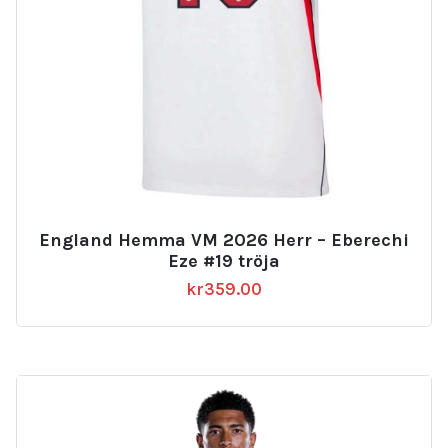
England Hemma VM 2026 Herr – Eberechi
Eze #19 tröja
kr
359.00