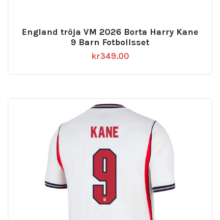
England tröja VM 2026 Borta Harry Kane
9 Barn Fotbollsset
kr
349.00