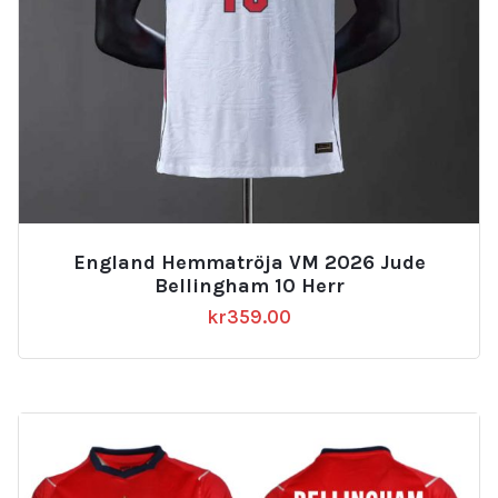
England Hemmatröja VM 2026 Jude
Bellingham 10 Herr
kr
359.00