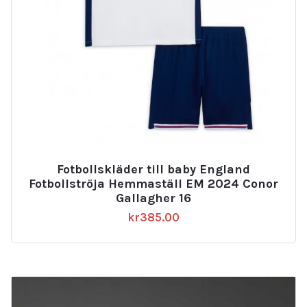
Fotbollskläder till baby England
Fotbollströja Hemmaställ EM 2024 Conor
Gallagher 16
kr
385.00