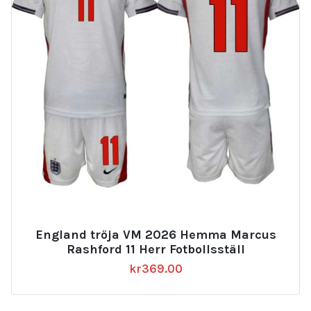
England tröja VM 2026 Hemma Marcus
Rashford 11 Herr Fotbollsställ
kr
369.00