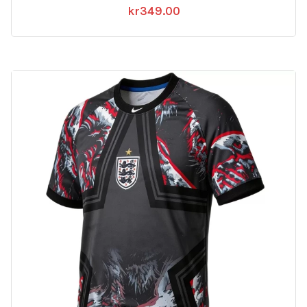
kr
349.00