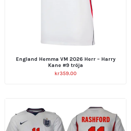
England Hemma VM 2026 Herr – Harry
Kane #9 tröja
kr
359.00