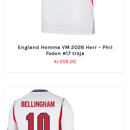
England Hemma VM 2026 Herr – Phil
Foden #17 tröja
kr
359.00