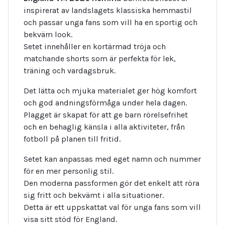
inspirerat av landslagets klassiska hemmastil
och passar unga fans som vill ha en sportig och
bekväm look.
Setet innehåller en kortärmad tröja och
matchande shorts som är perfekta för lek,
träning och vardagsbruk.
Det lätta och mjuka materialet ger hög komfort
och god andningsförmåga under hela dagen.
Plagget är skapat för att ge barn rörelsefrihet
och en behaglig känsla i alla aktiviteter, från
fotboll på planen till fritid.
Setet kan anpassas med eget namn och nummer
för en mer personlig stil.
Den moderna passformen gör det enkelt att röra
sig fritt och bekvämt i alla situationer.
Detta är ett uppskattat val för unga fans som vill
visa sitt stöd för England.