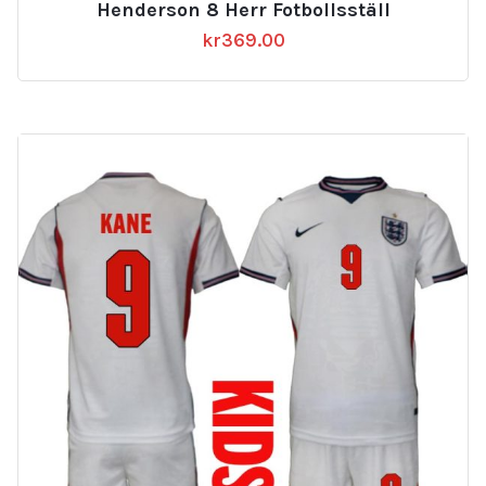
Henderson 8 Herr Fotbollsställ
kr
369.00