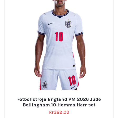
Fotbollströja England VM 2026 Jude
Bellingham 10 Hemma Herr set
kr
389.00