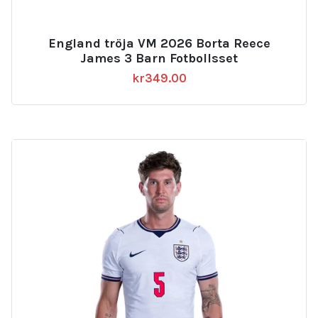
England tröja VM 2026 Borta Reece
James 3 Barn Fotbollsset
kr
349.00