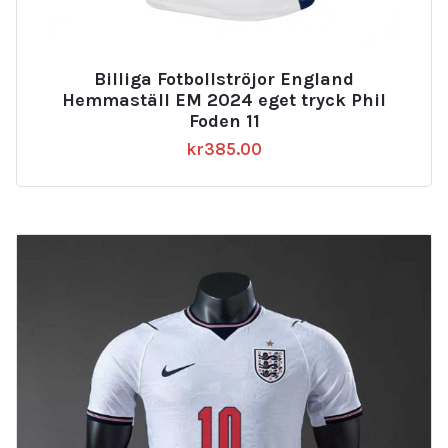
Billiga Fotbollströjor England
Hemmaställ EM 2024 eget tryck Phil
Foden 11
kr
385.00