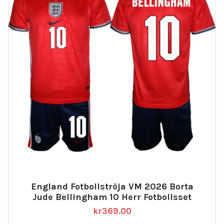
England Fotbollströja VM 2026 Borta
Jude Bellingham 10 Herr Fotbollsset
kr
369.00