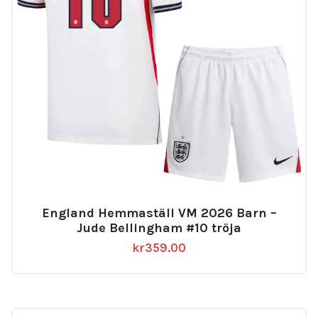
England Hemmaställ VM 2026 Barn –
Jude Bellingham #10 tröja
kr
359.00