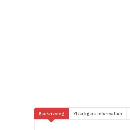
Beskrivning
Ytterligare information