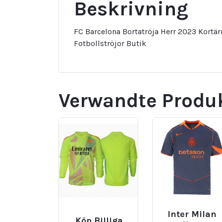
Beskrivning
FC Barcelona Bortatröja Herr 2023 Kort
Fotbollströjor Butik
Verwandte Produ
Inter Milan
Köp Billiga