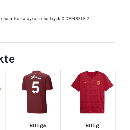
ärmad + Korta byxor med tryck O.DEMBELE 7
kte
Billiga
Billig