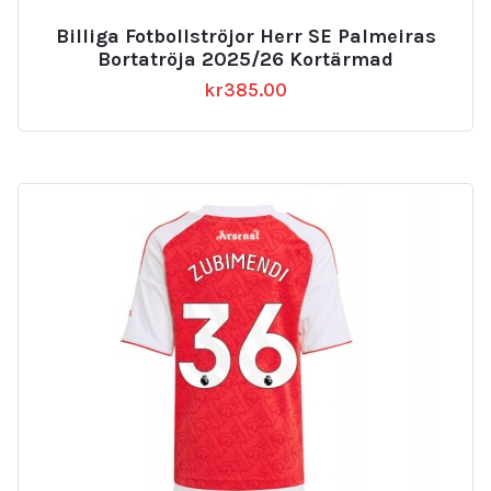
Billiga Fotbollströjor Herr SE Palmeiras
Bortatröja 2025/26 Kortärmad
kr
385.00