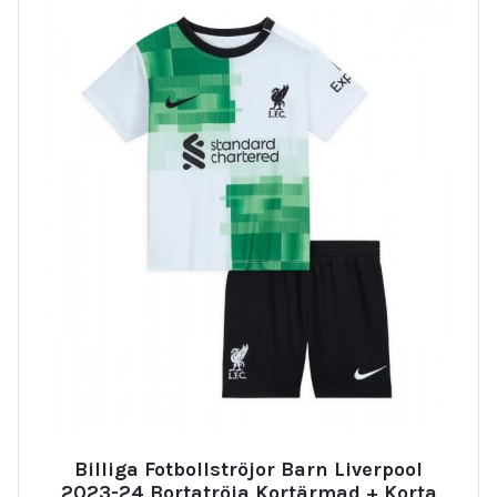
Billiga Fotbollströjor Barn Liverpool
2023-24 Bortatröja Kortärmad + Korta