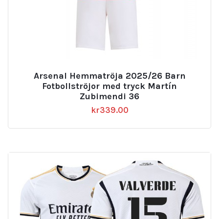
Arsenal Hemmatröja 2025/26 Barn
Fotbollströjor med tryck Martín
Zubimendi 36
kr
339.00