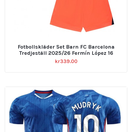
Fotbollskläder Set Barn FC Barcelona
Tredjeställ 2025/26 Fermín López 16
kr
339.00