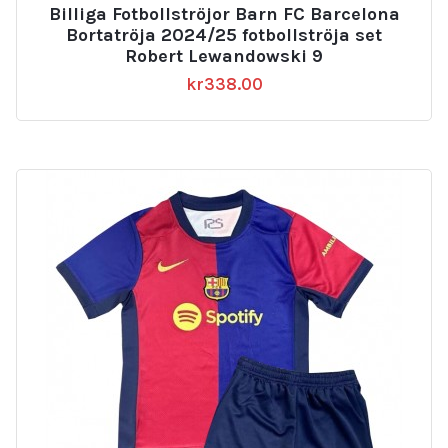
Billiga Fotbollströjor Barn FC Barcelona
Bortatröja 2024/25 fotbollströja set
Robert Lewandowski 9
kr
338.00