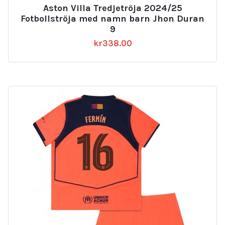
Aston Villa Tredjetröja 2024/25
Fotbollströja med namn barn Jhon Duran
9
kr
338.00