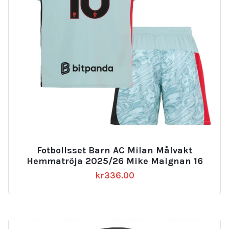
Fotbollsset Barn AC Milan Målvakt
Hemmatröja 2025/26 Mike Maignan 16
kr
336.00