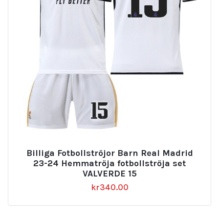
Billiga Fotbollströjor Barn Real Madrid
23-24 Hemmatröja fotbollströja set
VALVERDE 15
kr
340.00