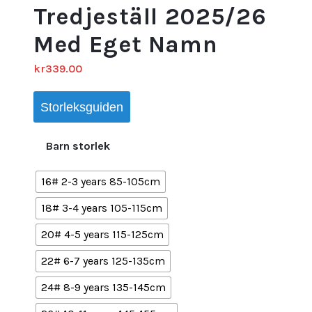
Tredjeställ 2025/26
Med Eget Namn
kr
339.00
Storleksguiden
Barn storlek
16# 2-3 years 85-105cm
18# 3-4 years 105-115cm
20# 4-5 years 115-125cm
22# 6-7 years 125-135cm
24# 8-9 years 135-145cm