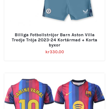
Billiga Fotbollströjor Barn Aston Villa
Tredje Tröja 2023-24 Kortärmad + Korta
byxor
kr
330.00