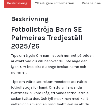
Beskrivning
Ytterligare information
Recensioner (
Beskrivning
Fotbollströja Barn SE
Palmeiras Tredjeställ
2025/26
Tips om tryck: Om namnet och numret på bilden
är exakt vad du vill behöver du inte ange den
igen. Om inte, ska du ange önskat namn och
nummer.
Tips om tvätt: Det rekommenderas att tvätta
fotbollströja för hand. Om du vill använda
tvättmaskin, kom ihåg att vända fotbollströja
sedan tvätta den. Och fyll maskinen med kallt
vatten och använd en mild tvättcykel så att du