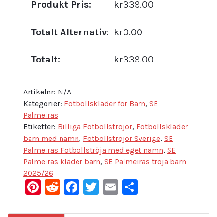
Produkt Pris:
kr339.00
Totalt Alternativ:
kr0.00
Totalt:
kr339.00
Artikelnr:
N/A
Kategorier:
Fotbollskläder för Barn
,
SE
Palmeiras
Etiketter:
Billiga Fotbollströjor
,
Fotbollskläder
barn med namn
,
Fotbollströjor Sverige
,
SE
Palmeiras Fotbollströja med eget namn
,
SE
Palmeiras kläder barn
,
SE Palmeiras tröja barn
2025/26
Pinterest
Reddit
Facebook
Twitter
Email
Dela