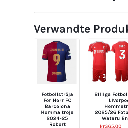
Verwandte Produ
Fotbollströja
Billiga Fotbol
För Herr FC
Liverpo
Barcelona
Hemmatr
Hemma tröja
2025/26 Fotb
2024-25
Wataru En
Robert
kr
365.00