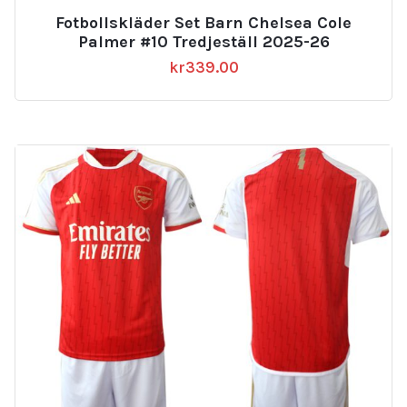
Fotbollskläder Set Barn Chelsea Cole
Palmer #10 Tredjeställ 2025-26
kr
339.00