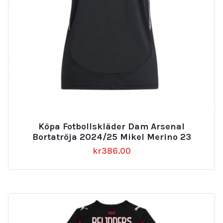
Köpa Fotbollskläder Dam Arsenal
Bortatröja 2024/25 Mikel Merino 23
kr
386.00