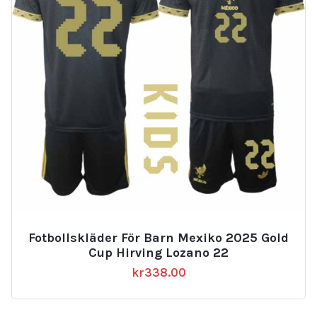
Fotbollskläder För Barn Mexiko 2025 Gold
Cup Hirving Lozano 22
kr
338.00