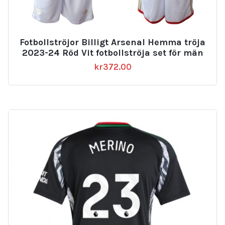
Fotbollströjor Billigt Arsenal Hemma tröja
2023-24 Röd Vit fotbollströja set för män
kr
372.00