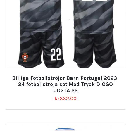
Billiga Fotbollströjor Barn Portugal 2023-
24 fotbollströja set Med Tryck DIOGO
COSTA 22
kr
332.00