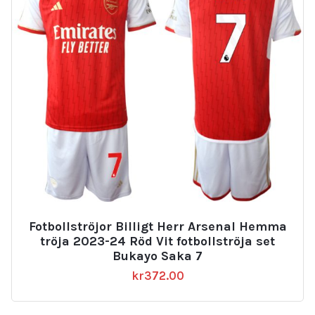
Fotbollströjor Billigt Herr Arsenal Hemma
tröja 2023-24 Röd Vit fotbollströja set
Bukayo Saka 7
kr
372.00