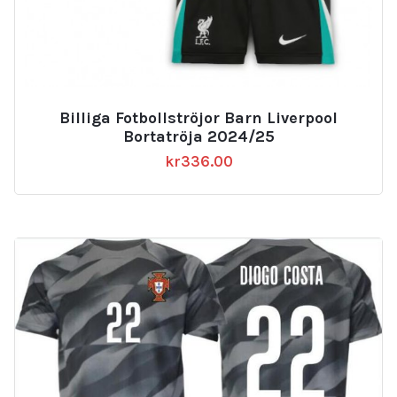
Billiga Fotbollströjor Barn Liverpool
Bortatröja 2024/25
kr
336.00