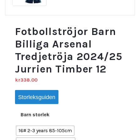
Fotbollströjor Barn
Billiga Arsenal
Tredjetröja 2024/25
Jurrien Timber 12
kr
338.00
Storleksguiden
Barn storlek
16# 2-3 years 85-105cm