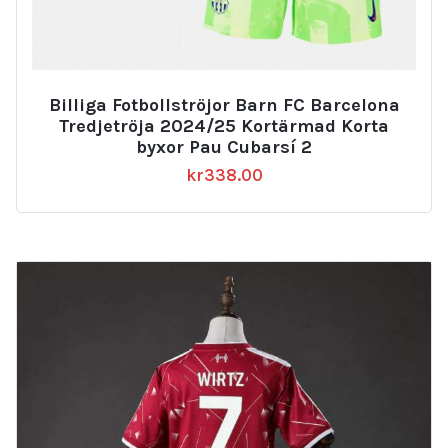
Billiga Fotbollströjor Barn FC Barcelona
Tredjetröja 2024/25 Kortärmad Korta
byxor Pau Cubarsí 2
kr
338.00