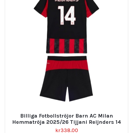
Billiga Fotbollströjor Barn AC Milan
Hemmatröja 2025/26 Tijjani Reijnders 14
kr
338.00