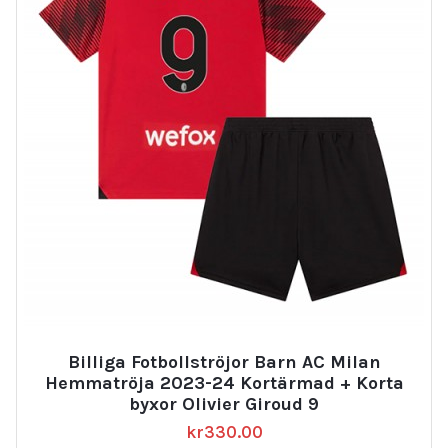
Billiga Fotbollströjor Barn AC Milan
Hemmatröja 2023-24 Kortärmad + Korta
byxor Olivier Giroud 9
kr
330.00