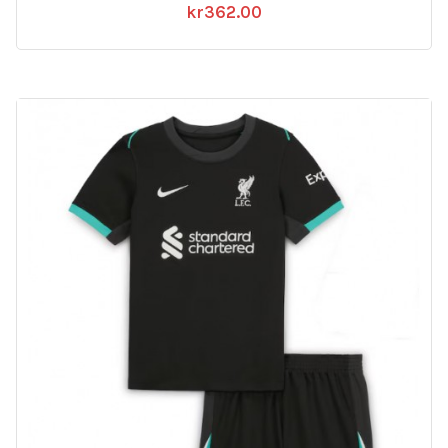
kr
362.00