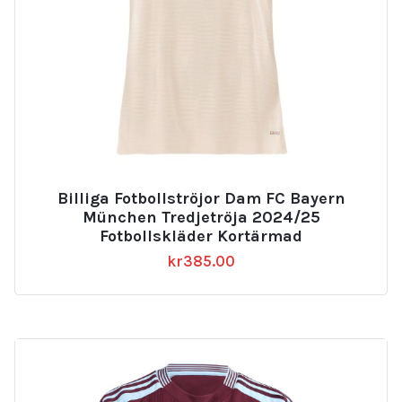
Billiga Fotbollströjor Dam FC Bayern
München Tredjetröja 2024/25
Fotbollskläder Kortärmad
kr
385.00