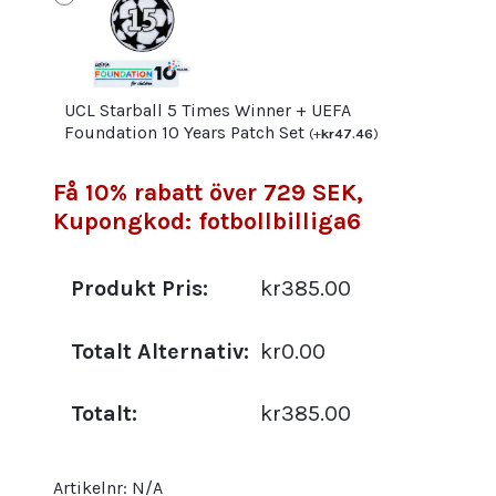
UCL Starball 5 Times Winner + UEFA
Foundation 10 Years Patch Set
(
+
kr
47.46
)
Få 10% rabatt över 729 SEK,
Kupongkod: fotbollbilliga6
Produkt Pris:
kr385.00
Totalt Alternativ:
kr0.00
Totalt:
kr385.00
Artikelnr:
N/A