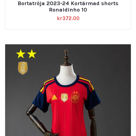
Bortatröja 2023-24 Kortärmad shorts
Ronaldinho 10
kr
372.00