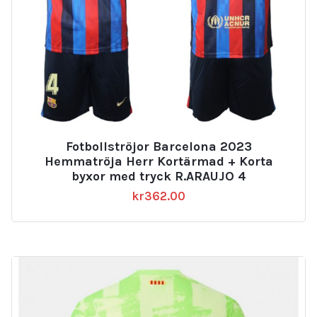
Fotbollströjor Barcelona 2023
Hemmatröja Herr Kortärmad + Korta
byxor med tryck R.ARAUJO 4
kr
362.00