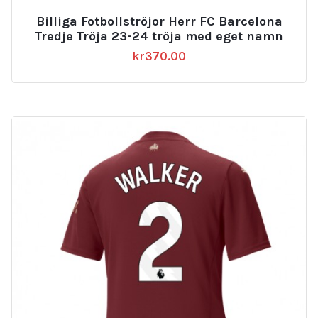
Billiga Fotbollströjor Herr FC Barcelona
Tredje Tröja 23-24 tröja med eget namn
kr
370.00