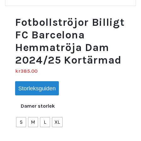
Fotbollströjor Billigt
FC Barcelona
Hemmatröja Dam
2024/25 Kortärmad
kr
385.00
Storleksguiden
Damer storlek
S
M
L
XL