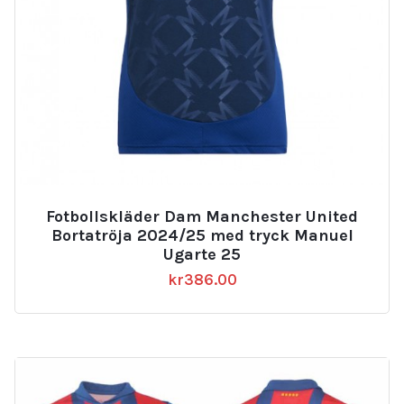
Fotbollskläder Dam Manchester United
Bortatröja 2024/25 med tryck Manuel
Ugarte 25
kr
386.00