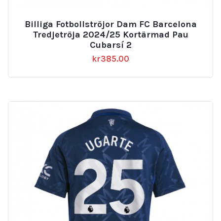
Billiga Fotbollströjor Dam FC Barcelona
Tredjetröja 2024/25 Kortärmad Pau
Cubarsí 2
kr
385.00