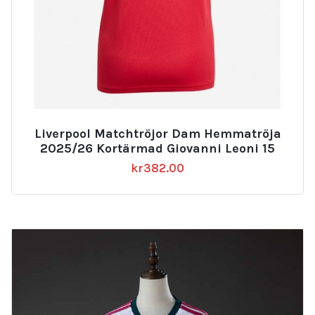
Liverpool Matchtröjor Dam Hemmatröja
2025/26 Kortärmad Giovanni Leoni 15
kr
382.00