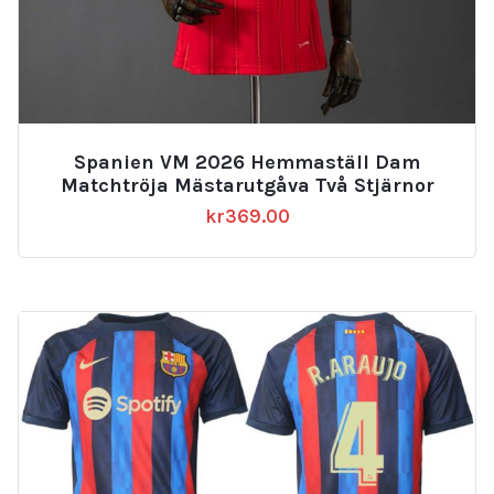
Spanien VM 2026 Hemmaställ Dam
Matchtröja Mästarutgåva Två Stjärnor
kr
369.00