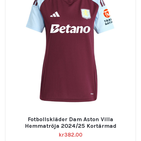
Fotbollskläder Dam Aston Villa
Hemmatröja 2024/25 Kortärmad
kr
382.00