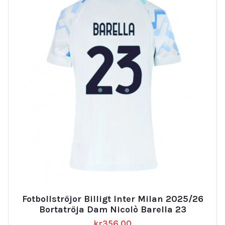
Fotbollströjor Billigt Inter Milan 2025/26
Bortatröja Dam Nicolò Barella 23
kr
356.00