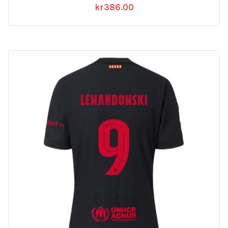
kr
386.00