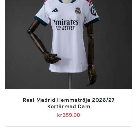
Real Madrid Hemmatröja 2026/27
Kortärmad Dam
kr
359.00