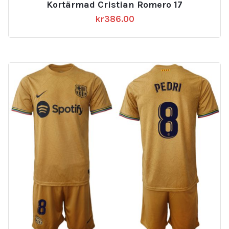
Kortärmad Cristian Romero 17
kr
386.00