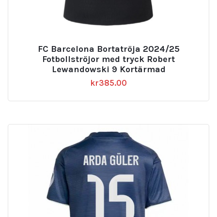
FC Barcelona Bortatröja 2024/25
Fotbollströjor med tryck Robert
Lewandowski 9 Kortärmad
kr
385.00