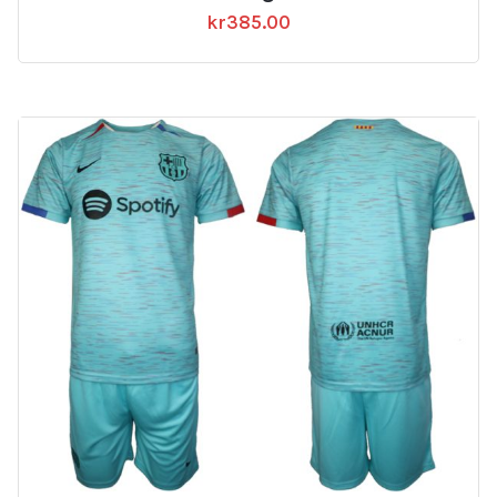
kr
385.00