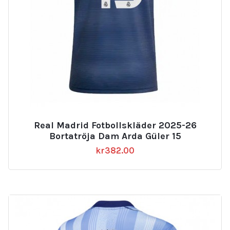
Real Madrid Fotbollskläder 2025-26
Bortatröja Dam Arda Güler 15
kr
382.00