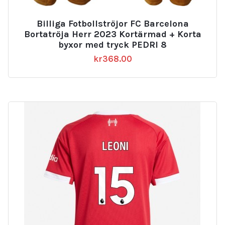
Billiga Fotbollströjor FC Barcelona
Bortatröja Herr 2023 Kortärmad + Korta
byxor med tryck PEDRI 8
kr
368.00