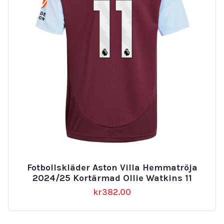
Fotbollskläder Aston Villa Hemmatröja
2024/25 Kortärmad Ollie Watkins 11
kr
382.00