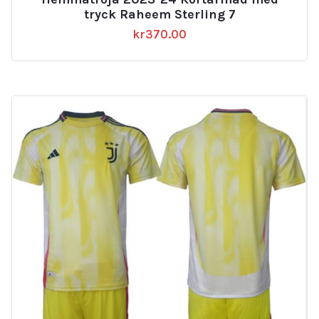
tryck Raheem Sterling 7
kr
370.00