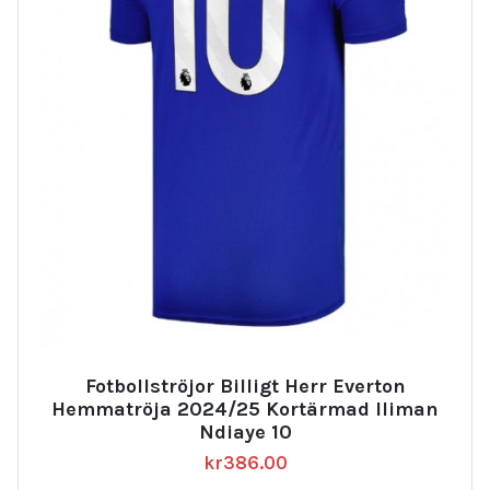
Fotbollströjor Billigt Herr Everton
Hemmatröja 2024/25 Kortärmad Iliman
Ndiaye 10
kr
386.00