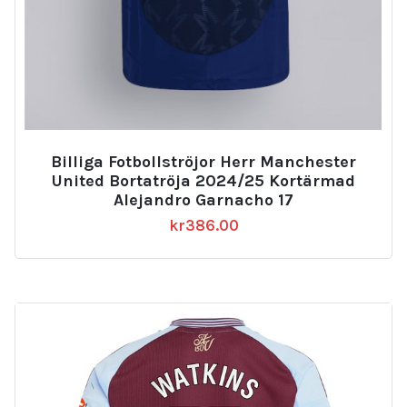
Billiga Fotbollströjor Herr Manchester
United Bortatröja 2024/25 Kortärmad
Alejandro Garnacho 17
kr
386.00