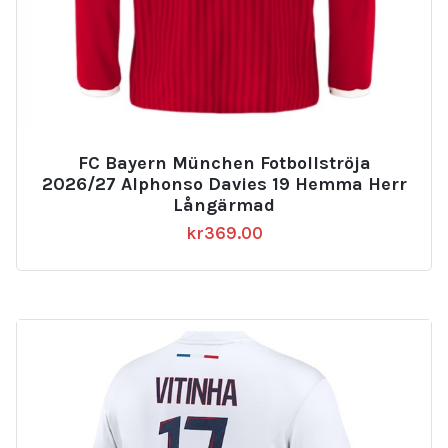
FC Bayern München Fotbollströja
2026/27 Alphonso Davies 19 Hemma Herr
Långärmad
kr
369.00