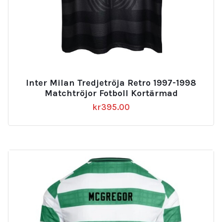
Inter Milan Tredjetröja Retro 1997-1998
Matchtröjor Fotboll Kortärmad
kr
395.00