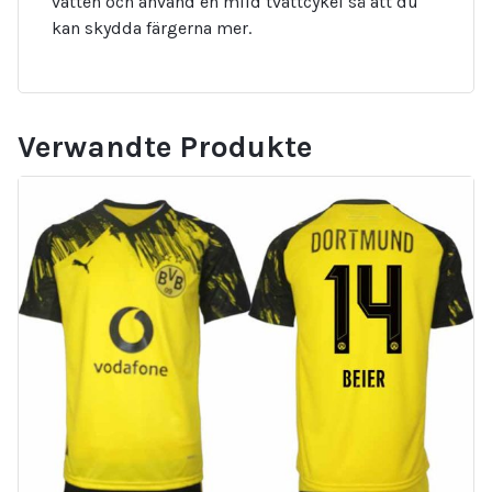
vatten och använd en mild tvättcykel så att du
kan skydda färgerna mer.
Verwandte Produkte