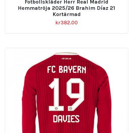
Fotbollskläder Herr Real Madrid
Hemmatröja 2025/26 Brahim Díaz 21
Kortärmad
kr
382.00