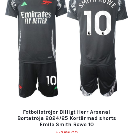
Fotbollströjor Billigt Herr Arsenal
Bortatröja 2024/25 Kortärmad shorts
Emile Smith Rowe 10
kr
365.00