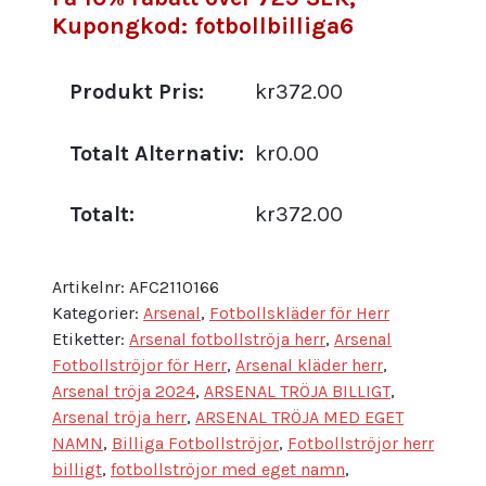
Kupongkod: fotbollbilliga6
Produkt Pris:
kr372.00
Totalt Alternativ:
kr0.00
Totalt:
kr372.00
Artikelnr:
AFC2110166
Kategorier:
Arsenal
,
Fotbollskläder för Herr
Etiketter:
Arsenal fotbollströja herr
,
Arsenal
Fotbollströjor för Herr
,
Arsenal kläder herr
,
Arsenal tröja 2024
,
ARSENAL TRÖJA BILLIGT
,
Arsenal tröja herr
,
ARSENAL TRÖJA MED EGET
NAMN
,
Billiga Fotbollströjor
,
Fotbollströjor herr
billigt
,
fotbollströjor med eget namn
,