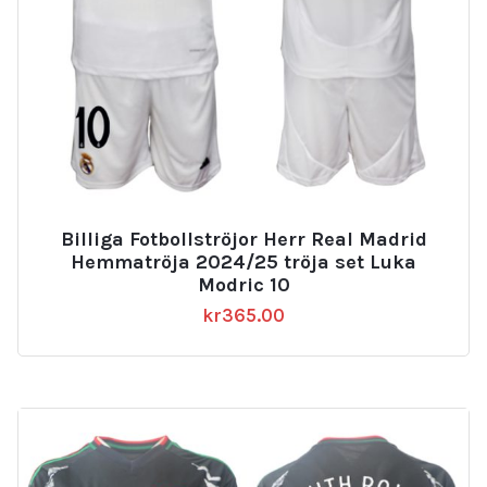
Billiga Fotbollströjor Herr Real Madrid
Hemmatröja 2024/25 tröja set Luka
Modric 10
kr
365.00