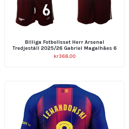
Billiga Fotbollsset Herr Arsenal
Tredjeställ 2025/26 Gabriel Magalhães 6
kr
368.00