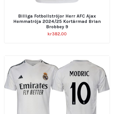
Billiga Fotbollströjor Herr AFC Ajax
Hemmatröja 2024/25 Kortärmad Brian
Brobbey 9
kr
382.00