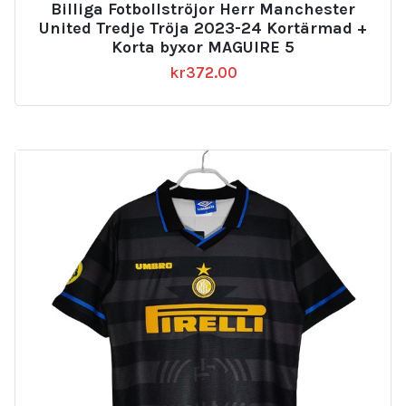
Billiga Fotbollströjor Herr Manchester
United Tredje Tröja 2023-24 Kortärmad +
Korta byxor MAGUIRE 5
kr
372.00