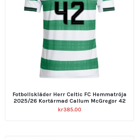
Fotbollskläder Herr Celtic FC Hemmatröja
2025/26 Kortärmad Callum McGregor 42
kr
385.00