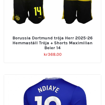
Borussia Dortmund tröja Herr 2025-26
Hemmaställ Tröja + Shorts Maximilian
Beier 14
kr
368.00