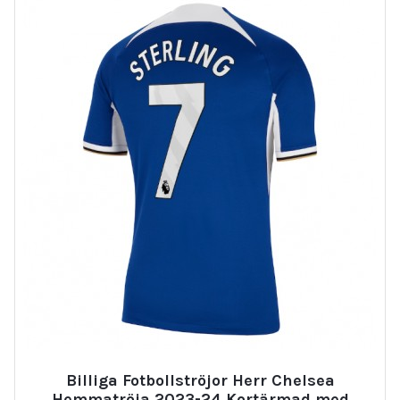
Billiga Fotbollströjor Herr Chelsea
Hemmatröja 2023-24 Kortärmad med