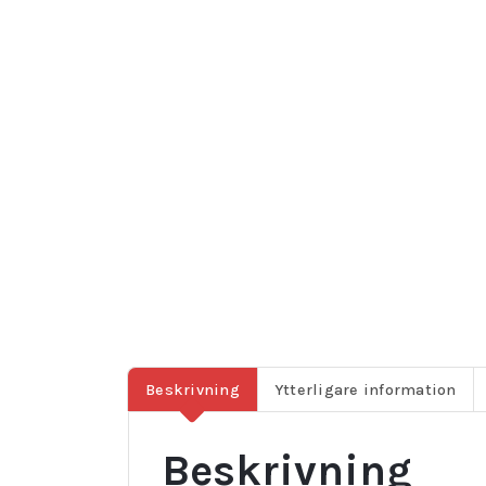
Beskrivning
Ytterligare information
Beskrivning