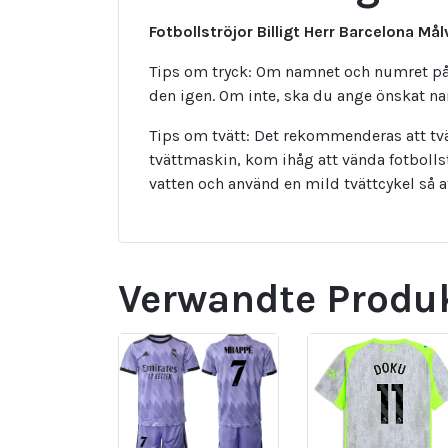
Fotbollströjor Billigt Herr Barcelona 
Tips om tryck: Om namnet och numret på 
den igen. Om inte, ska du ange önskat 
Tips om tvätt: Det rekommenderas att tvä
tvättmaskin, kom ihåg att vända fotbolls
vatten och använd en mild tvättcykel så 
Verwandte Produ