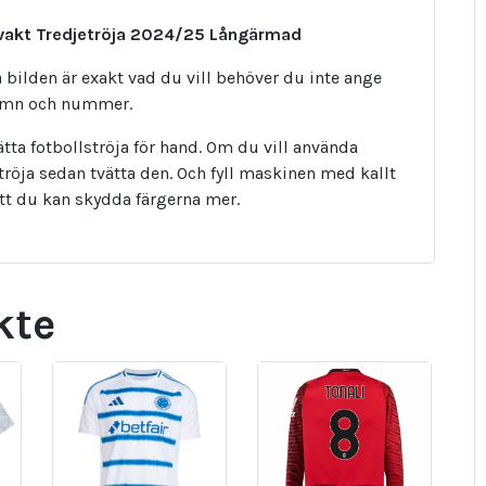
Målvakt Tredjetröja 2024/25 Långärmad
bilden är exakt vad du vill behöver du inte ange
namn och nummer.
tta fotbollströja för hand. Om du vill använda
tröja sedan tvätta den. Och fyll maskinen med kallt
att du kan skydda färgerna mer.
kte