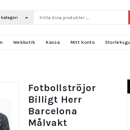
m
Webbutik
Kassa
Mitt konto
Storleksg
Fotbollströjor
Billigt Herr
Barcelona
Målvakt