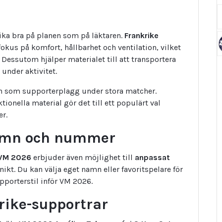
 lika bra på planen som på läktaren.
Frankrike
fokus på komfort, hållbarhet och ventilation, vilket
 Dessutom hjälper materialet till att transportera
 under aktivitet.
ch som supporterplagg under stora matcher.
ionella material gör det till ett populärt val
er.
namn och nummer
 VM 2026
erbjuder även möjlighet till
anpassat
unikt. Du kan välja eget namn eller favoritspelare för
pporterstil inför VM 2026.
krike-supportrar