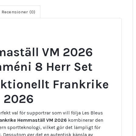
Recensioner (0)
maställ VM 2026
améni 8 Herr Set
ktionellt Frankrike
 2026
rfekt val för supportrar som vill följa Les Bleus
rankrike Hemmaställ VM 2026
kombinerar den
 sportteknologi, vilket gör det lämpligt för
 Dessutom ger det en autentisk känsla av