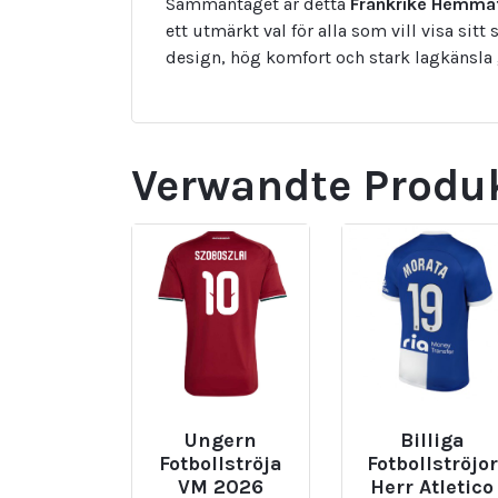
Sammantaget är detta
Frankrike Hemmat
ett utmärkt val för alla som vill visa si
design, hög komfort och stark lagkänsla gö
Verwandte Produ
Ungern
Billiga
Fotbollströja
Fotbollströjor
VM 2026
Herr Atletico