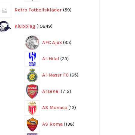
59
Retro Fotbollskläder
59
produkter
10249
Klubblag
10249
produkter
95
AFC Ajax
95
produkter
29
Al-Hilal
29
produkter
65
Al-Nassr FC
65
produkter
712
Arsenal
712
produkter
13
AS Monaco
13
produkter
138
AS Roma
138
produkter