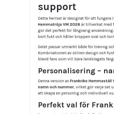
support
Detta herrset är designat för att fungera
Hemmatröja VM 2026
är tillverkat med 
gör det perfekt för långvarig användning.
bort fukt och håller kroppen sval och torr
Setet passar utmärkt både för träning o
Kombinationen av stilren design och funkt
bland fans som vill bära landslagets färg
Personalisering – 
Denna version av
Frankrike Hemmaställ
namn och nummer
, vilket gör varje set 
att skapa en personlig och individuell su
Perfekt val för Fran