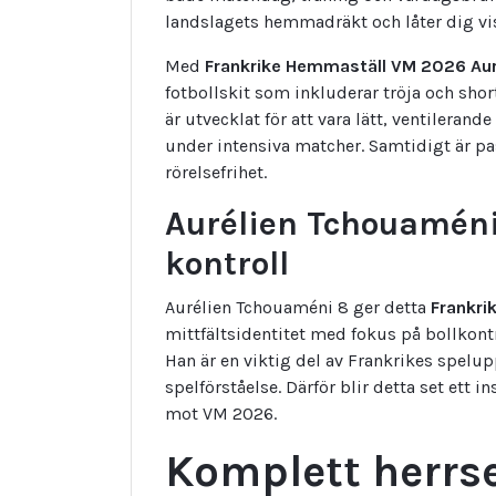
landslagets hemmadräkt och låter dig vis
Med
Frankrike Hemmaställ VM 2026 Aur
fotbollskit som inkluderar tröja och shor
är utvecklat för att vara lätt, ventilera
under intensiva matcher. Samtidigt är p
rörelsefrihet.
Aurélien Tchouaméni 
kontroll
Aurélien Tchouaméni 8 ger detta
Frankri
mittfältsidentitet med fokus på bollkontr
Han är en viktig del av Frankrikes spel
spelförståelse. Därför blir detta set ett i
mot VM 2026.
Komplett herrse