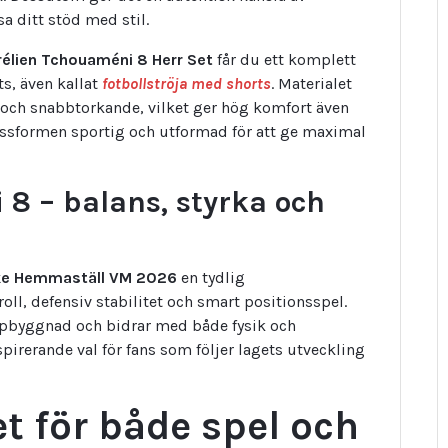
a ditt stöd med stil.
élien Tchouaméni 8 Herr Set
får du ett komplett
ts, även kallat
fotbollströja med shorts
. Materialet
nde och snabbtorkande, vilket ger hög komfort även
assformen sportig och utformad för att ge maximal
8 – balans, styrka och
ke Hemmaställ VM 2026
en tydlig
oll, defensiv stabilitet och smart positionsspel.
uppbyggnad och bidrar med både fysik och
nspirerande val för fans som följer lagets utveckling
t för både spel och