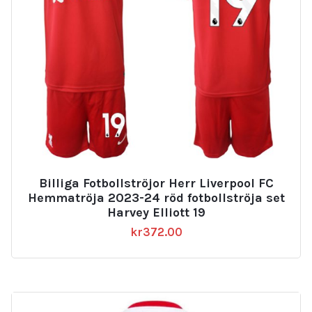
Billiga Fotbollströjor Herr Liverpool FC
Hemmatröja 2023-24 röd fotbollströja set
Harvey Elliott 19
kr
372.00