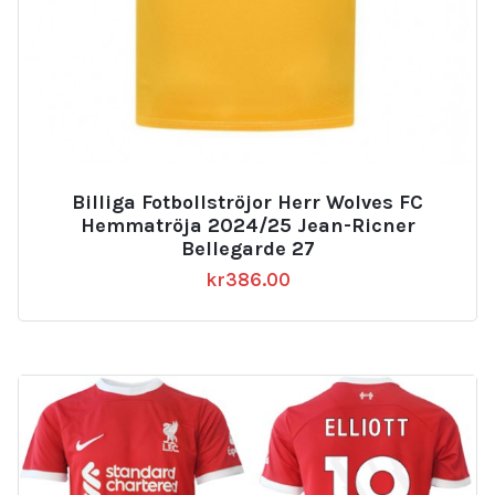
Billiga Fotbollströjor Herr Wolves FC
Hemmatröja 2024/25 Jean-Ricner
Bellegarde 27
kr
386.00