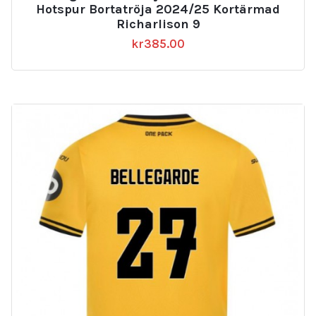
Hotspur Bortatröja 2024/25 Kortärmad
Richarlison 9
kr
385.00