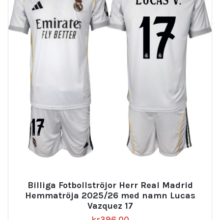
Billiga Fotbollströjor Herr Real Madrid
Hemmatröja 2025/26 med namn Lucas
Vazquez 17
kr
396.00