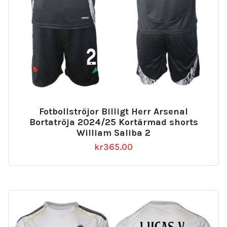
Fotbollströjor Billigt Herr Arsenal
Bortatröja 2024/25 Kortärmad shorts
William Saliba 2
kr
365.00