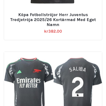
Köpa Fotbollströjor Herr Juventus
Tredjetröja 2025/26 Kortärmad Med Eget
Namn
kr
382.00