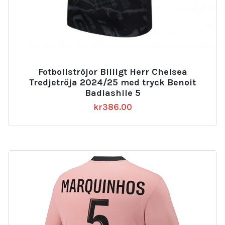
Fotbollströjor Billigt Herr Chelsea
Tredjetröja 2024/25 med tryck Benoit
Badiashile 5
kr
386.00