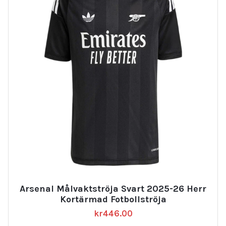
Arsenal Målvaktströja Svart 2025-26 Herr
Kortärmad Fotbollströja
kr
446.00