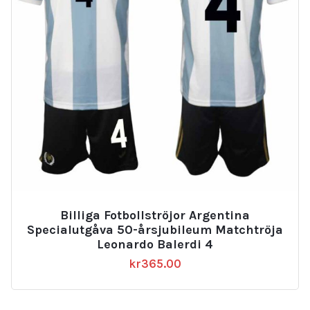
Billiga Fotbollströjor Argentina
Specialutgåva 50-årsjubileum Matchtröja
Leonardo Balerdi 4
kr
365.00