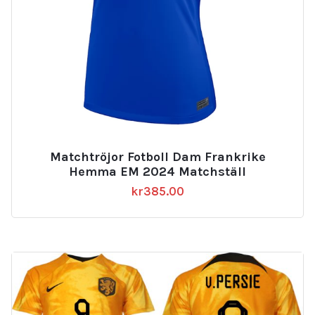
Matchtröjor Fotboll Dam Frankrike
Hemma EM 2024 Matchställ
kr
385.00