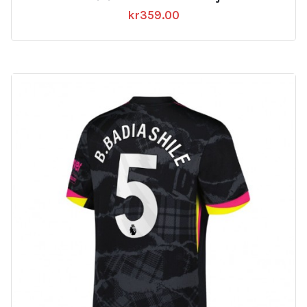
kr
359.00