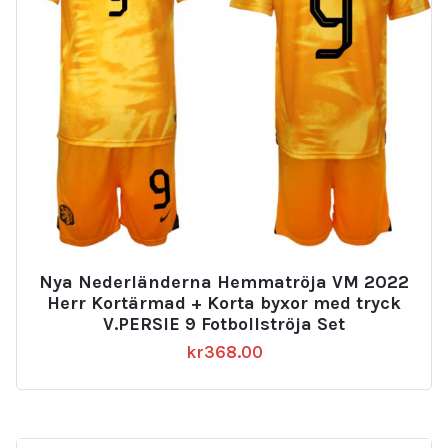
Nya Nederländerna Hemmatröja VM 2022
Herr Kortärmad + Korta byxor med tryck
V.PERSIE 9 Fotbollströja Set
kr
368.00