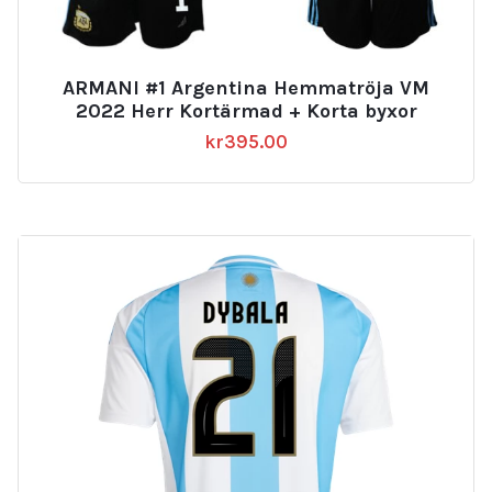
ARMANI #1 Argentina Hemmatröja VM
2022 Herr Kortärmad + Korta byxor
kr
395.00