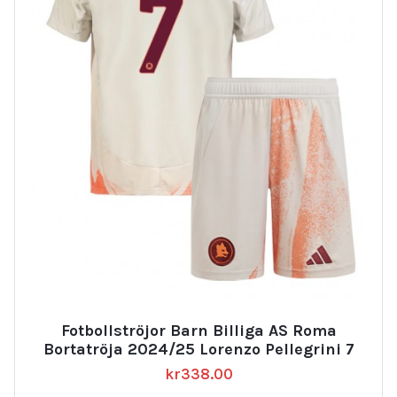
Fotbollströjor Barn Billiga AS Roma
Bortatröja 2024/25 Lorenzo Pellegrini 7
kr
338.00