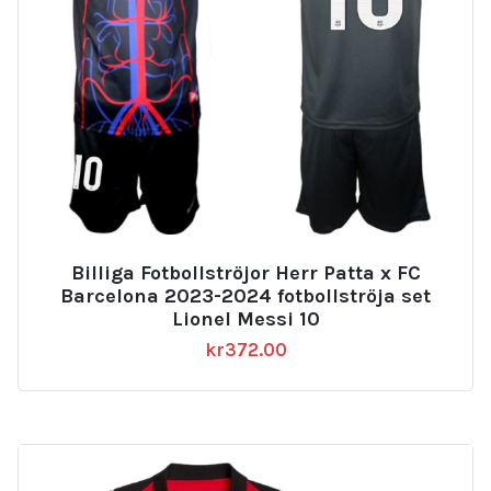
Billiga Fotbollströjor Herr Patta x FC
Barcelona 2023-2024 fotbollströja set
Lionel Messi 10
kr
372.00