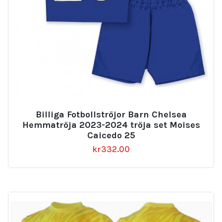
Billiga Fotbollströjor Barn Chelsea
Hemmatröja 2023-2024 tröja set Moises
Caicedo 25
kr
332.00