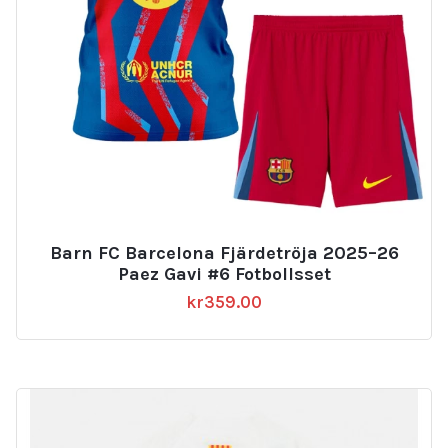
Barn FC Barcelona Fjärdetröja 2025–26
Paez Gavi #6 Fotbollsset
kr
359.00