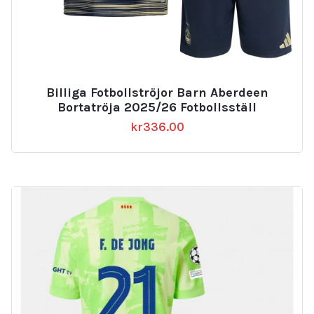
Billiga Fotbollströjor Barn Aberdeen
Bortatröja 2025/26 Fotbollsställ
kr
336.00