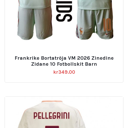
Frankrike Bortatröja VM 2026 Zinedine
Zidane 10 Fotbollskit Barn
kr
349.00