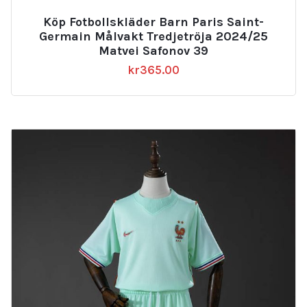
Köp Fotbollskläder Barn Paris Saint-
Germain Målvakt Tredjetröja 2024/25
Matvei Safonov 39
kr
365.00