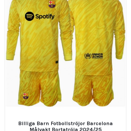
Billiga Barn Fotbollströjor Barcelona
Målvakt Bortatröja 2024/25