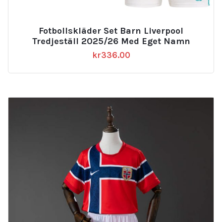
Fotbollskläder Set Barn Liverpool
Tredjeställ 2025/26 Med Eget Namn
kr
336.00