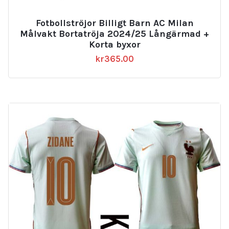
Fotbollströjor Billigt Barn AC Milan
Målvakt Bortatröja 2024/25 Långärmad +
Korta byxor
kr
365.00