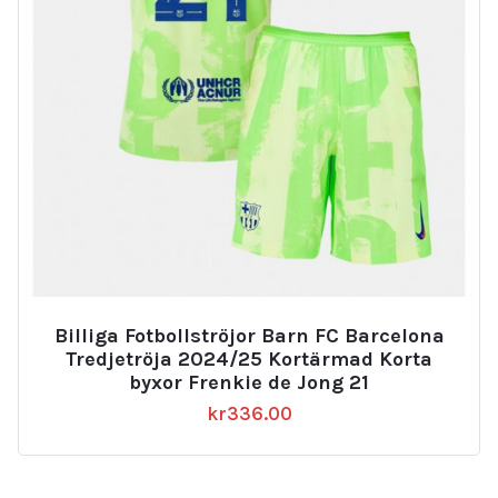
Billiga Fotbollströjor Barn FC Barcelona
Tredjetröja 2024/25 Kortärmad Korta
byxor Frenkie de Jong 21
kr
336.00