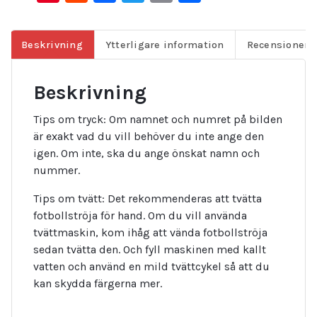
Beskrivning
Ytterligare information
Recensioner (
Beskrivning
Tips om tryck: Om namnet och numret på bilden
är exakt vad du vill behöver du inte ange den
igen. Om inte, ska du ange önskat namn och
nummer.
Tips om tvätt: Det rekommenderas att tvätta
fotbollströja för hand. Om du vill använda
tvättmaskin, kom ihåg att vända fotbollströja
sedan tvätta den. Och fyll maskinen med kallt
vatten och använd en mild tvättcykel så att du
kan skydda färgerna mer.