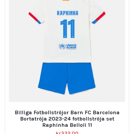
Billiga Fotbollströjor Barn FC Barcelona
Bortatröja 2023-24 fotbollströja set
Raphinha Belloli 11
kr
332.00