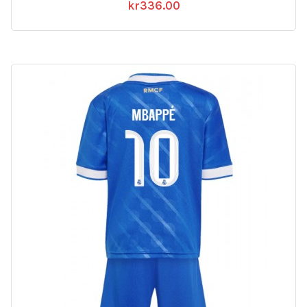
kr
336.00