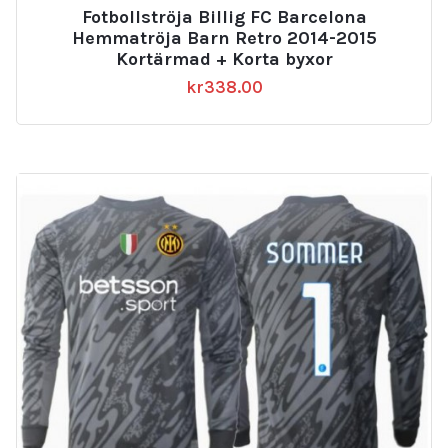
Fotbollströja Billig FC Barcelona
Hemmatröja Barn Retro 2014-2015
Kortärmad + Korta byxor
kr
338.00