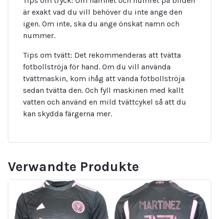
Tips om tryck: Om namnet och numret på bilden
är exakt vad du vill behöver du inte ange den
igen. Om inte, ska du ange önskat namn och
nummer.
Tips om tvätt: Det rekommenderas att tvätta
fotbollströja för hand. Om du vill använda
tvättmaskin, kom ihåg att vända fotbollströja
sedan tvätta den. Och fyll maskinen med kallt
vatten och använd en mild tvättcykel så att du
kan skydda färgerna mer.
Verwandte Produkte