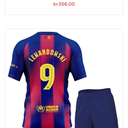
kr
356.00