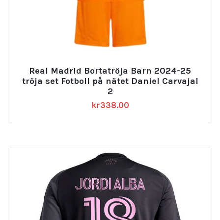
Real Madrid Bortatröja Barn 2024-25
tröja set Fotboll på nätet Daniel Carvajal
2
kr
338.00