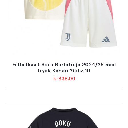
Fotbollsset Barn Bortatröja 2024/25 med
tryck Kenan Yildiz 10
kr
338.00