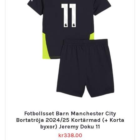
Fotbollsset Barn Manchester City
Bortatröja 2024/25 Kortärmad (+ Korta
byxor) Jeremy Doku 11
kr
338.00