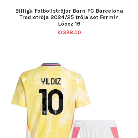
Billiga Fotbollströjor Barn FC Barcelona
Tredjetröja 2024/25 tröja set Fermín
López 16
kr
338.00