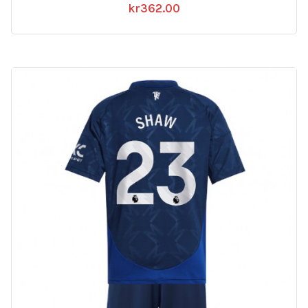
kr
362.00