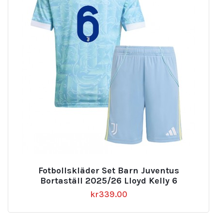
Fotbollskläder Set Barn Juventus
Bortaställ 2025/26 Lloyd Kelly 6
kr
339.00