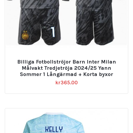
Billiga Fotbollströjor Barn Inter Milan
Målvakt Tredjetröja 2024/25 Yann
Sommer 1 Långärmad + Korta byxor
kr
365.00