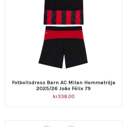
Fotbollsdress Barn AC Milan Hemmatröja
2025/26 João Félix 79
kr
338.00