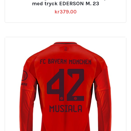
med tryck EDERSON M. 23
kr
379.00