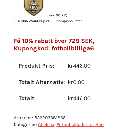
(
+
kr
30.77
)
FIFA Club World Cup 2021 Champions Patch
Få 10% rabatt över 729 SEK,
Kupongkod: fotbollbilliga6
Produkt Pris:
kr446.00
Totalt Alternativ:
kr0.00
Totalt:
kr446.00
Artikelnr:
BA2203381865
Kategorier:
Chelsea
,
Fotbollskläder för Herr