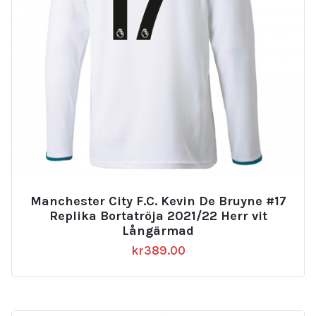
Manchester City F.C. Kevin De Bruyne #17
Replika Bortatröja 2021/22 Herr vit
Långärmad
kr
389.00