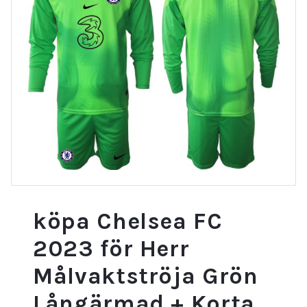
köpa Chelsea FC
2023 för Herr
Målvaktströja Grön
Långärmad + Korta