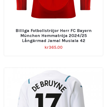
Billiga Fotbollströjor Herr FC Bayern
München Hemmatröja 2024/25
Långärmad Jamal Musiala 42
kr
365.00