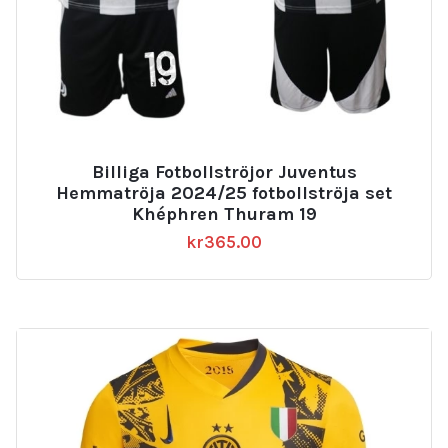
Billiga Fotbollströjor Juventus
Hemmatröja 2024/25 fotbollströja set
Khéphren Thuram 19
kr
365.00