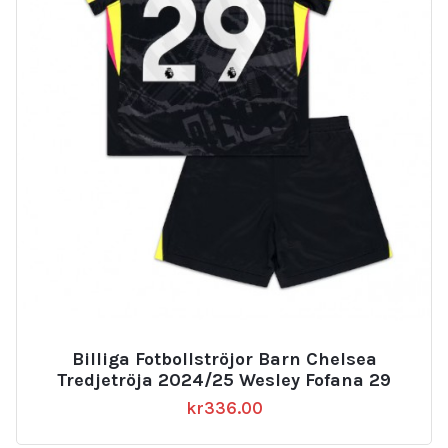
Billiga Fotbollströjor Barn Chelsea
Tredjetröja 2024/25 Wesley Fofana 29
kr
336.00