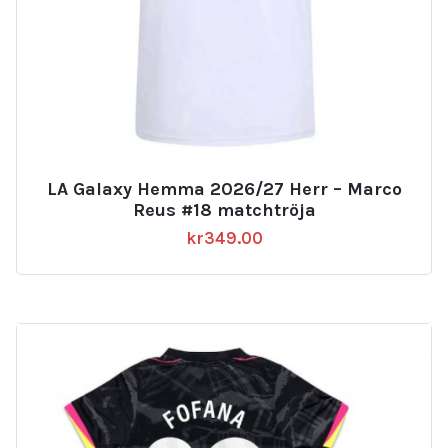
LA Galaxy Hemma 2026/27 Herr – Marco
Reus #18 matchtröja
kr
349.00