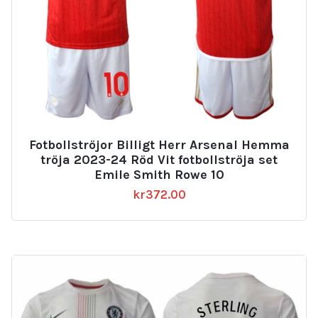
Fotbollströjor Billigt Herr Arsenal Hemma
tröja 2023-24 Röd Vit fotbollströja set
Emile Smith Rowe 10
kr
372.00