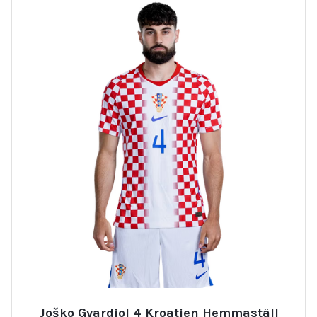
Joško Gvardiol 4 Kroatien Hemmaställ