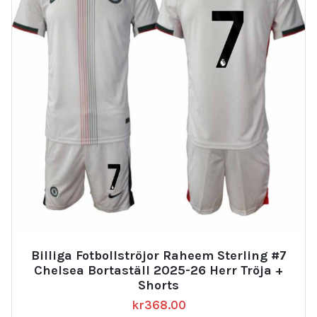
Billiga Fotbollströjor Raheem Sterling #7
Chelsea Bortaställ 2025-26 Herr Tröja +
Shorts
kr
368.00