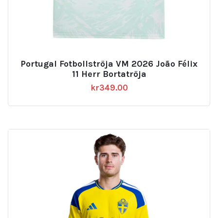
Portugal Fotbollströja VM 2026 João Félix
11 Herr Bortatröja
kr
349.00