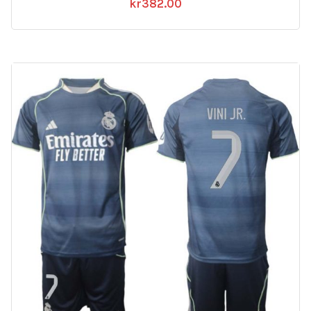
kr
382.00