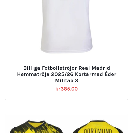
Billiga Fotbollströjor Real Madrid
Hemmatröja 2025/26 Kortärmad Éder
Militão 3
kr
385.00