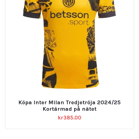
Köpa Inter Milan Tredjetröja 2024/25
Kortärmad på nätet
kr
385.00