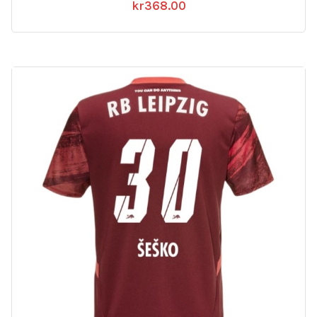
kr
368.00