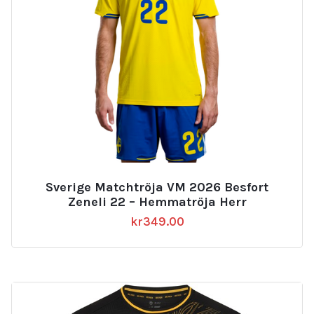
Sverige Matchtröja VM 2026 Besfort
Zeneli 22 – Hemmatröja Herr
kr
349.00