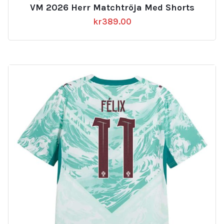
VM 2026 Herr Matchtröja Med Shorts
kr
389.00