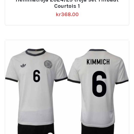
Courtois 1
kr
368.00