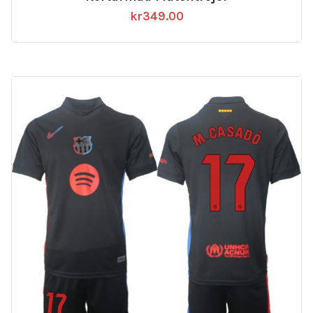
kr
349.00