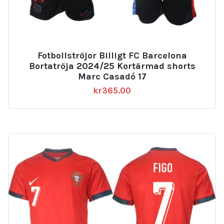
Fotbollströjor Billigt FC Barcelona
Bortatröja 2024/25 Kortärmad shorts
Marc Casadó 17
kr
365.00