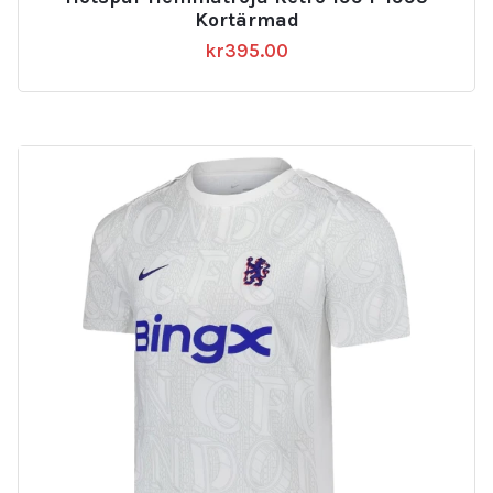
Kortärmad
kr
395.00