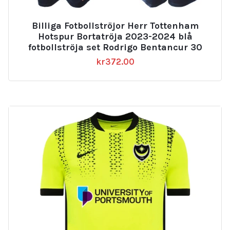
Billiga Fotbollströjor Herr Tottenham
Hotspur Bortatröja 2023-2024 blå
fotbollströja set Rodrigo Bentancur 30
kr
372.00