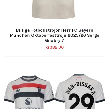
Billiga Fotbollströjor Herr FC Bayern
München Oktoberfesttröja 2025/26 Serge
Gnabry 7
kr
382.00