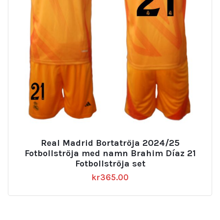
Real Madrid Bortatröja 2024/25
Fotbollströja med namn Brahim Díaz 21
Fotbollströja set
kr
365.00