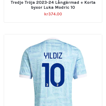
Tredje Tröja 2023-24 Långärmad + Korta
byxor Luka Modric 10
kr
374.00