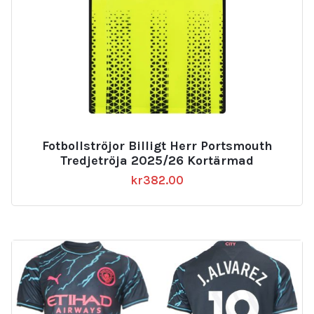
Fotbollströjor Billigt Herr Portsmouth
Tredjetröja 2025/26 Kortärmad
kr
382.00