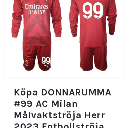
Köpa DONNARUMMA
#99 AC Milan
Målvaktströja Herr
2023 Fotbollströja