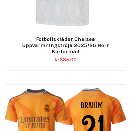
Fotbollskläder Chelsea
Uppvärmningströja 2025/26 Herr
Kortärmad
kr
385.00