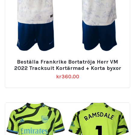
Beställa Frankrike Bortatröja Herr VM
2022 Tracksuit Kortärmad + Korta byxor
kr
360.00