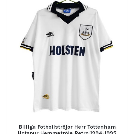
Billiga Fotbollströjor Herr Tottenham
Hotspur Hemmatröja Retro 1994-1995