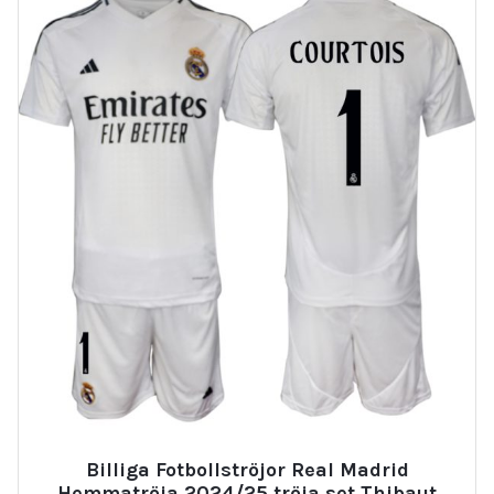
Billiga Fotbollströjor Real Madrid
Hemmatröja 2024/25 tröja set Thibaut