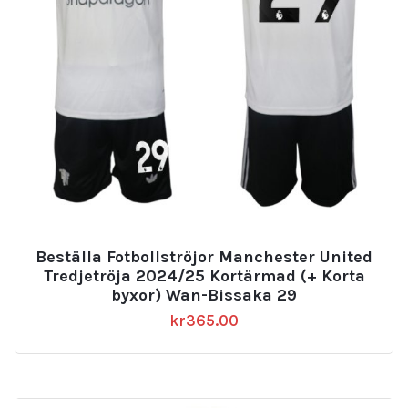
Beställa Fotbollströjor Manchester United
Tredjetröja 2024/25 Kortärmad (+ Korta
byxor) Wan-Bissaka 29
kr
365.00