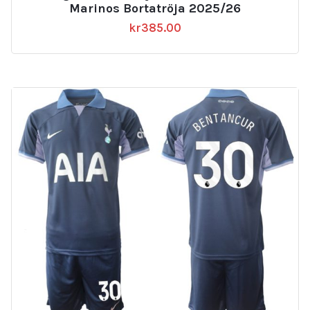
Marinos Bortatröja 2025/26
kr
385.00