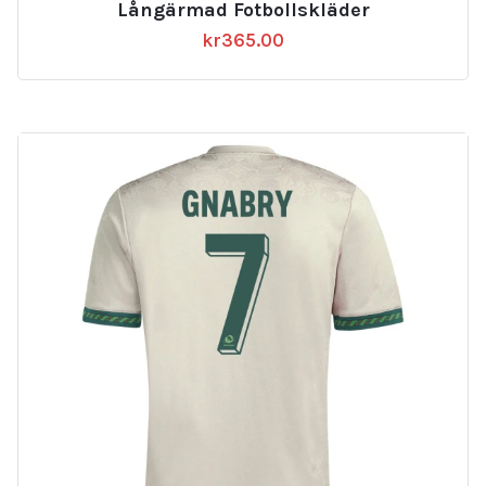
Långärmad Fotbollskläder
kr
365.00