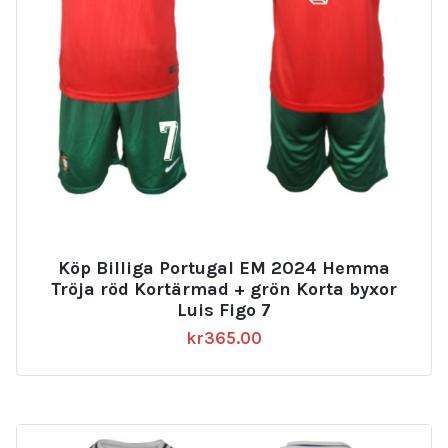
Köp Billiga Portugal EM 2024 Hemma
Tröja röd Kortärmad + grön Korta byxor
Luis Figo 7
kr
365.00