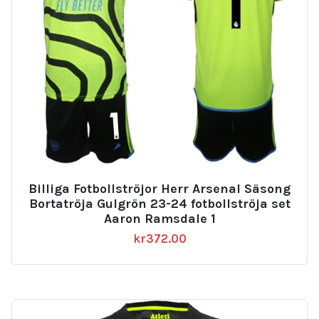
Billiga Fotbollströjor Herr Arsenal Säsong
Bortatröja Gulgrön 23-24 fotbollströja set
Aaron Ramsdale 1
kr
372.00