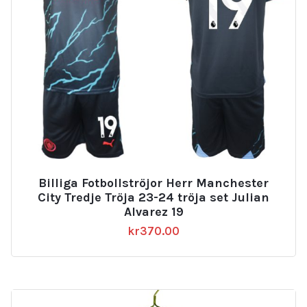
Billiga Fotbollströjor Herr Manchester
City Tredje Tröja 23-24 tröja set Julian
Alvarez 19
kr
370.00