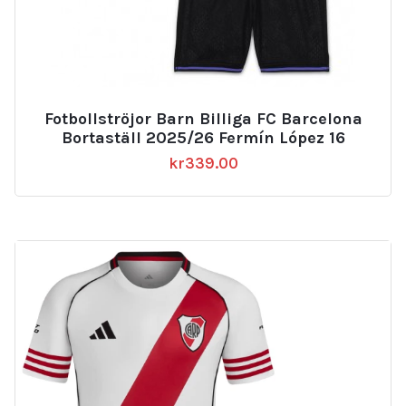
Fotbollströjor Barn Billiga FC Barcelona
Bortaställ 2025/26 Fermín López 16
kr
339.00