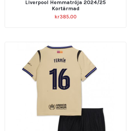
Liverpool Hemmatröja 2024/25
Kortärmad
kr
385.00