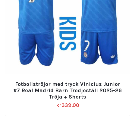
Fotbollströjor med tryck Vinicius Junior
#7 Real Madrid Barn Tredjeställ 2025-26
Tröja + Shorts
kr
339.00