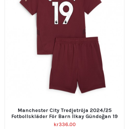
Manchester City Tredjetröja 2024/25
Fotbollskläder För Barn İlkay Gündoğan 19
kr
336.00