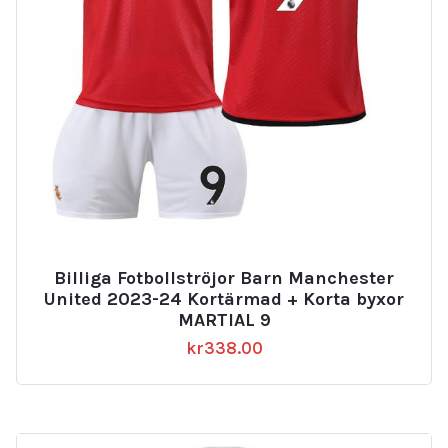
Billiga Fotbollströjor Barn Manchester
United 2023-24 Kortärmad + Korta byxor
MARTIAL 9
kr
338.00