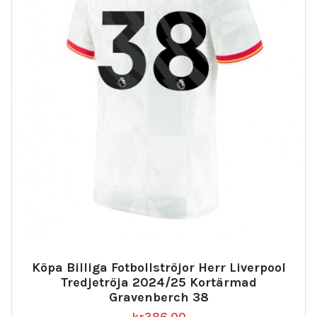
Köpa Billiga Fotbollströjor Herr Liverpool
Tredjetröja 2024/25 Kortärmad
Gravenberch 38
kr
386.00