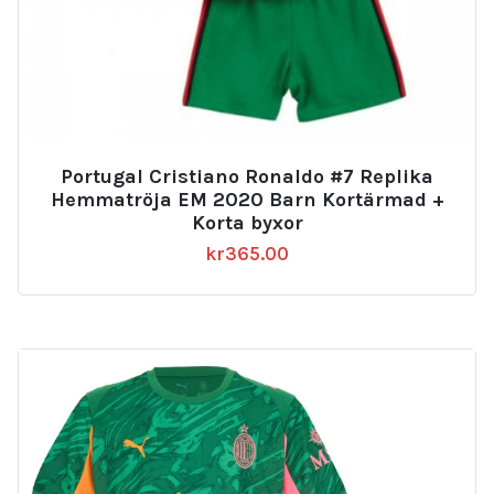
Portugal Cristiano Ronaldo #7 Replika
Hemmatröja EM 2020 Barn Kortärmad +
Korta byxor
kr
365.00