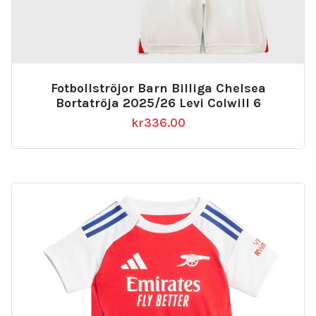
Fotbollströjor Barn Billiga Chelsea
Bortatröja 2025/26 Levi Colwill 6
kr
336.00