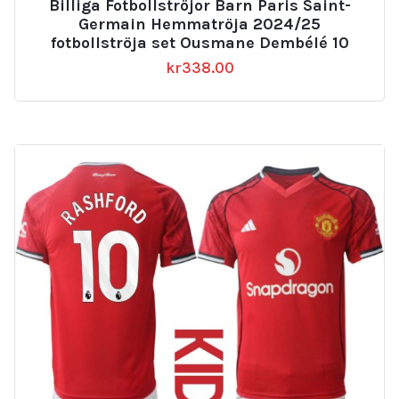
Billiga Fotbollströjor Barn Paris Saint-
Germain Hemmatröja 2024/25
fotbollströja set Ousmane Dembélé 10
kr
338.00