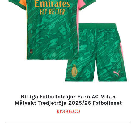
Billiga Fotbollströjor Barn AC Milan
Målvakt Tredjetröja 2025/26 Fotbollsset
kr
336.00