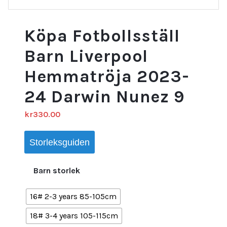
Köpa Fotbollsställ
Barn Liverpool
Hemmatröja 2023-
24 Darwin Nunez 9
kr
330.00
Storleksguiden
Barn storlek
16# 2-3 years 85-105cm
18# 3-4 years 105-115cm