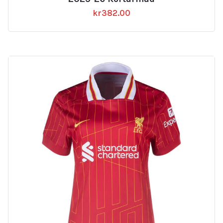
kr
382.00