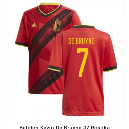
Belgien Kevin De Bruyne #7 Replika