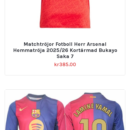
Matchtröjor Fotboll Herr Arsenal
Hemmatröja 2025/26 Kortärmad Bukayo
Saka 7
kr
385.00