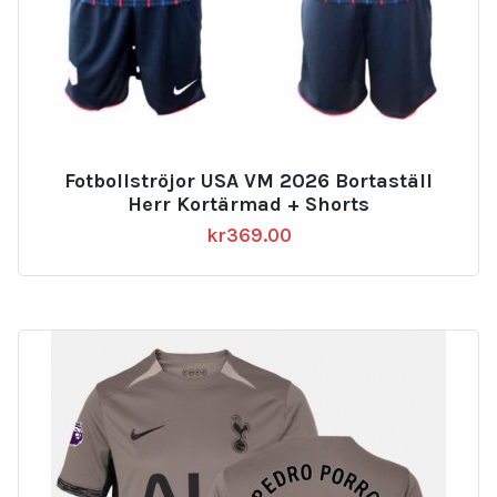
Fotbollströjor USA VM 2026 Bortaställ
Herr Kortärmad + Shorts
kr
369.00