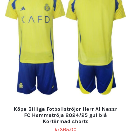
Köpa Billiga Fotbollströjor Herr Al Nassr
FC Hemmatröja 2024/25 gul blå
Kortärmad shorts
kr
365.00