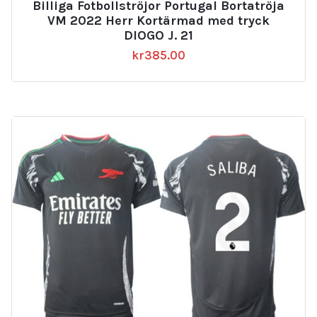
Billiga Fotbollströjor Portugal Bortatröja
VM 2022 Herr Kortärmad med tryck
DIOGO J. 21
kr
385.00