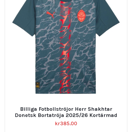
Billiga Fotbollströjor Herr Shakhtar
Donetsk Bortatröja 2025/26 Kortärmad
kr
385.00