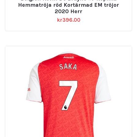
Hemmatröja röd Kortärmad EM tröjor
2020 Herr
kr
396.00