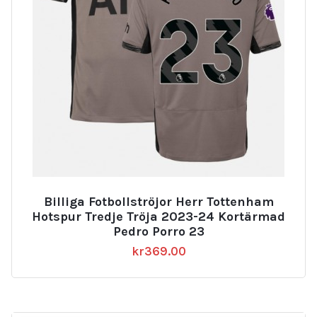
Billiga Fotbollströjor Herr Tottenham
Hotspur Tredje Tröja 2023-24 Kortärmad
Pedro Porro 23
kr
369.00