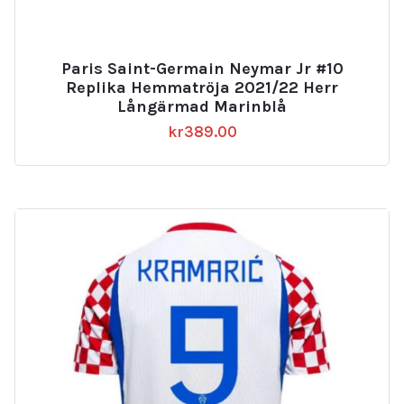
Paris Saint-Germain Neymar Jr #10
Replika Hemmatröja 2021/22 Herr
Långärmad Marinblå
kr
389.00