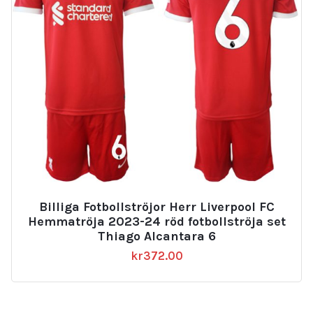
Billiga Fotbollströjor Herr Liverpool FC
Hemmatröja 2023-24 röd fotbollströja set
Thiago Alcantara 6
kr
372.00