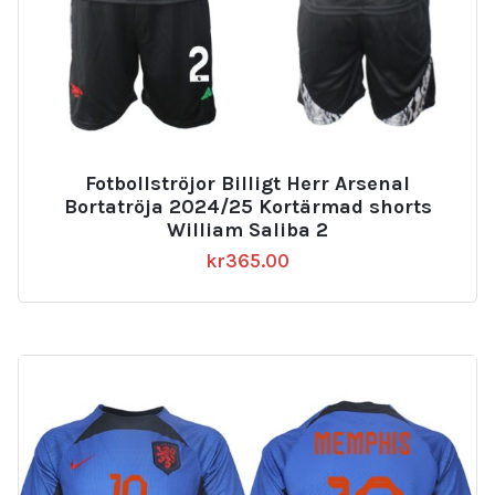
Fotbollströjor Billigt Herr Arsenal
Bortatröja 2024/25 Kortärmad shorts
William Saliba 2
kr
365.00