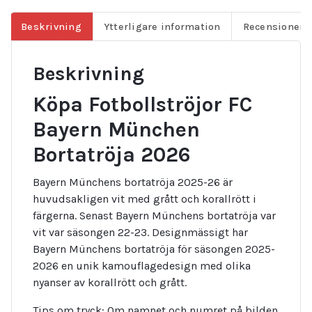
Beskrivning
Ytterligare information
Recensioner (
Beskrivning
Köpa Fotbollströjor FC
Bayern München
Bortatröja 2026
Bayern Münchens bortatröja 2025-26 är
huvudsakligen vit med grått och korallrött i
färgerna. Senast Bayern Münchens bortatröja var
vit var säsongen 22-23. Designmässigt har
Bayern Münchens bortatröja för säsongen 2025-
2026 en unik kamouflagedesign med olika
nyanser av korallrött och grått.
Tips om tryck: Om namnet och numret på bilden