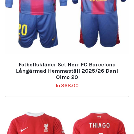
Fotbollskläder Set Herr FC Barcelona
Långärmad Hemmaställ 2025/26 Dani
Olmo 20
kr
368.00