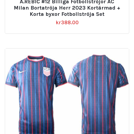
A.REBIĆ #12 Billiga Fotbollströjor AC
Milan Bortatröja Herr 2023 Kortärmad +
Korta byxor Fotbollströja Set
kr
388.00