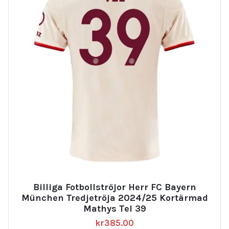
Billiga Fotbollströjor Herr FC Bayern
München Tredjetröja 2024/25 Kortärmad
Mathys Tel 39
kr
385.00