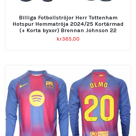
Billiga Fotbollströjor Herr Tottenham
Hotspur Hemmatröja 2024/25 Kortärmad
(+ Korta byxor) Brennan Johnson 22
kr
365.00