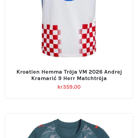
Kroatien Hemma Tröja VM 2026 Andrej
Kramarić 9 Herr Matchtröja
kr
359.00