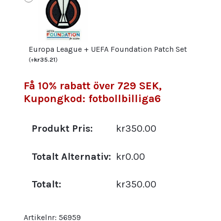
Europa League + UEFA Foundation Patch Set
(
+
kr
35.21
)
Få 10% rabatt över 729 SEK,
Kupongkod: fotbollbilliga6
Produkt Pris:
kr350.00
Totalt Alternativ:
kr0.00
Totalt:
kr350.00
Artikelnr:
56959