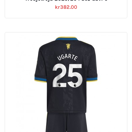
kr
382.00