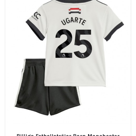
Billiga Fotbollströjor Barn Manchester