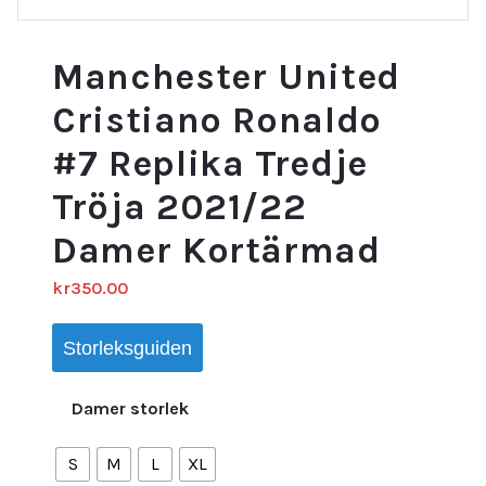
Manchester United
Cristiano Ronaldo
#7 Replika Tredje
Tröja 2021/22
Damer Kortärmad
kr
350.00
Storleksguiden
Damer storlek
S
M
L
XL