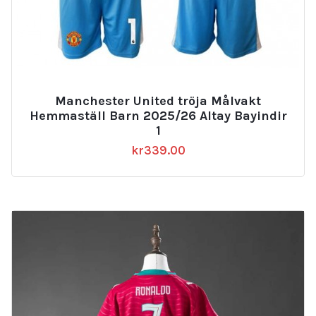
Manchester United tröja Målvakt
Hemmaställ Barn 2025/26 Altay Bayindir
1
kr
339.00