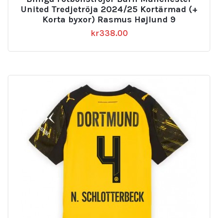
United Tredjetröja 2024/25 Kortärmad (+
Korta byxor) Rasmus Højlund 9
kr
338.00