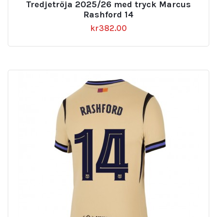
Tredjetröja 2025/26 med tryck Marcus
Rashford 14
kr
382.00