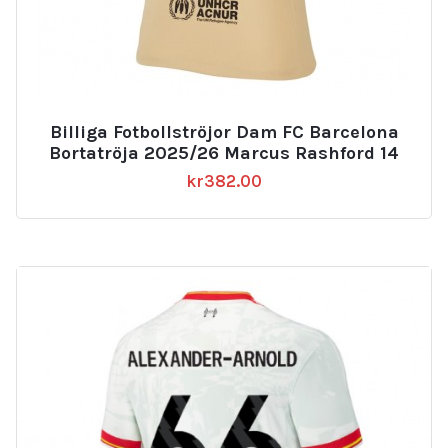
Billiga Fotbollströjor Dam FC Barcelona
Bortatröja 2025/26 Marcus Rashford 14
kr
382.00