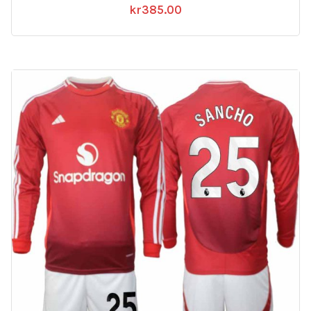
kr
385.00