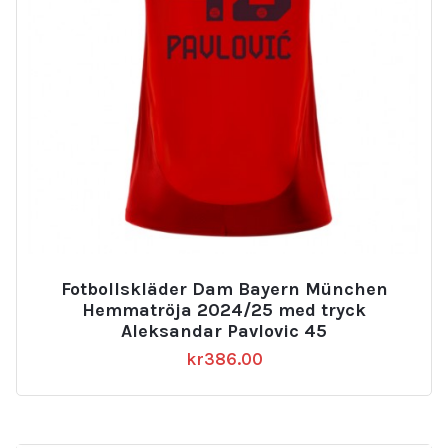
Fotbollskläder Dam Bayern München
Hemmatröja 2024/25 med tryck
Aleksandar Pavlovic 45
kr
386.00