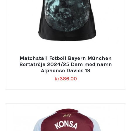
Matchställ Fotboll Bayern München
Bortatröja 2024/25 Dam med namn
Alphonso Davies 19
kr
386.00