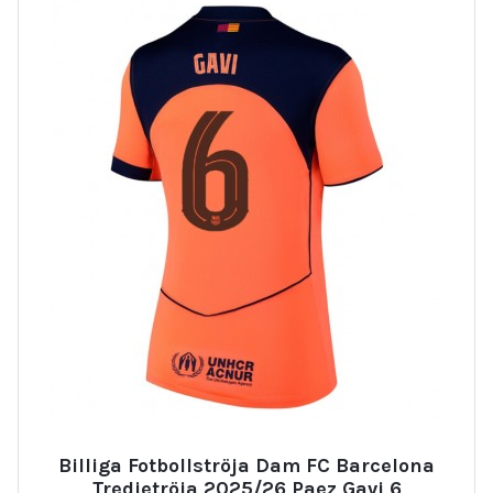
Billiga Fotbollströja Dam FC Barcelona
Tredjetröja 2025/26 Paez Gavi 6