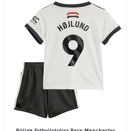
Billiga Fotbollströjor Barn Manchester