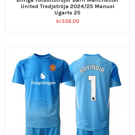
United Tredjetröja 2024/25 Manuel
Ugarte 25
kr
336.00