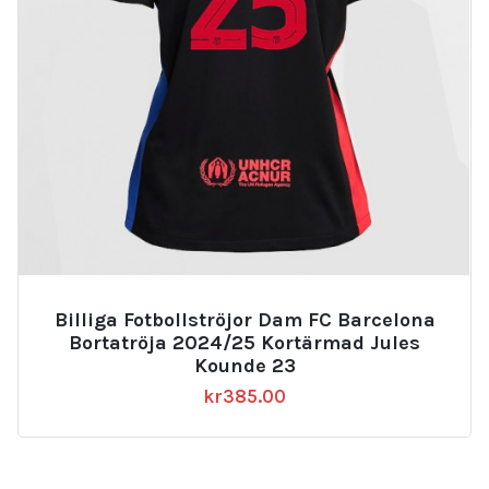
Billiga Fotbollströjor Dam FC Barcelona
Bortatröja 2024/25 Kortärmad Jules
Kounde 23
kr
385.00