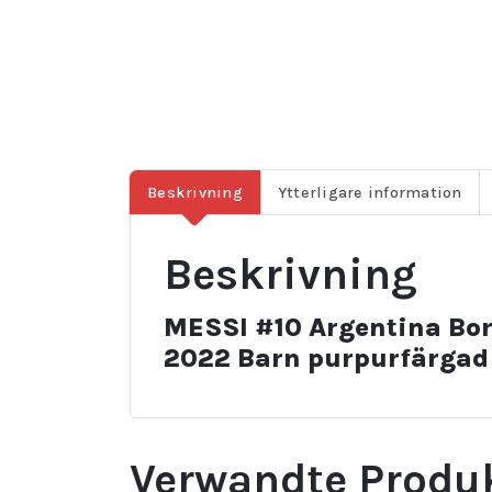
Beskrivning
Ytterligare information
Beskrivning
MESSI #10 Argentina Bor
2022 Barn purpurfärgad
Verwandte Produ