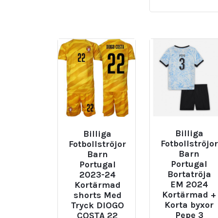
Billiga
Billiga
Fotbollströjor
Fotbollströjor
Barn
Barn
Portugal
Portugal
Bortatröja
2023-24
EM 2024
Kortärmad
Kortärmad +
shorts Med
Korta byxor
Tryck DIOGO
Pepe 3
COSTA 22