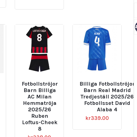
Fotbollströjor
Billiga Fotbollströjor
Barn Billiga
Barn Real Madrid
AC Milan
Tredjeställ 2025/26
Hemmatröja
Fotbollsset David
2025/26
Alaba 4
Ruben
kr
339.00
Loftus-Cheek
8