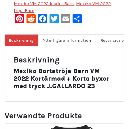
Mexiko VM 2022 kläder Barn
,
Mexiko VM 2022
tröja Barn
Pinterest
Reddit
Facebook
Twitter
Email
Dela
Beskrivning
Ytterligare information
Recensioner (
Beskrivning
Mexiko Bortatröja Barn VM
2022 Kortärmad + Korta byxor
med tryck J.GALLARDO 23
Verwandte Produkte