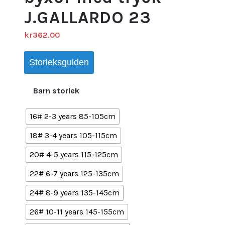
J.GALLARDO 23
kr
362.00
Storleksguiden
Barn storlek
16# 2-3 years 85-105cm
18# 3-4 years 105-115cm
20# 4-5 years 115-125cm
22# 6-7 years 125-135cm
24# 8-9 years 135-145cm
26# 10-11 years 145-155cm