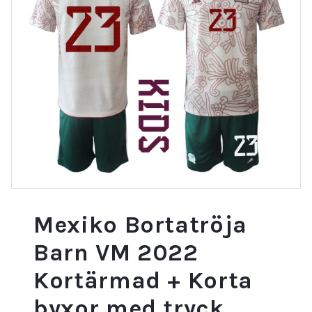
Mexiko Bortatröja
Barn VM 2022
Kortärmad + Korta
byxor med tryck