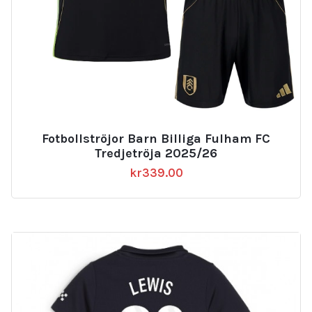
Fotbollströjor Barn Billiga Fulham FC
Tredjetröja 2025/26
kr
339.00