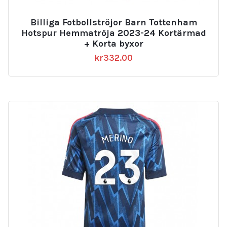
Billiga Fotbollströjor Barn Tottenham
Hotspur Hemmatröja 2023-24 Kortärmad
+ Korta byxor
kr
332.00