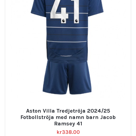
Aston Villa Tredjetröja 2024/25
Fotbollströja med namn barn Jacob
Ramsey 41
kr
338.00