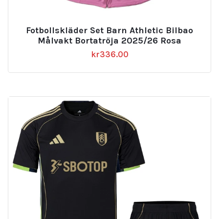
Fotbollskläder Set Barn Athletic Bilbao
Målvakt Bortatröja 2025/26 Rosa
kr
336.00