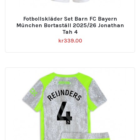
Fotbollskläder Set Barn FC Bayern
München Bortaställ 2025/26 Jonathan
Tah 4
kr
339.00