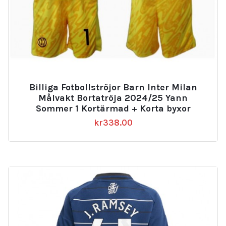
Billiga Fotbollströjor Barn Inter Milan
Målvakt Bortatröja 2024/25 Yann
Sommer 1 Kortärmad + Korta byxor
kr
338.00