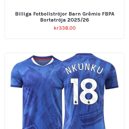
Billiga Fotbollströjor Barn Grêmio FBPA
Bortatröja 2025/26
kr
338.00