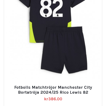
Fotbolls Matchtröjor Manchester City
Bortatröja 2024/25 Rico Lewis 82
kr
386.00