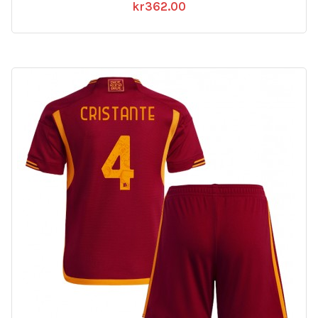
kr
362.00