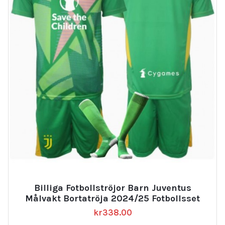
Billiga Fotbollströjor Barn Juventus
Målvakt Bortatröja 2024/25 Fotbollsset
kr
338.00