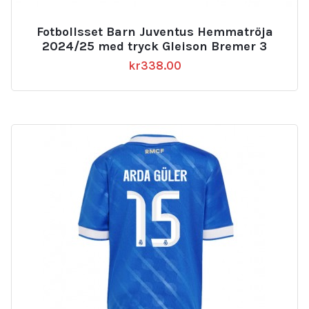
Fotbollsset Barn Juventus Hemmatröja
2024/25 med tryck Gleison Bremer 3
kr
338.00