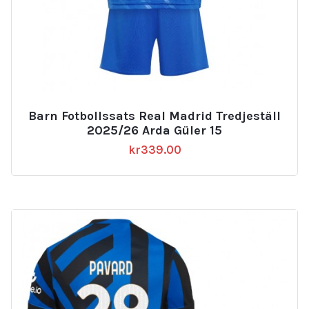
Barn Fotbollssats Real Madrid Tredjeställ
2025/26 Arda Güler 15
kr
339.00