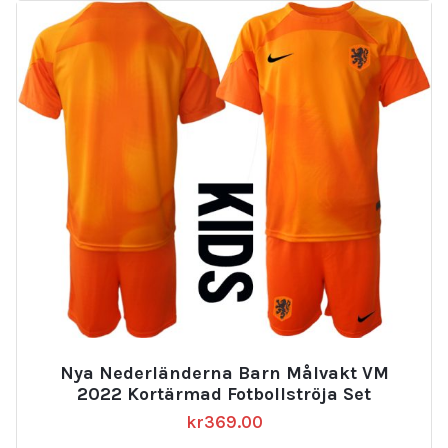
Nya Nederländerna Barn Målvakt VM
2022 Kortärmad Fotbollströja Set
kr
369.00