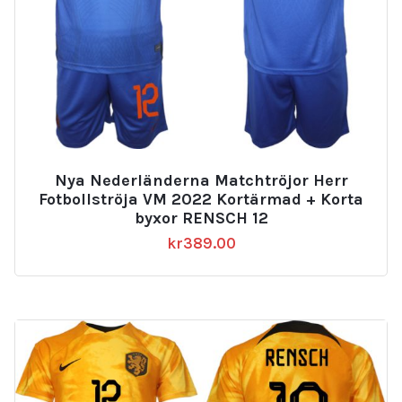
Nya Nederländerna Matchtröjor Herr
Fotbollströja VM 2022 Kortärmad + Korta
byxor RENSCH 12
kr
389.00