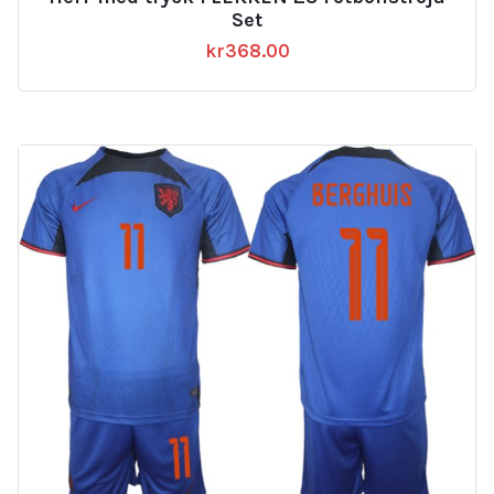
Set
kr
368.00