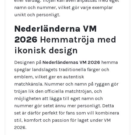
eller vardag. Tröjan kan även anpassas med eget
namn och nummer, vilket gör varje exemplar
unikt och personligt.
Nederländerna VM
2026
Hemmatröja med
ikonisk design
Designen på
Nederländernas VM 2026
hemma
speglar landslagets traditionella färger och
emblem, vilket ger en autentisk
matchkänsla. Nummer och namn på ryggen gör
tröjan lik den officiella matchtröjan, och
möjligheten att lägga till eget namn och
nummer gör setet ännu mer personligt. Detta
set är därför perfekt för fans som vill kombinera
stil, komfort och passion för laget under VM
2026.