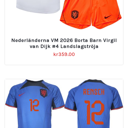
Nederländerna VM 2026 Borta Barn Virgil
van Dijk #4 Landslagströja
kr
359.00