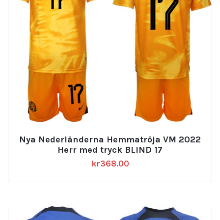
Nya Nederländerna Hemmatröja VM 2022
Herr med tryck BLIND 17
kr
368.00