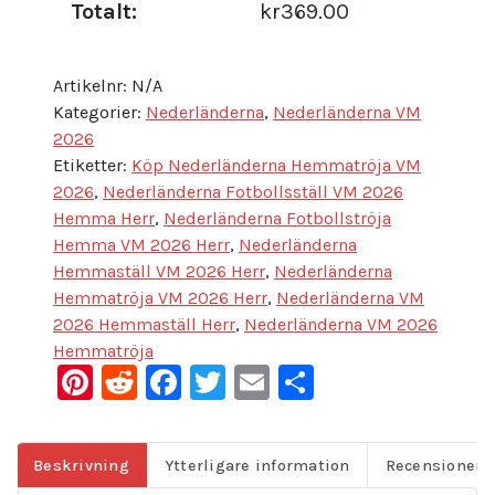
Totalt:
kr369.00
Artikelnr:
N/A
Kategorier:
Nederländerna
,
Nederländerna VM
2026
Etiketter:
Köp Nederländerna Hemmatröja VM
2026
,
Nederländerna Fotbollsställ VM 2026
Hemma Herr
,
Nederländerna Fotbollströja
Hemma VM 2026 Herr
,
Nederländerna
Hemmaställ VM 2026 Herr
,
Nederländerna
Hemmatröja VM 2026 Herr
,
Nederländerna VM
2026 Hemmaställ Herr
,
Nederländerna VM 2026
Hemmatröja
Pinterest
Reddit
Facebook
Twitter
Email
Dela
Beskrivning
Ytterligare information
Recensioner (