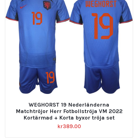
WEGHORST 19 Nederländerna
Matchtröjor Herr Fotbollströja VM 2022
Kortärmad + Korta byxor tröja set
kr
389.00