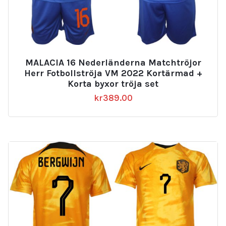
MALACIA 16 Nederländerna Matchtröjor
Herr Fotbollströja VM 2022 Kortärmad +
Korta byxor tröja set
kr
389.00