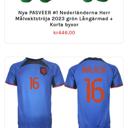
Nya PASVEER #1 Nederländerna Herr
Målvaktströja 2023 grön Långärmad +
Korta byxor
kr
446.00