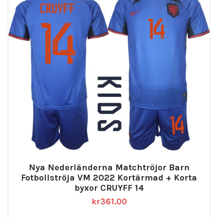
Nya Nederländerna Matchtröjor Barn
Fotbollströja VM 2022 Kortärmad + Korta
byxor CRUYFF 14
kr
361.00