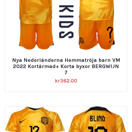
Nya Nederländerna Hemmatröja barn VM
2022 Kortärmad+ Korta byxor BERGWIJN
7
kr
362.00