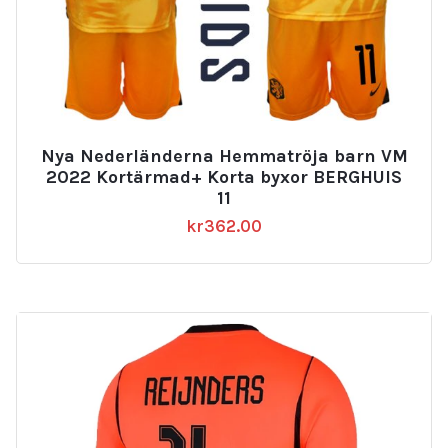
Nya Nederländerna Hemmatröja barn VM
2022 Kortärmad+ Korta byxor BERGHUIS
11
kr
362.00