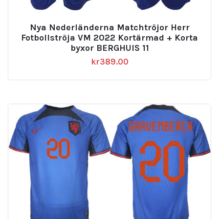
Nya Nederländerna Matchtröjor Herr
Fotbollströja VM 2022 Kortärmad + Korta
byxor BERGHUIS 11
kr
389.00