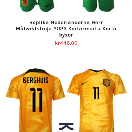
Replika Nederländerna Herr
Målvaktströja 2023 Kortärmad + Korta
byxor
kr
446.00