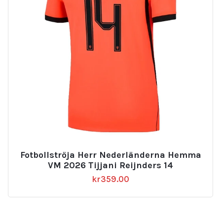
Fotbollströja Herr Nederländerna Hemma
VM 2026 Tijjani Reijnders 14
kr
359.00