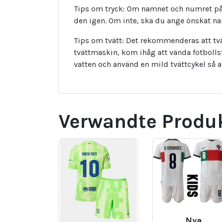
Tips om tryck: Om namnet och numret på 
den igen. Om inte, ska du ange önskat 
Tips om tvätt: Det rekommenderas att tvä
tvättmaskin, kom ihåg att vända fotbolls
vatten och använd en mild tvättcykel så 
Verwandte Produ
Nya