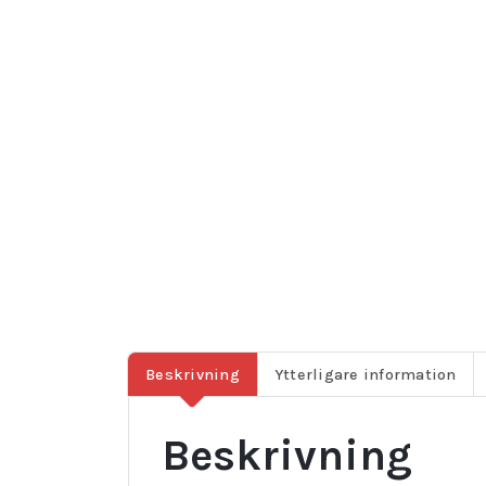
Beskrivning
Ytterligare information
Beskrivning