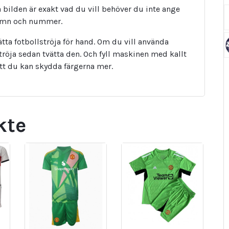
bilden är exakt vad du vill behöver du inte ange
namn och nummer.
tta fotbollströja för hand. Om du vill använda
tröja sedan tvätta den. Och fyll maskinen med kallt
att du kan skydda färgerna mer.
kte