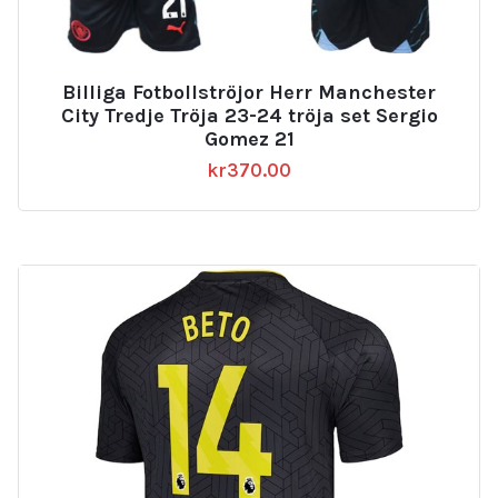
Billiga Fotbollströjor Herr Manchester
City Tredje Tröja 23-24 tröja set Sergio
Gomez 21
kr
370.00