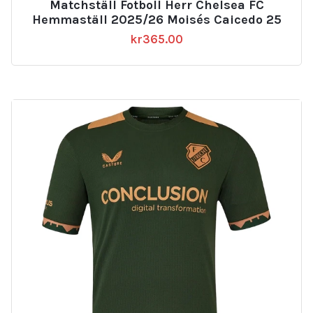
Matchställ Fotboll Herr Chelsea FC
Hemmaställ 2025/26 Moisés Caicedo 25
kr
365.00