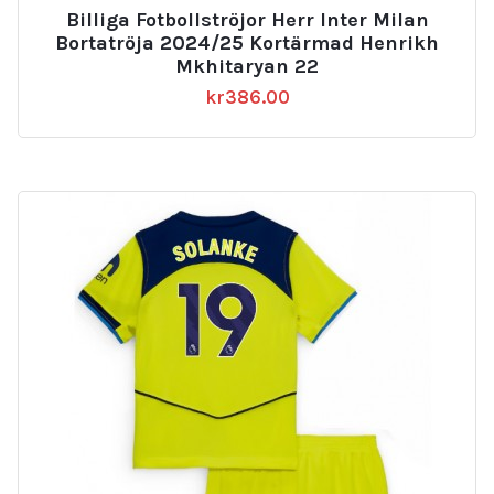
Billiga Fotbollströjor Herr Inter Milan
Bortatröja 2024/25 Kortärmad Henrikh
Mkhitaryan 22
kr
386.00