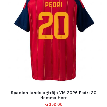
Spanien landslagtröja VM 2026 Pedri 20
Hemma Herr
kr
359.00