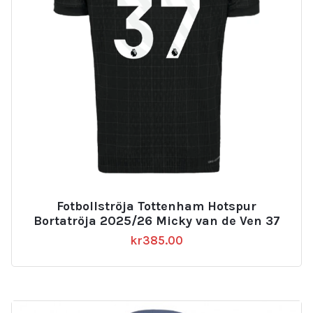
Fotbollströja Tottenham Hotspur
Bortatröja 2025/26 Micky van de Ven 37
kr
385.00