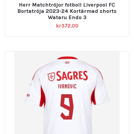
Herr Matchtröjor fotboll Liverpool FC
Bortatröja 2023-24 Kortärmad shorts
Wataru Endo 3
kr
372.00