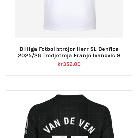
Billiga Fotbollströjor Herr SL Benfica
2025/26 Tredjetröja Franjo Ivanovic 9
kr
356.00