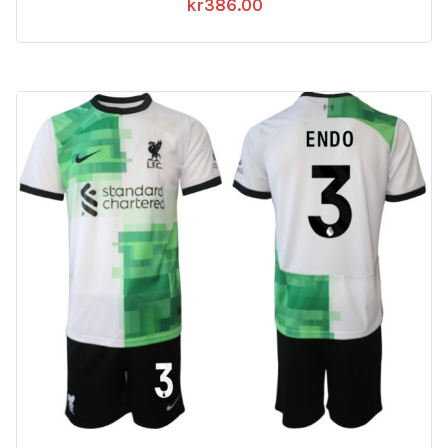
kr
386.00