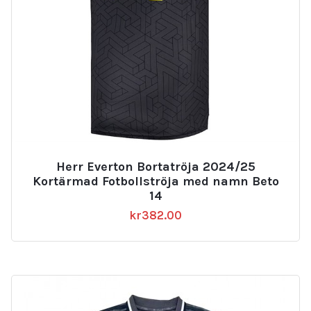
Herr Everton Bortatröja 2024/25
Kortärmad Fotbollströja med namn Beto
14
kr
382.00