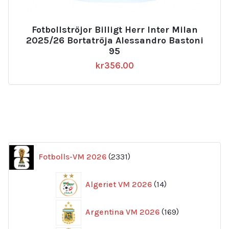
Fotbollströjor Billigt Herr Inter Milan
2025/26 Bortatröja Alessandro Bastoni
95
kr
356.00
2331
Fotbolls-VM 2026
2331
produkter
14
Algeriet VM 2026
14
produkter
169
Argentina VM 2026
169
produkter