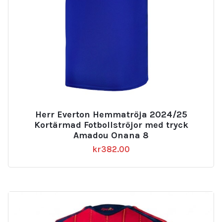
Herr Everton Hemmatröja 2024/25
Kortärmad Fotbollströjor med tryck
Amadou Onana 8
kr
382.00