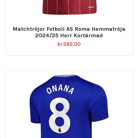
Matchtröjor Fotboll AS Roma Hemmatröja
2024/25 Herr Kortärmad
kr
382.00