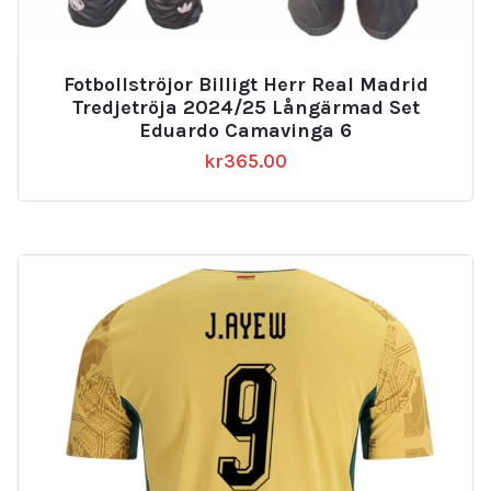
Fotbollströjor Billigt Herr Real Madrid
Tredjetröja 2024/25 Långärmad Set
Eduardo Camavinga 6
kr
365.00