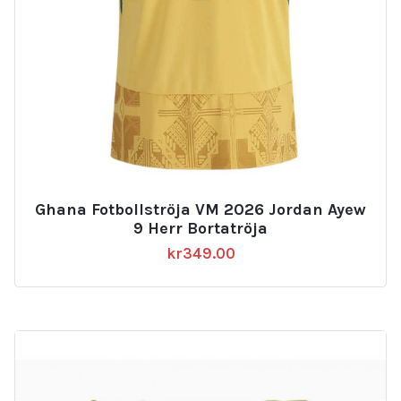
Ghana Fotbollströja VM 2026 Jordan Ayew
9 Herr Bortatröja
kr
349.00