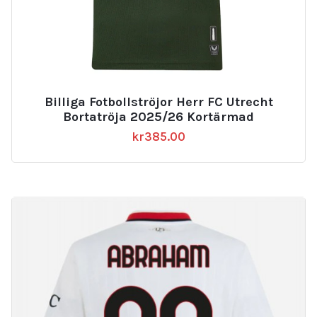
Billiga Fotbollströjor Herr FC Utrecht
Bortatröja 2025/26 Kortärmad
kr
385.00