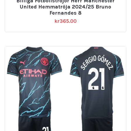
Billiga Fotbollströjor Herr Manchester
United Hemmatröja 2024/25 Bruno
Fernandes 8
kr
365.00