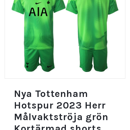
Nya Tottenham
Hotspur 2023 Herr
Målvaktströja grön
Kortärmad shorts