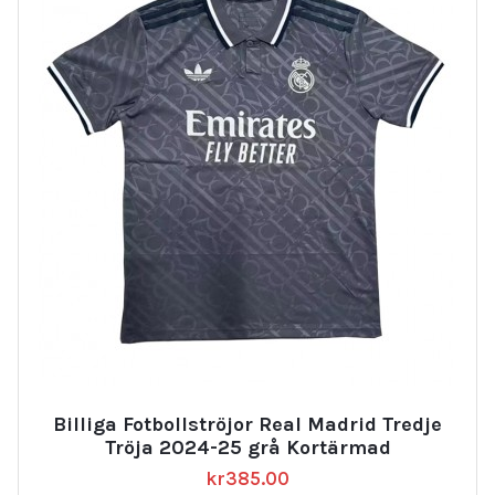
Billiga Fotbollströjor Real Madrid Tredje
Tröja 2024-25 grå Kortärmad
kr
385.00