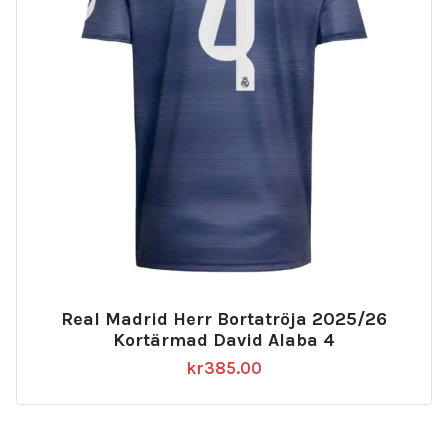
Real Madrid Herr Bortatröja 2025/26
Kortärmad David Alaba 4
kr
385.00