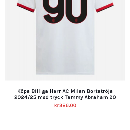
Köpa Billiga Herr AC Milan Bortatröja
2024/25 med tryck Tammy Abraham 90
kr
386.00