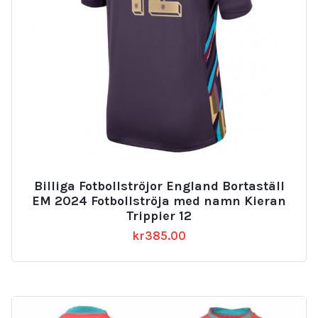
Billiga Fotbollströjor England Bortaställ
EM 2024 Fotbollströja med namn Kieran
Trippier 12
kr
385.00