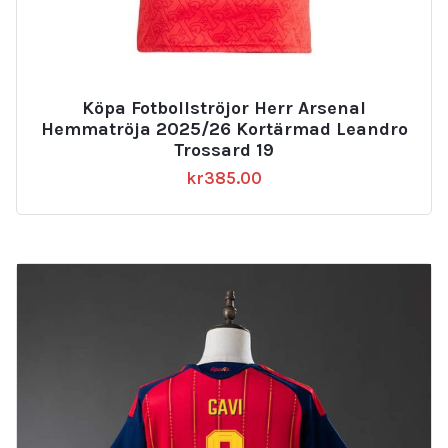
Köpa Fotbollströjor Herr Arsenal
Hemmatröja 2025/26 Kortärmad Leandro
Trossard 19
kr
385.00