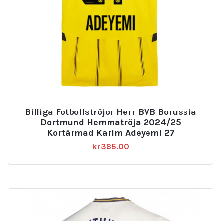
Billiga Fotbollströjor Herr BVB Borussia
Dortmund Hemmatröja 2024/25
Kortärmad Karim Adeyemi 27
kr
385.00