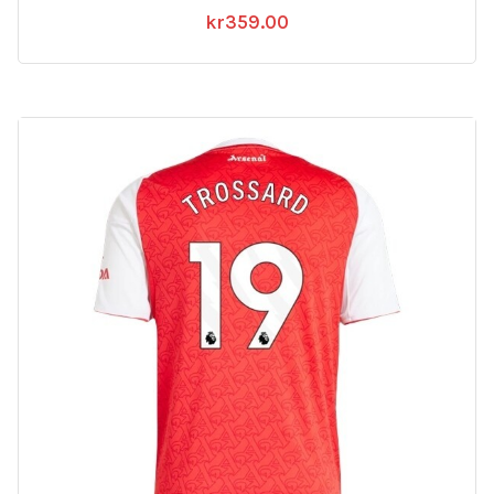
kr
359.00