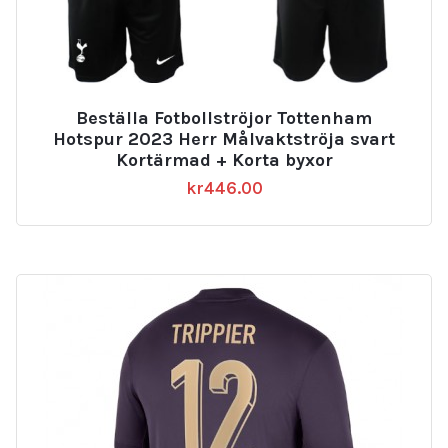
Beställa Fotbollströjor Tottenham
Hotspur 2023 Herr Målvaktströja svart
Kortärmad + Korta byxor
kr
446.00