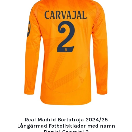
Real Madrid Bortatröja 2024/25
Långärmad Fotbollskläder med namn
Daniel Carvajal 2