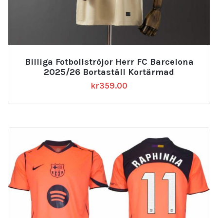
Billiga Fotbollströjor Herr FC Barcelona
2025/26 Bortaställ Kortärmad
kr
359.00