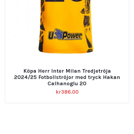
Köpa Herr Inter Milan Tredjetröja
2024/25 Fotbollströjor med tryck Hakan
Calhanoglu 20
kr
386.00