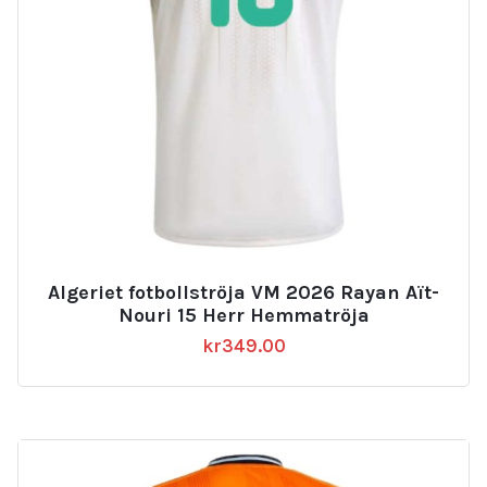
Algeriet fotbollströja VM 2026 Rayan Aït-
Nouri 15 Herr Hemmatröja
kr
349.00