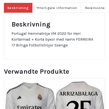
Beskrivning
Ytterligare information
Recensioner (
Beskrivning
Portugal Hemmatröja VM 2022 för Herr
Kortärmad + Korta byxor med namn FERREIRA
17 Billiga Fotbollströjor Sverige
Verwandte Produkte