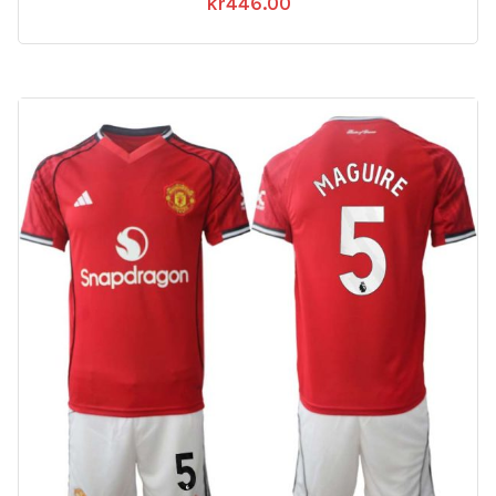
kr
446.00