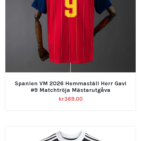
Spanien VM 2026 Hemmaställ Herr Gavi
#9 Matchtröja Mästarutgåva
kr
369.00