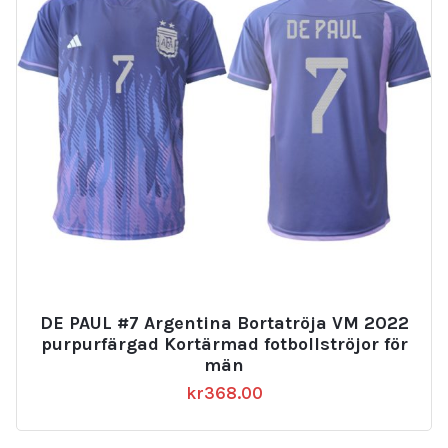
DE PAUL #7 Argentina Bortatröja VM 2022
purpurfärgad Kortärmad fotbollströjor för
män
kr
368.00