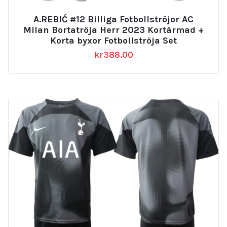
A.REBIĆ #12 Billiga Fotbollströjor AC
Milan Bortatröja Herr 2023 Kortärmad +
Korta byxor Fotbollströja Set
kr
388.00