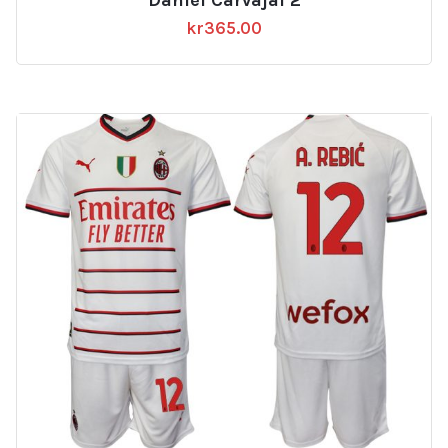
kr
365.00