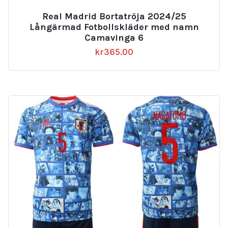
Real Madrid Bortatröja 2024/25
Långärmad Fotbollskläder med namn
Camavinga 6
kr
365.00