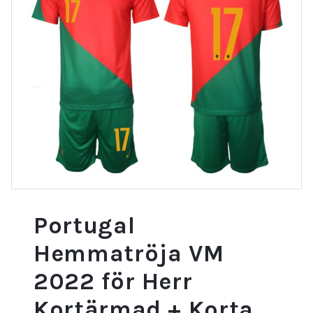
Portugal
Hemmatröja VM
2022 för Herr
Kortärmad + Korta